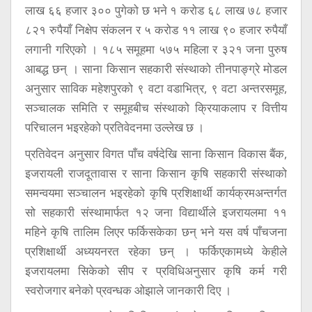
लाख ६६ हजार ३०० पुगेको छ भने १ करोड ६८ लाख ७८ हजार
८२१ रुपैयाँ निक्षेप संकलन र ५ करोड ११ लाख ९० हजार रुपैयाँ
लगानी गरिएको । १८५ समूहमा ५७५ महिला र ३२१ जना पुरुष
आबद्ध छन् । साना किसान सहकारी संस्थाको तीनपाङ्ग्रे मोडल
अनुसार साविक महेशपुरको ९ वटा वडाभित्र, ९ वटा अन्तरसमूह,
सञ्चालक समिति र समूहबीच संस्थाको क्रियाकलाप र वित्तीय
परिचालन भइरहेको प्रतिवेदनमा उल्लेख छ ।
प्रतिवेदन अनुसार विगत पाँच वर्षदेखि साना किसान विकास बैंक,
इजरायली राजदूतावास र साना किसान कृषि सहकारी संस्थाको
समन्वयमा सञ्चालन भइरहेको कृषि प्रशिक्षार्थी कार्यक्रमअन्तर्गत
सो सहकारी संस्थामार्फत १२ जना विद्यार्थीले इजरायलमा ११
महिने कृषि तालिम लिएर फर्किसकेका छन् भने यस वर्ष पाँचजना
प्रशिक्षार्थी अध्ययनरत रहेका छन् । फर्किएकामध्ये केहीले
इजरायलमा सिकेको सीप र प्रविधिअनुसार कृषि कर्म गरी
स्वरोजगार बनेको प्रवन्धक ओझाले जानकारी दिए ।