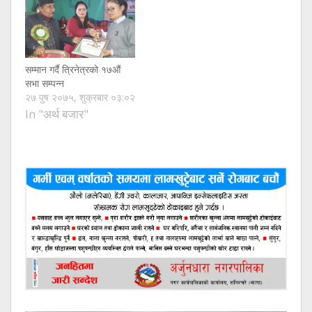
सम्मान गर्दै त्रिनेत्रको १७औं
सभा सम्पन्न
२७ पुष २०७५, शुक्रबार ०३:०२
In "अर्थ बजार"