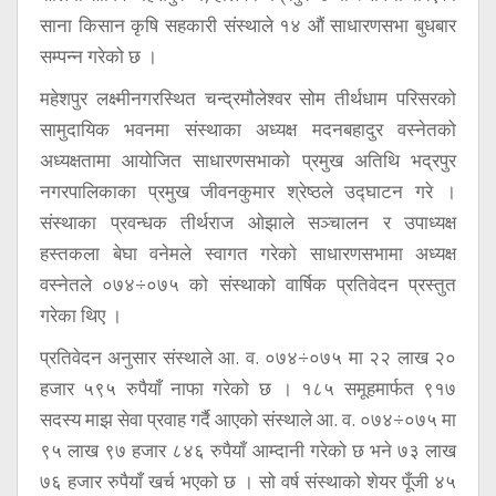
साना किसान कृषि सहकारी संस्थाले १४ औं साधारणसभा बुधबार
सम्पन्न गरेको छ ।
महेशपुर लक्ष्मीनगरस्थित चन्द्रमौलेश्वर सोम तीर्थधाम परिसरको
सामुदायिक भवनमा संस्थाका अध्यक्ष मदनबहादुर वस्नेतको
अध्यक्षतामा आयोजित साधारणसभाको प्रमुख अतिथि भद्रपुर
नगरपालिकाका प्रमुख जीवनकुमार श्रेष्ठले उद्घाटन गरे ।
संस्थाका प्रवन्धक तीर्थराज ओझाले सञ्चालन र उपाध्यक्ष
हस्तकला बेघा वनेमले स्वागत गरेको साधारणसभामा अध्यक्ष
वस्नेतले ०७४÷०७५ को संस्थाको वार्षिक प्रतिवेदन प्रस्तुत
गरेका थिए ।
प्रतिवेदन अनुसार संस्थाले आ. व. ०७४÷०७५ मा २२ लाख २०
हजार ५९५ रुपैयाँ नाफा गरेको छ । १८५ समूहमार्फत ९१७
सदस्य माझ सेवा प्रवाह गर्दै आएको संस्थाले आ. व. ०७४÷०७५ मा
९५ लाख ९७ हजार ८४६ रुपैयाँ आम्दानी गरेको छ भने ७३ लाख
७६ हजार रुपैयाँ खर्च भएको छ । सो वर्ष संस्थाको शेयर पूँजी ४५