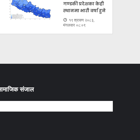
गण्डकी प्रदेशका केही
स्थानमा भारी वर्षा हुने
१९ श्रावण २०८३,
मंगलवार ०८:०९
ामाजिक संजाल