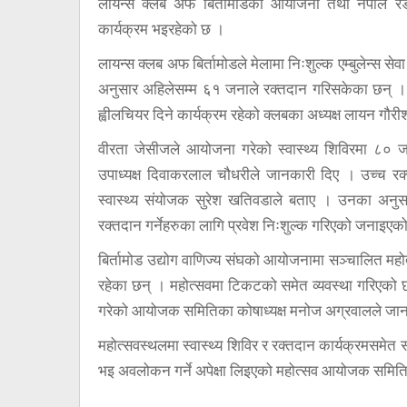
लायन्स क्लब अफ बिर्तामोडको आयोजना तथा नेपाल रे
कार्यक्रम भइरहेको छ ।
लायन्स क्लब अफ बिर्तामोडले मेलामा निःशुल्क एम्बुलेन्स 
अनुसार अहिलेसम्म ६१ जनाले रक्तदान गरिसकेका छन् । म
ह्वीलचियर दिने कार्यक्रम रहेको क्लबका अध्यक्ष लायन गौरी
वीरता जेसीजले आयोजना गरेको स्वास्थ्य शिविरमा ८० जन
उपाध्यक्ष दिवाकरलाल चौधरीले जानकारी दिए । उच्च रक
स्वास्थ्य संयोजक सुरेश खतिवडाले बताए । उनका अनुस
रक्तदान गर्नेहरुका लागि प्रवेश निःशुल्क गरिएको जनाइएक
बिर्तामोड उद्योग वाणिज्य संघको आयोजनामा सञ्चालित मह
रहेका छन् । महोत्सवमा टिकटको समेत व्यवस्था गरिएक
गरेको आयोजक समितिका कोषाध्यक्ष मनोज अग्रवालले जान
महोत्सवस्थलमा स्वास्थ्य शिविर र रक्तदान कार्यक्रमसम
भइ अवलोकन गर्ने अपेक्षा लिइएको महोत्सव आयोजक समिति