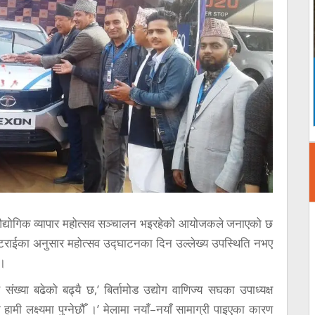
ट्रिय औद्योगिक व्यापार महोत्सव सञ्चालन भइरहेको आयोजकले जनाएको छ
ट्टराईका अनुसार महोत्सव उद्घाटनका दिन उल्लेख्य उपस्थिति नभए
 ।
ंख्या बढेको बढ्यै छ,’ बिर्तामोड उद्योग वाणिज्य सघका उपाध्यक्ष
हामी लक्ष्यमा पुग्नेछौँ ।’ मेलामा नयाँ–नयाँ सामाग्री पाइएका कारण