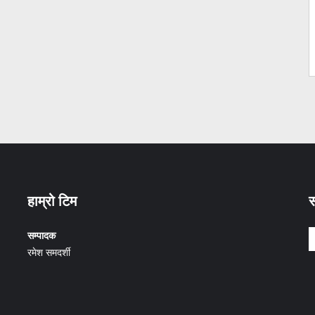
हाम्रो टिम
स
सम्पादक
रमेश समदर्शी