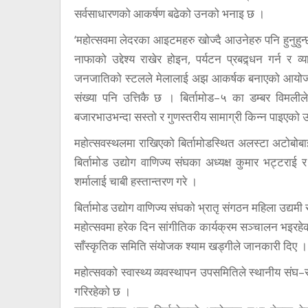
सर्वसाधारणको आकर्षण बढेको उनको भनाइ छ ।
‘महोत्सवमा लेदरका आइटमहरु खोज्दै आउनेहरु पनि हुनुहुन्छ’, 
नाफाको उद्देश्य राखेर होइन, पर्यटन प्रबद्र्धन गर्न 
जनजातिको स्टलले मेलालाई अझ आकर्षक बनाएको आयोजकको
संख्या पनि उत्तिकै छ । बिर्तामोड–५ का डम्बर विमलीले
बजारभाउभन्दा सस्तो र गुणस्तरीय सामाग्री किन्न पाइएक
महोत्सवस्थलमा राखिएको बिर्तामोडस्थित अलस्टा अटोबोब
बिर्तामोड उद्योग वाणिज्य संघका अध्यक्ष कुमार भट्टराई 
शर्मालाई चाबी हस्तान्तरण गरे ।
बिर्तामोड उद्योग वाणिज्य संघको भ्रातृ संगठन महिला उद्यम
महोत्सवमा हरेक दिन सांगीतिक कार्यक्रम सञ्चालन भइरहेको
साँस्कृतिक समिति संयोजक श्याम खड्गीले जानकारी दिए ।
महोत्सवको स्वास्थ्य व्यवस्थापन उपसमितिले स्थानीय संघ–स
गरिरहेको छ ।