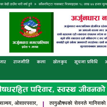
ारी वर्षा हुने
काँकरभिट्टा नाकाबाट भित्र्याइएका १८ लाख ७४ हजार मूल्यकाे लत्ताकपड
बजार
राजनीति
कला
खेलकुद
सूचना प्रविधि
अ