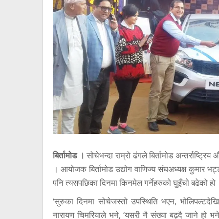
बिर्तामोड ।
सोचेभन्दा राम्रो ढंगले बिर्तामोड अन्तर्राष्
। आयोजक बिर्तामोड उद्योग वाणिज्य संघअध्यक्ष कुमार भ
पनि त्यसपछिका दिनमा किनमेल गर्नेहरुको घुइँचो बढेको हो
‘सुरुका दिनमा सोचेजस्तो उपस्थिति भएन, भोलिपल्टदेखि स
नारायण चिमरियाले भने, ‘यसरी नै संख्या बढ्दै जाने हो भने 