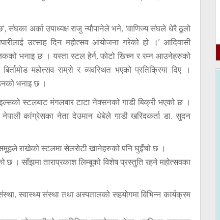
संघका अर्का उपाध्यक्ष राजु न्यौपानेले भने, ‘वाणिज्य संघले धेरै ठूलो
र व्यापारीलाई उत्साह दिन महोत्सव आयोजना गरेको हो ।’ आदिवासी
 भनाइ छ । यस्ता स्टल हेर्न, फोटो खिच्न र रम्न आउनेहरुको
 बिर्तामोड महोत्सव राम्रो र व्यवस्थित भएको प्रतिक्रिया दिए ।
ो उनको भनाइ छ ।
ाइल्सको स्टलबाट मंगलबार टाटा नेक्सनको गाडी बिक्री भएको छ ।
र नेपाली कांग्रेसका नेता देउमान थेबेले गाडी खरिदकर्ता डा. सुदन
ी समूहले राखेको स्टलमा सेलरोटी खानेहरुको पनि घुइँचो छ ।
 छ । साँझमा ताराप्रकाश लिम्बूको विशेष प्रस्तुति रहने महोत्सवका
ंस्था, स्वास्थ्य संस्था तथा अस्पतालको सहयोगमा विभिन्न कार्यक्रम