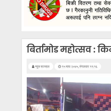
सूचना
प्रविधि
अन्तर्वार्ता
अन्तर्राष्ट्रिय
स्वास्थ्य
बिर्तामोड महोत्सव : कि
विज्ञापन
Tech
न्यूज सञ्जाल
१५ माघ २०७५, मंगलवार ११:१६