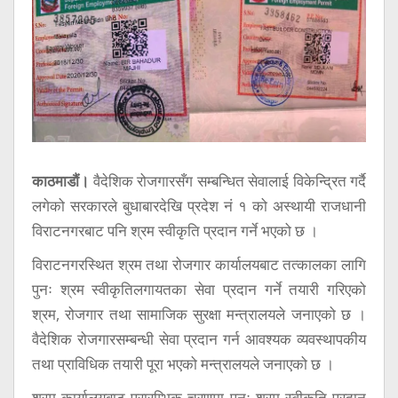
सूचना
प्रविधि
अन्तर्वार्ता
अन्तर्राष्ट्रिय
स्वास्थ्य
विज्ञापन
काठमाडौं।
वैदेशिक रोजगारसँग सम्बन्धित सेवालाई विकेन्द्रित गर्दै
लगेको सरकारले बुधाबारदेखि प्रदेश नं १ को अस्थायी राजधानी
Tech
विराटनगरबाट पनि श्रम स्वीकृति प्रदान गर्ने भएको छ ।
विराटनगरस्थित श्रम तथा रोजगार कार्यालयबाट तत्कालका लागि
पुनः श्रम स्वीकृतिलगायतका सेवा प्रदान गर्ने तयारी गरिएको
श्रम, रोजगार तथा सामाजिक सुरक्षा मन्त्रालयले जनाएको छ ।
वैदेशिक रोजगारसम्बन्धी सेवा प्रदान गर्न आवश्यक व्यवस्थापकीय
तथा प्राविधिक तयारी पूरा भएको मन्त्रालयले जनाएको छ ।
श्रम कार्यालयबाट प्रारम्भिक चरणमा पुनः श्रम स्वीकृति प्रदान