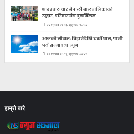
भारतबाट चार नेपाली बालबालिकाको
उद्धार, परिवारसँग पुनर्मिलन
२२ श्रावण २०८३, शुक्रबार १८:५२
आजको मौसमः बिहानैदेखि चर्को घाम, पानी
पर्ने सम्भावना न्यून
२२ श्रावण २०८३, शुक्रबार ०७:४८
हाम्रो बारे