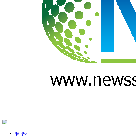
गृह पृष्ठ