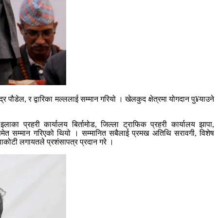
द्र पौडेल, र द्वारिका मल्ललाई सम्मान गरियो । खेलकुद क्षेत्रमा योगदान पु¥याउने
इलाका प्रहरी कार्यालय बिर्तामोड, जिल्ला ट्राफिक प्रहरी कार्यालय झापा,
समेत सम्मान गरिएको थियो । सम्मानित सबैलाई प्रमख अतिथि सरावगी, विशेष
िवाकोटी लगायतले प्रशंसापत्र प्रदान गरे ।