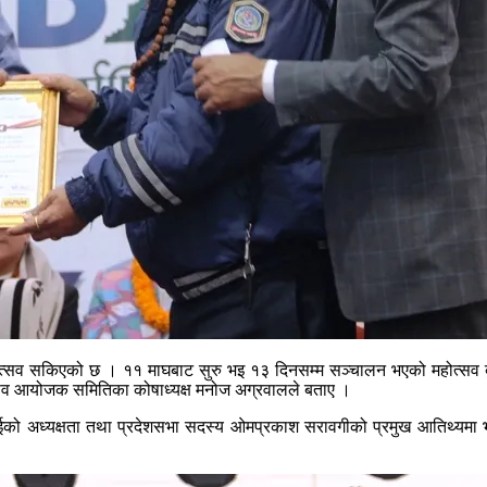
्यापार महोत्सव सकिएको छ । ११ माघबाट सुरु भइ १३ दिनसम्म सञ्चालन भएको महो
्सव आयोजक समितिका कोषाध्यक्ष मनोज अग्रवालले बताए ।
राईको अध्यक्षता तथा प्रदेशसभा सदस्य ओमप्रकाश सरावगीको प्रमुख आतिथ्यमा भ