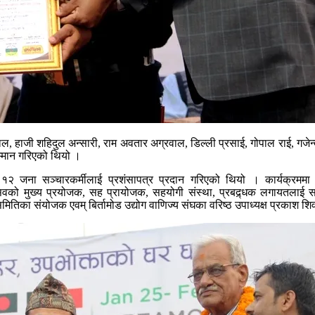
रवाल, हाजी शहिदुल अन्सारी, राम अवतार अग्रवाल, डिल्ली प्रसाई, गोपाल राई, गजेन्
म्मान गरिएको थियो ।
ा १२ जना सञ्चारकर्मीलाई प्रशंसापत्र प्रदान गरिएको थियो । कार्यक्रममा 
्सवको मुख्य प्रयोजक, सह प्रायोजक, सहयोगी संस्था, प्रबद्र्धक लगायतलाई 
मितिका संयोजक एवम् बिर्तामोड उद्योग वाणिज्य संघका वरिष्ठ उपाध्यक्ष प्रकाश श