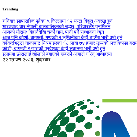
Trending
शनिबार झापासहित पूर्वका ५ जिल्लामा १२ घण्टा विद्युत् अवरुद्ध हुने
भारतबाट चार नेपाली बालबालिकाको उद्धार, परिवारसँग पुनर्मिलन
आजको मौसमः बिहानैदेखि चर्को घाम, पानी पर्ने सम्भावना न्यून
आज पनि कोशी, बागमती, गण्डकी र लुम्बिनीका केही ठाउँमा भारी वर्षा हुने
काँकरभिट्टा नाकाबाट भित्र्याइएका १८ लाख ७४ हजार मूल्यकाे लत्ताकपडा बरा
कोशी, बागमती र गण्डकी प्रदेशका केही स्थानमा भारी वर्षा हुने
इलाममा छोरालाई खोलाले बगाएकाे खबरले आमाले गरिन् आत्महत्या
२२ श्रावण २०८३, शुक्रबार