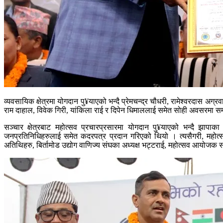
व्यवसायिक क्षेत्रमा योगदान पु¥याएको भन्दै प्रेमचन्द्र चौधरी, रामेश्वरदास अग्
राम दाहाल, विवेक गिरी, यांकिला राई र दिपेन धिमाललाई समेत सोही अवसरमा स
सञ्चार क्षेत्रबाट महोत्सव प्रचारप्रसारमा योगदान पु¥याएको भन्दै झापाक
जनप्रतिनिधिहरुलाई समेत कदरपत्र प्रदान गरिएको थियो । त्यसैगरी, महोत
अतिथिहरु, बिर्तामोड उद्योग वाणिज्य संघका अध्यक्ष भट्टराई, महोत्सव आयोजक स