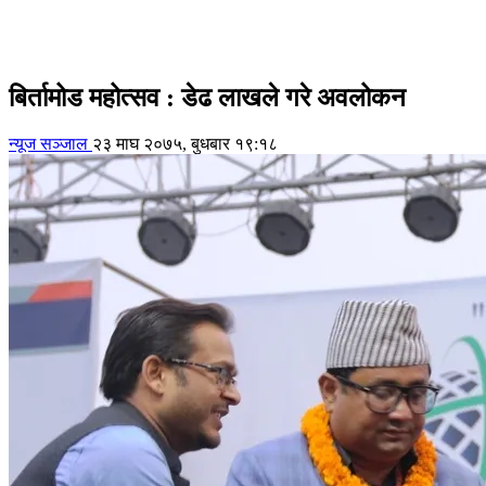
बिर्तामोड महोत्सव : डेढ लाखले गरे अवलोकन
न्यूज सञ्जाल
२३ माघ २०७५, बुधबार १९:१८