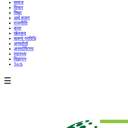
समाज
विचार
शिक्षा
अर्थ बजार
राजनीति
कला
खेलकुद
सूचना प्रविधि
अन्तर्वार्ता
अन्तर्राष्ट्रिय
स्वास्थ्य
विज्ञापन
Tech
☰