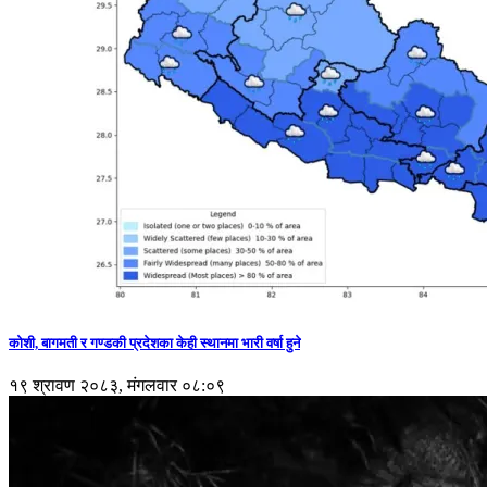
कोशी, बागमती र गण्डकी प्रदेशका केही स्थानमा भारी वर्षा हुने
१९ श्रावण २०८३, मंगलवार ०८:०९