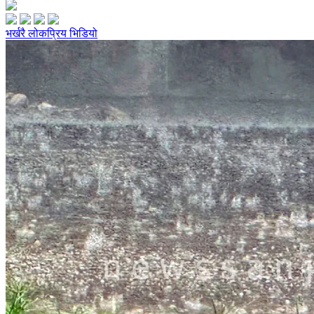
भर्खरै
लोकप्रिय
भिडियो