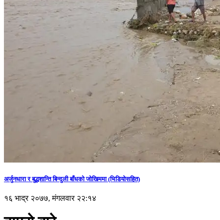
अर्जुनधारा र बुद्धशान्ति बिन्दुली बाँधको जोखिममा (भिडियाेसहित)
१६ भाद्र २०७७, मंगलवार २२:१४