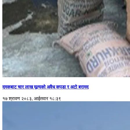
दमकबाट चार लाख मूल्यको अवैध कपडा र अटो बरामद
१७ श्रावण २०८३, आईतवार १८:३९