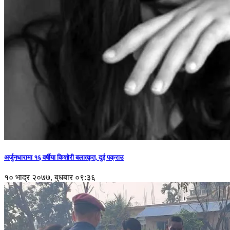
अर्जुनधारामा १६ वर्षीया किशोरी बलात्कृत, दुई पक्राउ
१० भाद्र २०७७, बुधबार ०९:३६