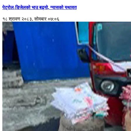
पेट्रोल-डिजेलको भाउ बढ्यो, ग्यासको यथावत
१८ श्रावण २०८३, सोमबार ०७:०६