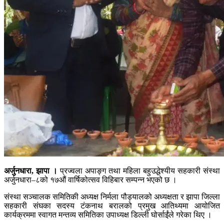
अर्जुनधारा, झापा ।
प्रज्वला अपाङ्ग तथा महिला बहुउद्धेश्यीय सहकारी संस्था
अर्जुनधारा–८को १७औं वार्षिकोत्सव विहिबार सम्पन्न भएको छ ।
संस्था सञ्चालक समितिकी अध्यक्ष निर्मला पौड्यालको अध्यक्षता र झापा जिल्ला
सहकारी संघका सदस्य टंकनाथ बरालको प्रमुख आतिथ्यमा आयोजित
कार्यक्रममा स्वागत मन्तव्य समितिका उपाध्यक्ष डिल्ली घोर्साईंले गरेका थिए ।