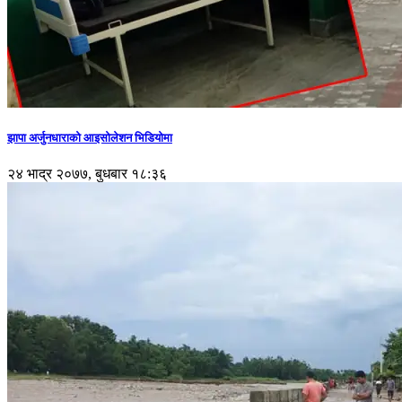
झापा अर्जुनधाराको आइसोलेशन भिडियोमा
२४ भाद्र २०७७, बुधबार १८:३६