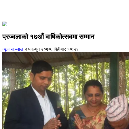
प्रज्वलाको १७औं वार्षिकोत्सवमा सम्मान
न्यूज सञ्जाल
२ फाल्गुन २०७५, बिहीबार १५:५९