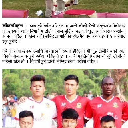
काँकडभिट्टा ।
झापाको काँकडभिट्टामा जारी चौथो मेची नेत्रालय मेचीनगर
गोल्डकपमा आज विभागीय टोली नेपाल पुलिस क्लबले भुटानको पारो एफसीको
सामना गर्दैछ । खेल काँकडभिट्टा माविको खेलमैदानमा अपराहन्न ४ बजेबाट
सुरु हुनेछ ।
मेचीनगर गोल्डकप उपाधि दाबेदारको रुपमा हेरिएको यी दुई टोलीबीचको खेल
निक्कै रोमाञ्चक हुने अपेक्षा गरिएको छ । जारी प्रतियोगितामा यो दुवै टोलीको
पहिलो खेल हो । विजयी हुने टोली सेमिफाइनल प्रवेश गर्नेछ ।