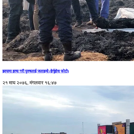
झापामा हत्या गरी पुरुषलाई जलाइयो (हेर्नुहाेस् फाेटाे)
२१ माघ २०७६, मंगलवार १६:४७