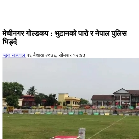
मेचीनगर गोल्डकप : भुटानको पारो र नेपाल पुलिस
भिड्दै
न्यूज सञ्जाल
१६ बैशाख २०७६, सोमबार १२:४३