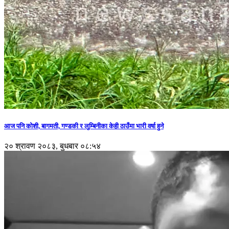
आज पनि कोशी, बागमती, गण्डकी र लुम्बिनीका केही ठाउँमा भारी वर्षा हुने
२० श्रावण २०८३, बुधबार ०८:५४