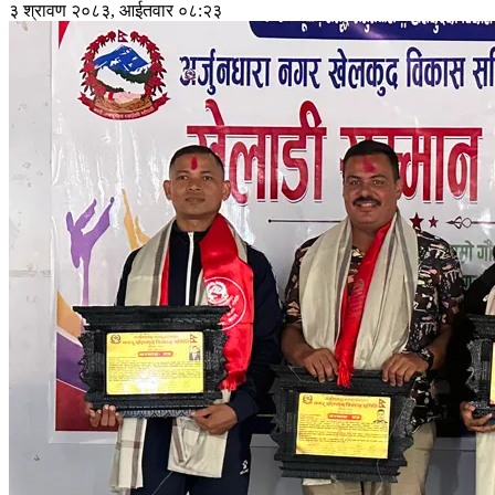
३ श्रावण २०८३, आईतवार ०८:२३