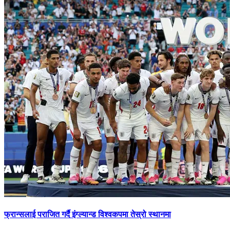
फ्रान्सलाई पराजित गर्दै इंग्ल्यान्ड विश्वकपमा तेस्रो स्थानमा