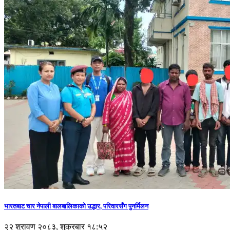
भारतबाट चार नेपाली बालबालिकाको उद्धार, परिवारसँग पुनर्मिलन
२२ श्रावण २०८३, शुक्रबार १८:५२