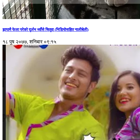
झापामै फेला परेको दुर्लभ ध्वाँसे चितुवा (भिडियोसहित नालीबेली)
१८ पुष २०७७, शनिबार ०९:१५