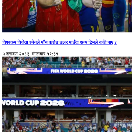
विश्वकप विजेता स्पेनले पाँच करोड डलर पाउँदा अन्य टिमले कति पाए ?
५ श्रावण २०८३, मंगलवार १९:३१