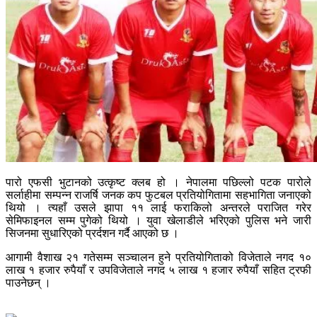
पारो एफसी भुटानको उत्कृष्ट क्लब हो । नेपालमा पछिल्लो पटक पारोले
सर्लाहीमा सम्पन्न राजर्षि जनक कप फुटबल प्रतियोगितामा सहभागिता जनाएको
थियो । त्यहाँ उसले झापा ११ लाई फराकिलो अन्तरले पराजित गरेर
सेमिफाइनल सम्म पुगेको थियो । युवा खेलाडीले भरिएको पुलिस भने जारी
सिजनमा सुधारिएको प्रर्दशन गर्दै आएको छ ।
आगामी वैशाख २१ गतेसम्म सञ्चालन हुने प्रतियोगिताको विजेताले नगद १०
लाख १ हजार रुपैयाँ र उपविजेताले नगद ५ लाख १ हजार रुपैयाँ सहित ट्रफी
पाउनेछन् ।