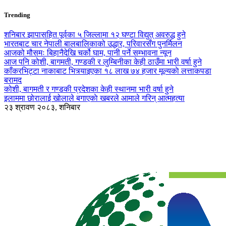
Trending
शनिबार झापासहित पूर्वका ५ जिल्लामा १२ घण्टा विद्युत् अवरुद्ध हुने
भारतबाट चार नेपाली बालबालिकाको उद्धार, परिवारसँग पुनर्मिलन
आजको मौसमः बिहानैदेखि चर्को घाम, पानी पर्ने सम्भावना न्यून
आज पनि कोशी, बागमती, गण्डकी र लुम्बिनीका केही ठाउँमा भारी वर्षा हुने
काँकरभिट्टा नाकाबाट भित्र्याइएका १८ लाख ७४ हजार मूल्यकाे लत्ताकपडा
बरामद
कोशी, बागमती र गण्डकी प्रदेशका केही स्थानमा भारी वर्षा हुने
इलाममा छोरालाई खोलाले बगाएकाे खबरले आमाले गरिन् आत्महत्या
२३ श्रावण २०८३, शनिबार