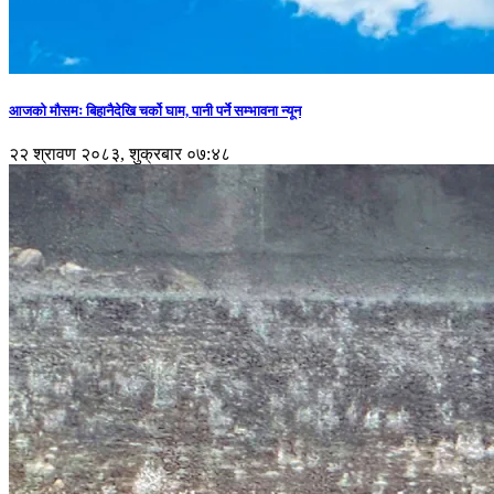
आजको मौसमः बिहानैदेखि चर्को घाम, पानी पर्ने सम्भावना न्यून
२२ श्रावण २०८३, शुक्रबार ०७:४८