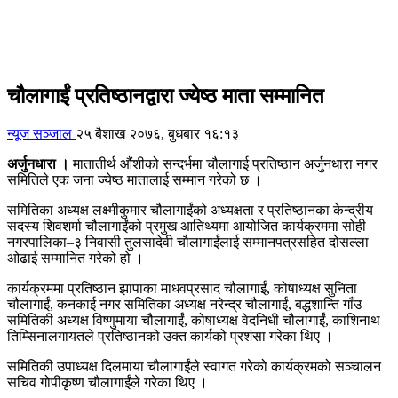
चौलागाईं प्रतिष्ठानद्वारा ज्येष्ठ माता सम्मानित
न्यूज सञ्जाल
२५ बैशाख २०७६, बुधबार १६:१३
अर्जुनधारा ।
मातातीर्थ औंशीको सन्दर्भमा चौलागाई प्रतिष्ठान अर्जुनधारा नगर
समितिले एक जना ज्येष्ठ मातालाई सम्मान गरेको छ ।
समितिका अध्यक्ष लक्ष्मीकुमार चौलागाईंको अध्यक्षता र प्रतिष्ठानका केन्द्रीय
सदस्य शिवशर्मा चौलागाईंको प्रमुख आतिथ्यमा आयोजित कार्यक्रममा सोही
नगरपालिका–३ निवासी तुलसादेवी चौलागाईंलाई सम्मानपत्रसहित दोसल्ला
ओढाई सम्मानित गरेको हो ।
कार्यक्रममा प्रतिष्ठान झापाका माधवप्रसाद चौलागाईं, कोषाध्यक्ष सुनिता
चौलागाईं, कनकाई नगर समितिका अध्यक्ष नरेन्द्र चौलागाईं, बद्धशान्ति गाँउ
समितिकी अध्यक्ष विष्णुमाया चौलागाईं, कोषाध्यक्ष वेदनिधी चौलागाईं, काशिनाथ
तिम्सिनालगायतले प्रतिष्ठानको उक्त कार्यको प्रशंसा गरेका थिए ।
समितिकी उपाध्यक्ष दिलमाया चौलागाईंले स्वागत गरेको कार्यक्रमको सञ्चालन
सचिव गोपीकृष्ण चौलागाईंले गरेका थिए ।