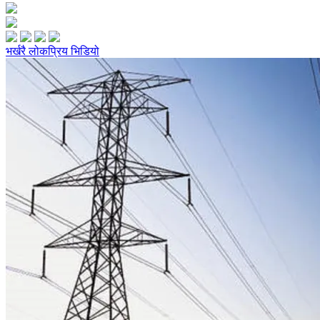
भर्खरै
लोकप्रिय
भिडियो