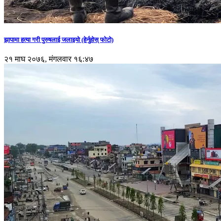
झापामा हत्या गरी पुरुषलाई जलाइयो (हेर्नुहाेस् फाेटाे)
२१ माघ २०७६, मंगलवार १६:४७