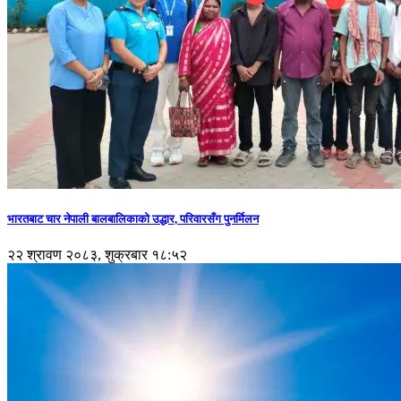
भारतबाट चार नेपाली बालबालिकाको उद्धार, परिवारसँग पुनर्मिलन
२२ श्रावण २०८३, शुक्रबार १८:५२