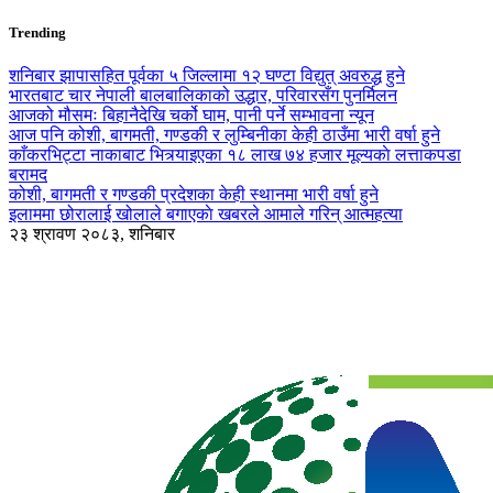
Trending
शनिबार झापासहित पूर्वका ५ जिल्लामा १२ घण्टा विद्युत् अवरुद्ध हुने
भारतबाट चार नेपाली बालबालिकाको उद्धार, परिवारसँग पुनर्मिलन
आजको मौसमः बिहानैदेखि चर्को घाम, पानी पर्ने सम्भावना न्यून
आज पनि कोशी, बागमती, गण्डकी र लुम्बिनीका केही ठाउँमा भारी वर्षा हुने
काँकरभिट्टा नाकाबाट भित्र्याइएका १८ लाख ७४ हजार मूल्यकाे लत्ताकपडा
बरामद
कोशी, बागमती र गण्डकी प्रदेशका केही स्थानमा भारी वर्षा हुने
इलाममा छोरालाई खोलाले बगाएकाे खबरले आमाले गरिन् आत्महत्या
२३ श्रावण २०८३, शनिबार