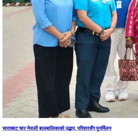
भारतबाट चार नेपाली बालबालिकाको उद्धार, परिवारसँग पुनर्मिलन