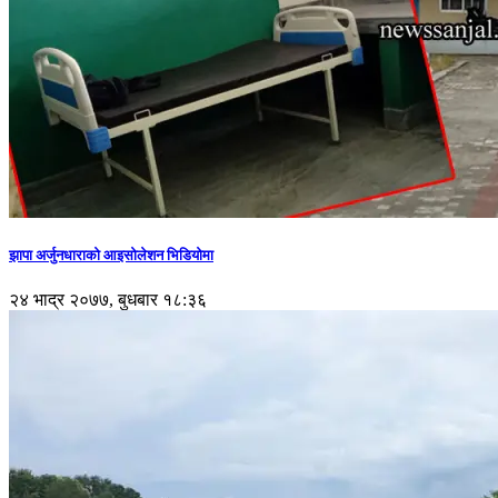
झापा अर्जुनधाराको आइसोलेशन भिडियोमा
२४ भाद्र २०७७, बुधबार १८:३६