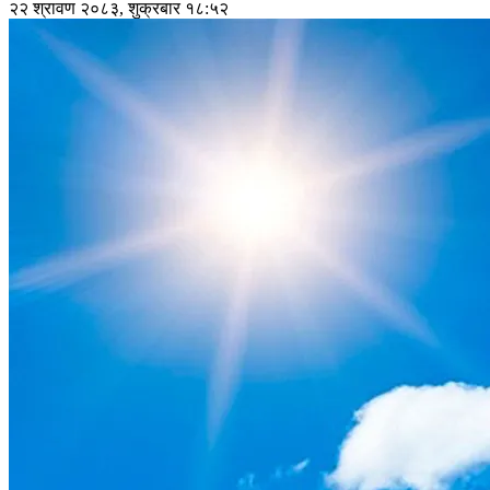
२२ श्रावण २०८३, शुक्रबार १८:५२