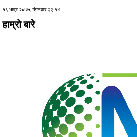
१६ भाद्र २०७७, मंगलवार २२:१४
हाम्रो बारे