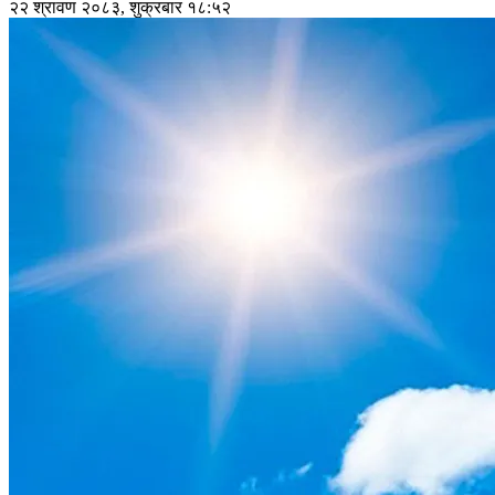
२२ श्रावण २०८३, शुक्रबार १८:५२