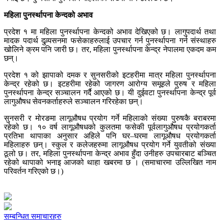
महिला पुनर्स्थापना केन्दको अभाव
प्रदेश १ मा महिला पुनर्स्थापना केन्दको अभाव देखिएको छ। लागुपदार्थ तथा
मादक पदार्थ दुव्र्यसनमा फसेकाहरुलाई उपचार गर्न पुनर्स्थापना गर्न संस्थाहरु
खोलिने क्रम पनि जारी छ। तर, महिला पुनर्स्थापना केन्द्र नेपालमा एकदम कम
छन्।
प्रदेश १ को झापाको दमक र सुनसरीको इटहरीमा मात्र महिला पुनर्स्थापना
केन्द्र रहेको छ। इटहरीमा रहेको जागरण आरोग्य समूहले पुरुष र महिला
पुनर्स्थापना केन्द्र सञ्चालन गर्दै आएको छ। यी दुईवटा पुनर्स्थापना केन्द्र पूर्व
लागुऔषध सेवनकर्ताहरुले सञ्चालन गरिरहेका छन्।
सुनसरी र मोरङमा लागूऔषध प्रयोग गर्ने महिलाको संख्या पुरुषकै बराबरमा
रहेको छ। १० वर्ष लागूऔषधको कुलतमा फसेकी पूर्वलागुऔषध प्रयोगकर्ता
प्रतिभा थापाका अनुसार अहिले पनि घर–घरमा लागूऔषध प्रयोगकर्ता
महिलाहरु छन्। स्कुल र कलेजहरुमा लागूऔषध प्रयोग गर्ने युवतीको संख्या
ठूलो छ। तर, महिला पुनर्स्थापना केन्द्र अभाव हुँदा उनीहरु उपचारबाट बञ्चित
रहेको थापाको भनाइ आजको थाहा खबरमा छ । (समाचारमा उल्लिखित नाम
परिवर्तन गरिएको छ।)
सम्बन्धित समाचारहरु