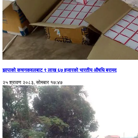
झापाको कचनकवलबाट ९ लाख ६७ हजारको भारतीय औषधि बरामद
२५ श्रावण २०८३, सोमबार १७:४७