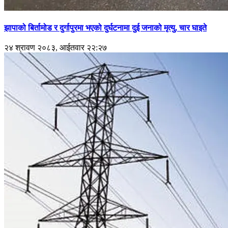
झापाको बिर्तामोड र दुर्गापुरमा भएको दुर्घटनामा दुई जनाको मृत्यु, चार घाइते
२४ श्रावण २०८३, आईतवार २२:२७