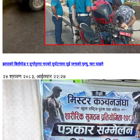
झापाको बिर्तामोड र दुर्गापुरमा भएको दुर्घटनामा दुई जनाको मृत्यु, चार घाइते
२४ श्रावण २०८३, आईतवार २२:२७