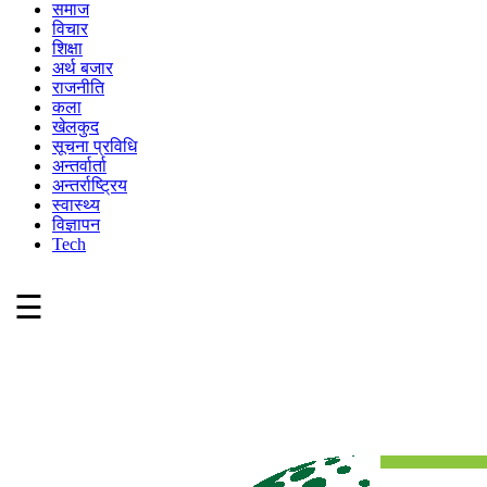
समाज
विचार
शिक्षा
अर्थ बजार
राजनीति
कला
खेलकुद
सूचना प्रविधि
अन्तर्वार्ता
अन्तर्राष्ट्रिय
स्वास्थ्य
विज्ञापन
Tech
☰