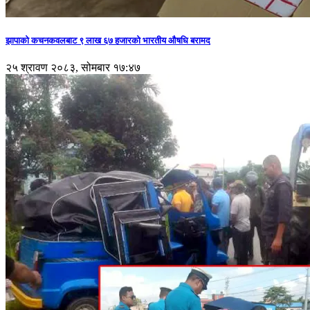
झापाको कचनकवलबाट ९ लाख ६७ हजारको भारतीय औषधि बरामद
२५ श्रावण २०८३, सोमबार १७:४७