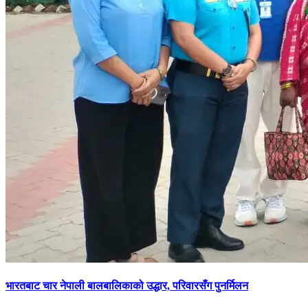
भारतबाट चार नेपाली बालबालिकाको उद्धार, परिवारसँग पुनर्मिलन