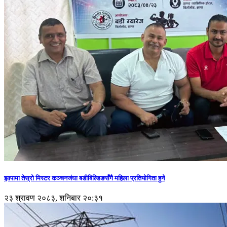
झापामा तेस्रो मिस्टर कञ्चनजंघा बडीबिल्डिङसँगै महिला प्रतियोगिता हुने
२३ श्रावण २०८३, शनिबार २०:३१