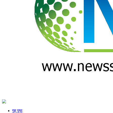
गृह पृष्ठ