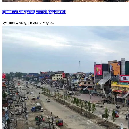
झापामा हत्या गरी पुरुषलाई जलाइयो (हेर्नुहाेस् फाेटाे)
२१ माघ २०७६, मंगलवार १६:४७