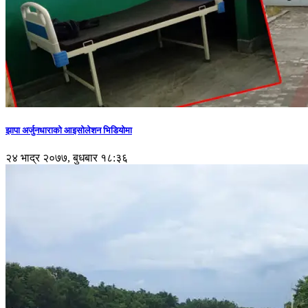
झापा अर्जुनधाराको आइसोलेशन भिडियोमा
२४ भाद्र २०७७, बुधबार १८:३६