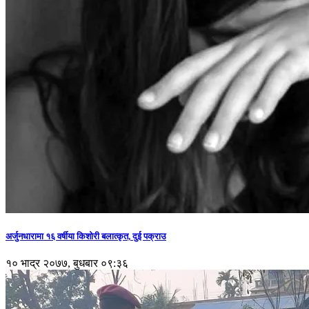
अर्जुनधारामा १६ वर्षीया किशोरी बलात्कृत, दुई पक्राउ
१० भाद्र २०७७, बुधबार ०९:३६