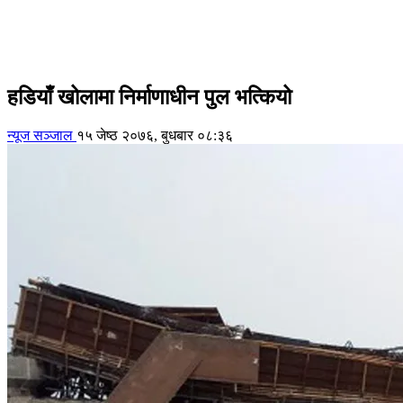
हडियाँ खोलामा निर्माणाधीन पुल भत्कियो
न्यूज सञ्जाल
१५ जेष्ठ २०७६, बुधबार ०८:३६