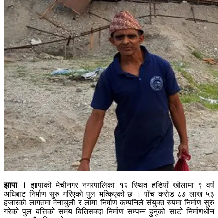
झापा ।
झापाको मेचीनगर नगरपालिका १२ स्थित हडियाँ खोलामा ९ वर्ष
अघिबाट निर्माण सुरु गरिएको पुल भत्किएको छ । पाँच करोड ८७ लाख ५३
हजारको लागतमा मैनाचुली र लामा निर्माण कम्पनिले संयुक्त रुपमा निर्माण सुरु
गरेको पुल यत्तिको समय बितिसक्दा निर्माण सम्पन्न हुनुको साटो निर्माणधीन