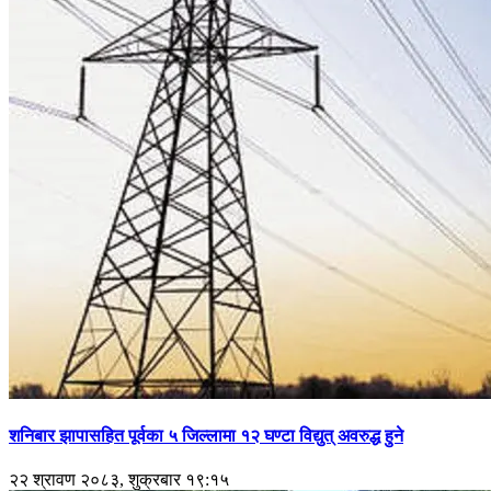
शनिबार झापासहित पूर्वका ५ जिल्लामा १२ घण्टा विद्युत् अवरुद्ध हुने
२२ श्रावण २०८३, शुक्रबार १९:१५