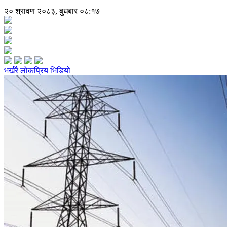
२० श्रावण २०८३, बुधबार ०८:१७
भर्खरै
लोकप्रिय
भिडियो