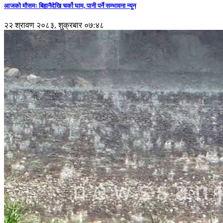
आजको मौसमः बिहानैदेखि चर्को घाम, पानी पर्ने सम्भावना न्यून
२२ श्रावण २०८३, शुक्रबार ०७:४८