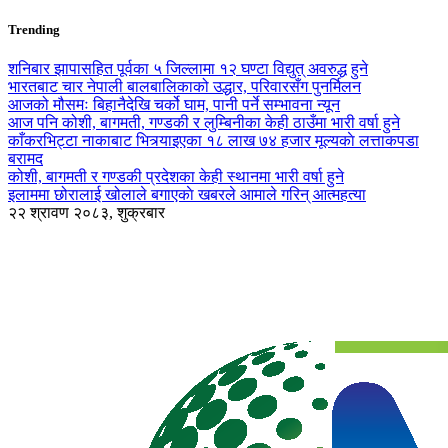
Trending
शनिबार झापासहित पूर्वका ५ जिल्लामा १२ घण्टा विद्युत् अवरुद्ध हुने
भारतबाट चार नेपाली बालबालिकाको उद्धार, परिवारसँग पुनर्मिलन
आजको मौसमः बिहानैदेखि चर्को घाम, पानी पर्ने सम्भावना न्यून
आज पनि कोशी, बागमती, गण्डकी र लुम्बिनीका केही ठाउँमा भारी वर्षा हुने
काँकरभिट्टा नाकाबाट भित्र्याइएका १८ लाख ७४ हजार मूल्यकाे लत्ताकपडा
बरामद
कोशी, बागमती र गण्डकी प्रदेशका केही स्थानमा भारी वर्षा हुने
इलाममा छोरालाई खोलाले बगाएकाे खबरले आमाले गरिन् आत्महत्या
२२ श्रावण २०८३, शुक्रबार