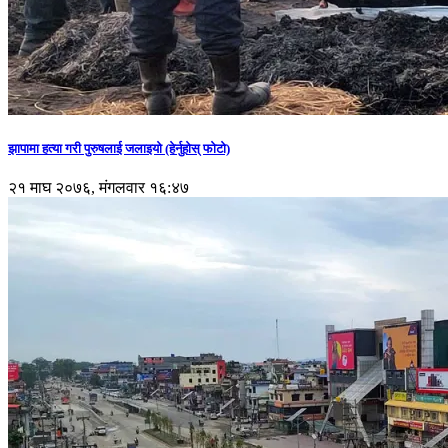
झापामा हत्या गरी पुरुषलाई जलाइयो (हेर्नुहाेस् फाेटाे)
२१ माघ २०७६, मंगलवार १६:४७