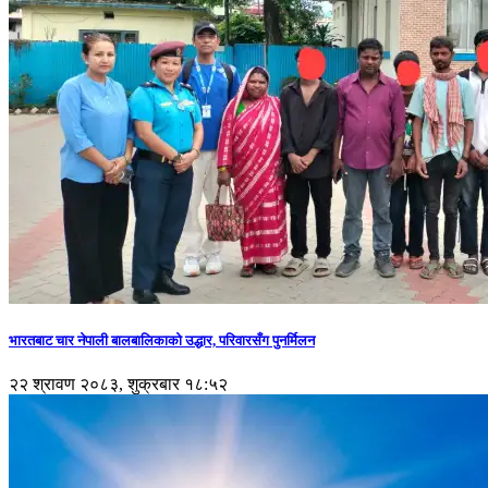
भारतबाट चार नेपाली बालबालिकाको उद्धार, परिवारसँग पुनर्मिलन
२२ श्रावण २०८३, शुक्रबार १८:५२