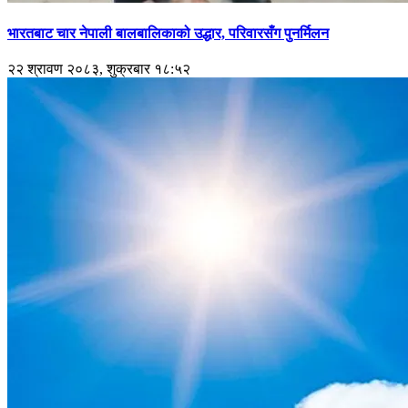
भारतबाट चार नेपाली बालबालिकाको उद्धार, परिवारसँग पुनर्मिलन
२२ श्रावण २०८३, शुक्रबार १८:५२