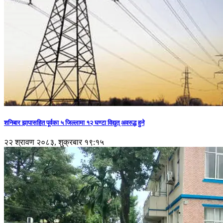
शनिबार झापासहित पूर्वका ५ जिल्लामा १२ घण्टा विद्युत् अवरुद्ध हुने
२२ श्रावण २०८३, शुक्रबार १९:१५