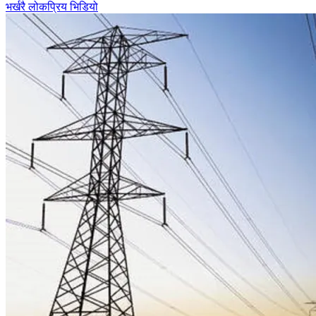
भर्खरै
लोकप्रिय
भिडियो