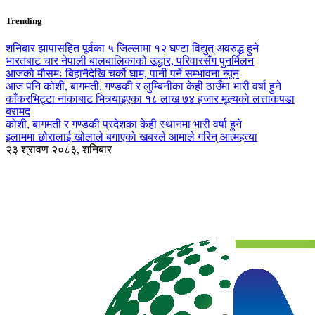
Trending
शनिबार झापासहित पूर्वका ५ जिल्लामा १२ घण्टा विद्युत् अवरुद्ध हुने
भारतबाट चार नेपाली बालबालिकाको उद्धार, परिवारसँग पुनर्मिलन
आजको मौसमः बिहानैदेखि चर्को घाम, पानी पर्ने सम्भावना न्यून
आज पनि कोशी, बागमती, गण्डकी र लुम्बिनीका केही ठाउँमा भारी वर्षा हुने
काँकरभिट्टा नाकाबाट भित्र्याइएका १८ लाख ७४ हजार मूल्यकाे लत्ताकपडा
बरामद
कोशी, बागमती र गण्डकी प्रदेशका केही स्थानमा भारी वर्षा हुने
इलाममा छोरालाई खोलाले बगाएकाे खबरले आमाले गरिन् आत्महत्या
२३ श्रावण २०८३, शनिबार