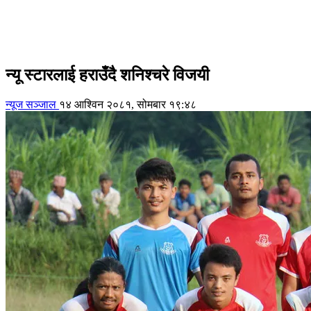
न्यू स्टारलाई हराउँदै शनिश्चरे विजयी
न्यूज सञ्जाल
१४ आश्विन २०८१, सोमबार १९:४८