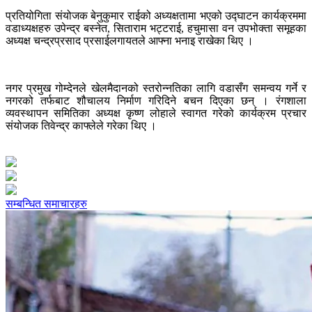
प्रतियोगिता संयोजक बेनुकुमार राईको अध्यक्षतामा भएको उद्घाटन कार्यक्रममा
वडाध्यक्षहरु उपेन्द्र बस्नेत, सिताराम भट्टराई, हचुमासा वन उपभोक्ता समूहका
अध्यक्ष चन्द्रप्रसाद प्रसाईलगायतले आफ्ना भनाइ राखेका थिए ।
नगर प्रमुख गोम्देनले खेलमैदानको स्तरोन्नतिका लागि वडासँग समन्वय गर्ने र
नगरको तर्फबाट शौचालय निर्माण गरिदिने बचन दिएका छन् । रंगशाला
व्यवस्थापन समितिका अध्यक्ष कृष्ण लोहाले स्वागत गरेको कार्यक्रम प्रचार
संयोजक तिवेन्द्र काफ्लेले गरेका थिए ।
सम्बन्धित समाचारहरु