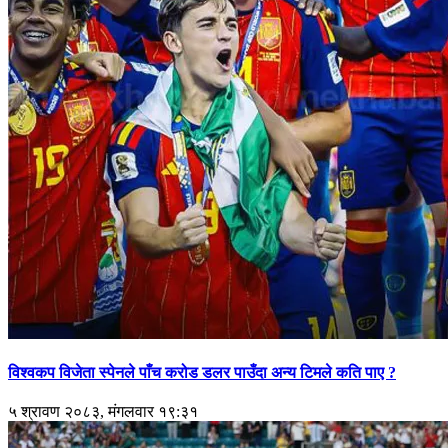
विश्वकप विजेता स्पेनले पाँच करोड डलर पाउँदा अन्य टिमले कति पाए ?
५ श्रावण २०८३, मंगलवार १९:३१