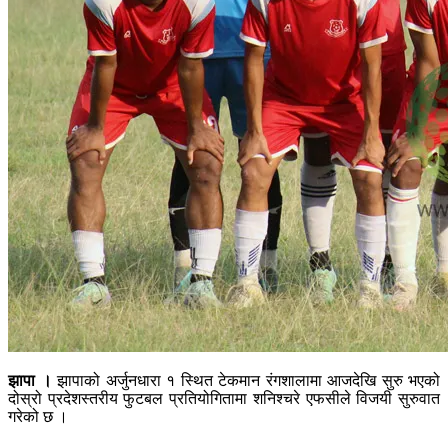
झापा ।
झापाको अर्जुनधारा १ स्थित टेकमान रंगशालामा आजदेखि सुरु भएको
दोस्रो प्रदेशस्तरीय फुटबल प्रतियोगितामा शनिश्चरे एफसीले विजयी सुरुवात
गरेको छ ।