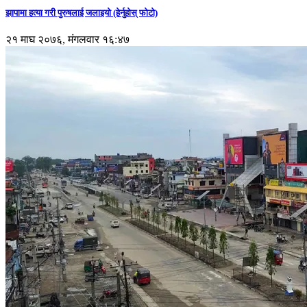
झापामा हत्या गरी पुरुषलाई जलाइयो (हेर्नुहाेस् फाेटाे)
२१ माघ २०७६, मंगलवार १६:४७