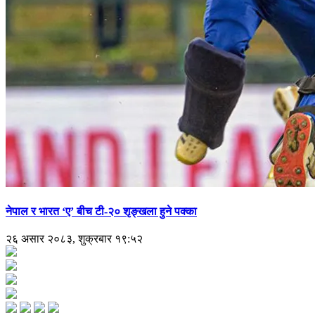
नेपाल र भारत ‘ए’ बीच टी-२० शृङ्खला हुने पक्का
२६ असार २०८३, शुक्रबार १९:५२