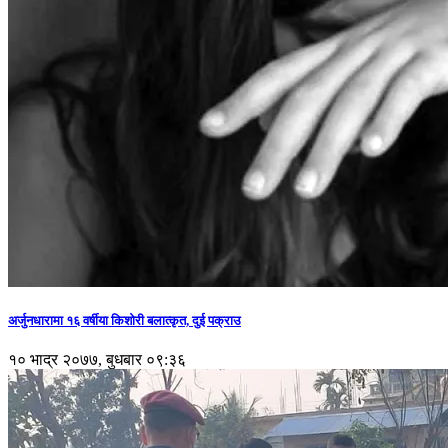
अर्जुनधारामा १६ वर्षीया किशोरी बलात्कृत, दुई पक्राउ
१० भाद्र २०७७, बुधबार ०९:३६