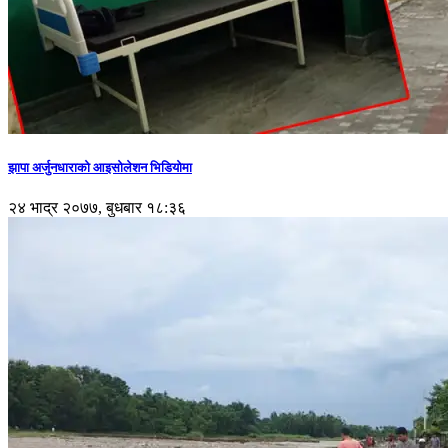
झापा अर्जुनधाराको आइसोलेशन भिडियोमा
२४ भाद्र २०७७, बुधबार १८:३६