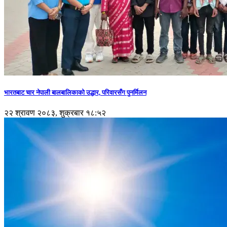
भारतबाट चार नेपाली बालबालिकाको उद्धार, परिवारसँग पुनर्मिलन
२२ श्रावण २०८३, शुक्रबार १८:५२