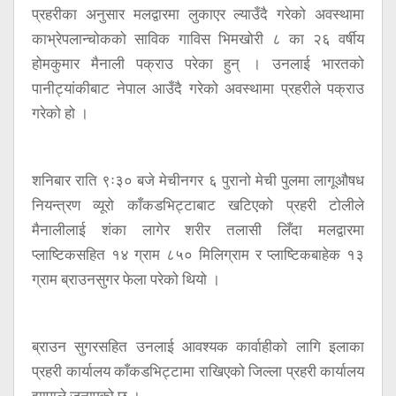
प्रहरीका अनुसार मलद्वारमा लुकाएर ल्याउँदै गरेको अवस्थामा
काभ्रेपलान्चोकको साविक गाविस भिमखोरी ८ का २६ वर्षीय
होमकुमार मैनाली पक्राउ परेका हुन् । उनलाई भारतको
पानीट्यांकीबाट नेपाल आउँदै गरेको अवस्थामा प्रहरीले पक्राउ
गरेको हो ।
शनिबार राति ९ः३० बजे मेचीनगर ६ पुरानो मेची पुलमा लागूऔषध
नियन्त्रण व्यूरो काँकडभिट्टाबाट खटिएको प्रहरी टोलीले
मैनालीलाई शंका लागेर शरीर तलासी लिँदा मलद्वारमा
प्लाष्टिकसहित १४ ग्राम ८५० मिलिग्राम र प्लाष्टिकबाहेक १३
ग्राम ब्राउनसुगर फेला परेको थियो ।
ब्राउन सुगरसहित उनलाई आवश्यक कार्वाहीको लागि इलाका
प्रहरी कार्यालय काँकडभिट्टामा राखिएको जिल्ला प्रहरी कार्यालय
झापाले जनाएको छ ।