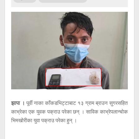
सूचना
प्रविधि
अन्तर्वार्ता
अन्तर्राष्ट्रिय
स्वास्थ्य
विज्ञापन
Tech
झापा ।
पूर्वी नाका काँकडभिट्टाबाट १३ ग्राम ब्राउन सुगरसहित
काभ्रेका एक युवक पक्राउ परेका छन् । साविक काभ्रेपलान्चोक
भिमखोरीका युवा पक्राउ परेका हुन् ।