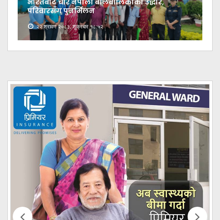
भारतबाट चार नेपाली बालबालिकाको उद्धार,
परिवारसँग पुनर्मिलन
२२ श्रावण २०८३, शुक्रबार १८:५२