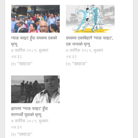
ग्याङ फाइट हुँदा दमकमा एकको
दमकमा एकाबिहानै ‘ग्याङ फाइट’,
मृत्यु
एक जनाको मृत्यु
७ कार्तिक २०८१, बुधबार
७ कार्तिक २०८१, बुधबार
०७:३२
०७:३२
In "समाज"
In "समाज"
झापामा ‘ग्याङ फाइट’ हुँदा
शरणार्थी युवाको मृत्यु
७ कार्तिक २०८१, बुधबार
०७:३२
In "समाज"