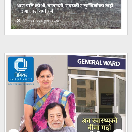
आज पनि कोशी, बागमती, गण्डकी र लुम्बिनीका केही
ठाउँमा भारी वर्षा हुने
२० श्रावण २०८३, बुधबार ०८:५४