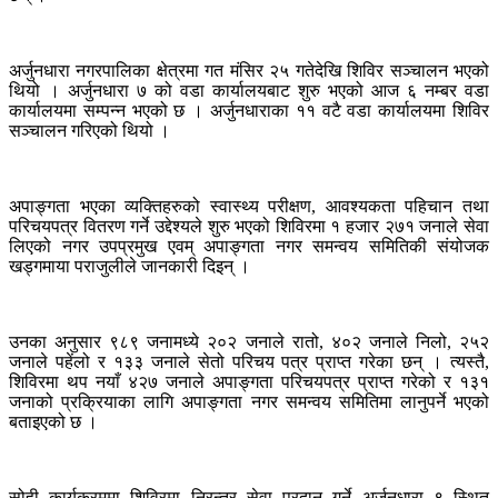
अर्जुनधारा नगरपालिका क्षेत्रमा गत मंसिर २५ गतेदेखि शिविर सञ्चालन भएको
थियो । अर्जुनधारा ७ को वडा कार्यालयबाट शुरु भएको आज ६ नम्बर वडा
कार्यालयमा सम्पन्न भएको छ । अर्जुनधाराका ११ वटै वडा कार्यालयमा शिविर
सञ्चालन गरिएको थियो ।
अपाङ्गता भएका व्यक्तिहरुको स्वास्थ्य परीक्षण, आवश्यकता पहिचान तथा
परिचयपत्र वितरण गर्ने उद्देश्यले शुरु भएको शिविरमा १ हजार २७१ जनाले सेवा
लिएको नगर उपप्रमुख एवम् अपाङ्गता नगर समन्वय समितिकी संयोजक
खड्गमाया पराजुलीले जानकारी दिइन् ।
उनका अनुसार ९८९ जनामध्ये २०२ जनाले रातो, ४०२ जनाले निलो, २५२
जनाले पहेंलो र १३३ जनाले सेतो परिचय पत्र प्राप्त गरेका छन् । त्यस्तै,
शिविरमा थप नयाँ ४२७ जनाले अपाङ्गता परिचयपत्र प्राप्त गरेको र १३१
जनाको प्रक्रियाका लागि अपाङ्गता नगर समन्वय समितिमा लानुपर्ने भएको
बताइएको छ ।
सोही कार्यक्रममा शिविरमा निरन्तर सेवा प्रदान गर्ने अर्जुनधारा ९ स्थित