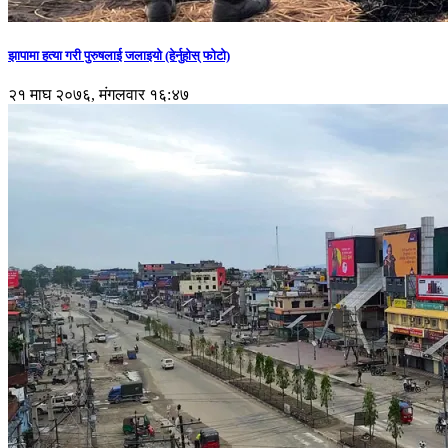
झापामा हत्या गरी पुरुषलाई जलाइयो (हेर्नुहाेस् फाेटाे)
२१ माघ २०७६, मंगलवार १६:४७