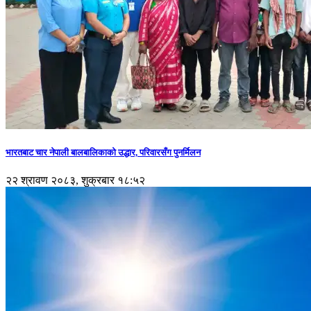
भारतबाट चार नेपाली बालबालिकाको उद्धार, परिवारसँग पुनर्मिलन
२२ श्रावण २०८३, शुक्रबार १८:५२