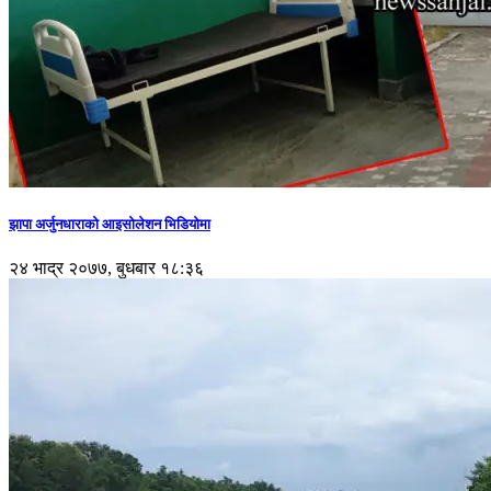
झापा अर्जुनधाराको आइसोलेशन भिडियोमा
२४ भाद्र २०७७, बुधबार १८:३६