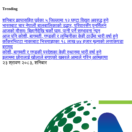
Trending
शनिबार झापासहित पूर्वका ५ जिल्लामा १२ घण्टा विद्युत् अवरुद्ध हुने
भारतबाट चार नेपाली बालबालिकाको उद्धार, परिवारसँग पुनर्मिलन
आजको मौसमः बिहानैदेखि चर्को घाम, पानी पर्ने सम्भावना न्यून
आज पनि कोशी, बागमती, गण्डकी र लुम्बिनीका केही ठाउँमा भारी वर्षा हुने
काँकरभिट्टा नाकाबाट भित्र्याइएका १८ लाख ७४ हजार मूल्यकाे लत्ताकपडा
बरामद
कोशी, बागमती र गण्डकी प्रदेशका केही स्थानमा भारी वर्षा हुने
इलाममा छोरालाई खोलाले बगाएकाे खबरले आमाले गरिन् आत्महत्या
२३ श्रावण २०८३, शनिबार