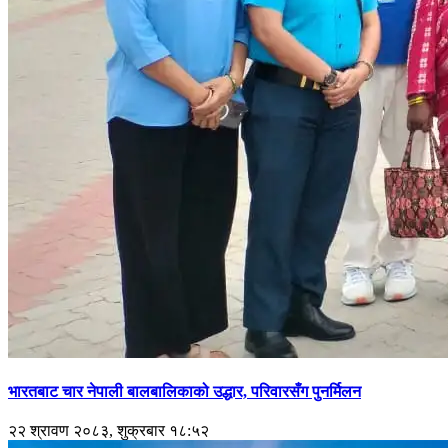
भारतबाट चार नेपाली बालबालिकाको उद्धार, परिवारसँग पुनर्मिलन
२२ श्रावण २०८३, शुक्रबार १८:५२