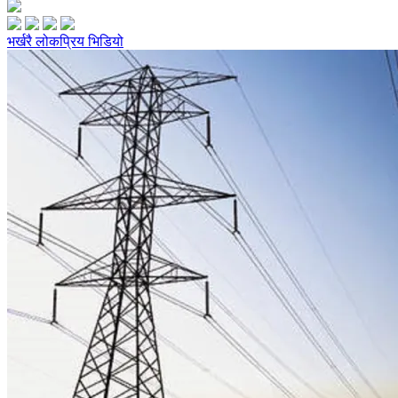
भर्खरै
लोकप्रिय
भिडियो