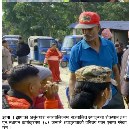
झापा ।
झापाको अर्जुनधारा नगरपालिकामा सञ्चालित अपाङ्गता रोकथाम तथा
पुनःस्थापन कार्यक्रममा ९८९ जनाले अपाङ्गताको परिचय पत्र प्राप्त गरेका
छन् ।