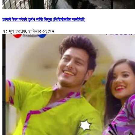
झापामै फेला परेको दुर्लभ ध्वाँसे चितुवा (भिडियोसहित नालीबेली)
१८ पुष २०७७, शनिबार ०९:१५