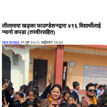
लीलामाया खड्का फाउण्डेशनद्वारा ४९६ विद्यार्थीलाई
न्यानो कपडा (तस्वीरसहित)
न्यूज सञ्जाल
२१ पुष २०८१, आईतवार १९:४९