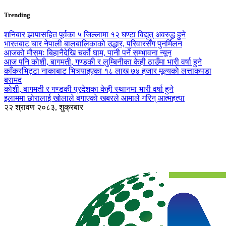
Trending
शनिबार झापासहित पूर्वका ५ जिल्लामा १२ घण्टा विद्युत् अवरुद्ध हुने
भारतबाट चार नेपाली बालबालिकाको उद्धार, परिवारसँग पुनर्मिलन
आजको मौसमः बिहानैदेखि चर्को घाम, पानी पर्ने सम्भावना न्यून
आज पनि कोशी, बागमती, गण्डकी र लुम्बिनीका केही ठाउँमा भारी वर्षा हुने
काँकरभिट्टा नाकाबाट भित्र्याइएका १८ लाख ७४ हजार मूल्यकाे लत्ताकपडा
बरामद
कोशी, बागमती र गण्डकी प्रदेशका केही स्थानमा भारी वर्षा हुने
इलाममा छोरालाई खोलाले बगाएकाे खबरले आमाले गरिन् आत्महत्या
२२ श्रावण २०८३, शुक्रबार