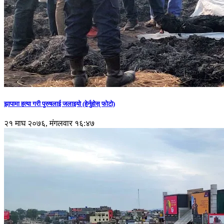
झापामा हत्या गरी पुरुषलाई जलाइयो (हेर्नुहाेस् फाेटाे)
२१ माघ २०७६, मंगलवार १६:४७