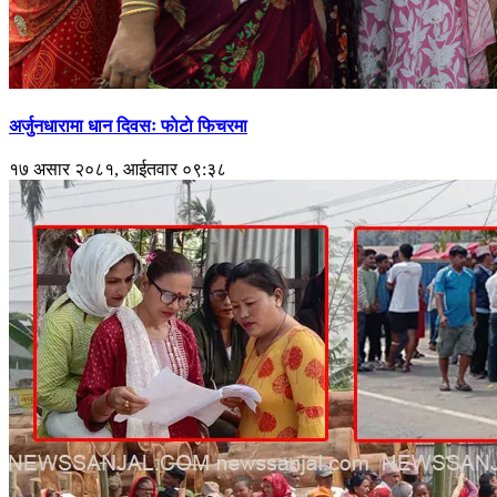
अर्जुनधारामा धान दिवसः फाेटाे फिचरमा
१७ असार २०८१, आईतवार ०९:३८