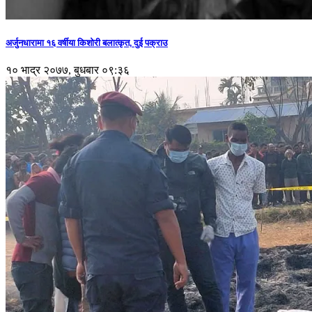
अर्जुनधारामा १६ वर्षीया किशोरी बलात्कृत, दुई पक्राउ
१० भाद्र २०७७, बुधबार ०९:३६