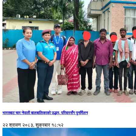
भारतबाट चार नेपाली बालबालिकाको उद्धार, परिवारसँग पुनर्मिलन
२२ श्रावण २०८३, शुक्रबार १८:५२