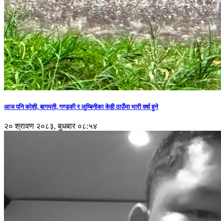
आज पनि कोशी, बागमती, गण्डकी र लुम्बिनीका केही ठाउँमा भारी वर्षा हुने
२० श्रावण २०८३, बुधबार ०८:५४