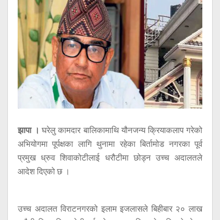
सूचना
प्रविधि
अन्तर्वार्ता
अन्तर्राष्ट्रिय
स्वास्थ्य
विज्ञापन
Tech
झापा ।
घरेलु कामदार बालिकामाथि यौनजन्य क्रियाकलाप गरेको
अभियोगमा पूर्पक्षका लागि थुनामा रहेका बिर्तामोड नगरका पूर्व
प्रमुख ध्रुव शिवाकोटीलाई धरौटीमा छोड्न उच्च अदालतले
आदेश दिएको छ ।
उच्च अदालत विराटनगरको इलाम इजलासले बिहीबार २० लाख