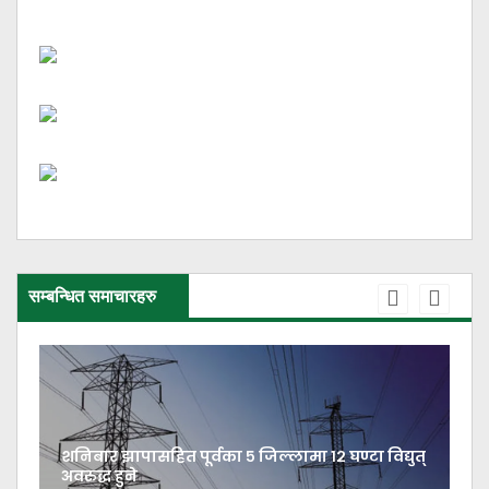
सम्बन्धित समाचारहरु
टा विद्युत्
भारतबाट चार नेपाली बालबालिकाको उद्धार,
परिवारसँग पुनर्मिलन