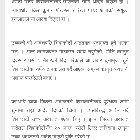
धरौटी लिएर शिवाकोटीलाई छोड्नका लागि आदेश दिएको हो ।
न्यायाधीश किरणकुमार पोखरेल र रेखा पाण्डे थापाको संयुक्त
इजलासले सो आदेश दिएको हो ।
उच्चको सो आदेशपछि शिवाकोटी आइतबार थुनामुक्त हुने भएका
छन् । आज कागजपत्र मिलाउन समय नपुगेको, भोलि कानुन
दिवस र पर्सी शनिवारको विदा परेकाले आइतवार थुनामुक्त हुने
शिवाकोटीका तर्फबाट वकालत गर्दै आएका अग्रज कानुन व्यवसायी
अशोक पोखरेलले बताए ।
यसअघि झापा जिल्ला अदालतले शिवाकोटीलाई पूर्पक्षका लागि
थुनामा राख्न आदेश दिएको थियो । त्यसविरुद्ध अपिल गर्दै
शिवाकोटी उच्च अदालत गएका थिए । झापा जिल्ला अदालत
स्रोतले शिवाकोटीसँग २० लाख धरौटी लिएर तारिखमा छोड्न
उच्च अदालतले आदेश दिएको पुष्टि गरेको छ ।