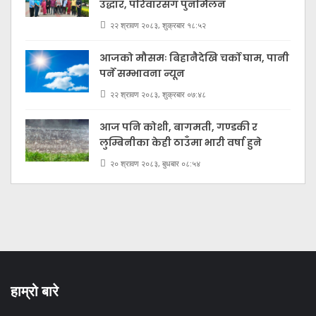
उद्धार, परिवारसँग पुनर्मिलन
२२ श्रावण २०८३, शुक्रबार १८:५२
आजको मौसमः बिहानैदेखि चर्को घाम, पानी
पर्ने सम्भावना न्यून
२२ श्रावण २०८३, शुक्रबार ०७:४८
आज पनि कोशी, बागमती, गण्डकी र
लुम्बिनीका केही ठाउँमा भारी वर्षा हुने
२० श्रावण २०८३, बुधबार ०८:५४
हाम्रो बारे