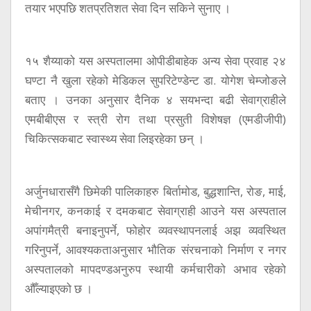
तयार भएपछि शतप्रतिशत सेवा दिन सकिने सुनाए ।
१५ शैय्याको यस अस्पतालमा ओपीडीबाहेक अन्य सेवा प्रवाह २४
घण्टा नै खुला रहेको मेडिकल सुपरिटेण्डेन्ट डा. योगेश चेम्जोङले
बताए । उनका अनुसार दैनिक ४ सयभन्दा बढी सेवाग्राहीले
एमबीबीएस र स्त्री रोग तथा प्रसुती विशेषज्ञ (एमडीजीपी)
चिकित्सकबाट स्वास्थ्य सेवा लिइरहेका छन् ।
अर्जुनधारासँगै छिमेकी पालिकाहरु बिर्तामोड, बुद्धशान्ति, रोङ, माई,
मेचीनगर, कनकाई र दमकबाट सेवाग्राही आउने यस अस्पताल
अपांगमैत्री बनाइनुपर्ने, फोहोर व्यवस्थापनलाई अझ व्यवस्थित
गरिनुपर्ने, आवश्यकताअनुसार भौतिक संरचनाको निर्माण र नगर
अस्पतालको मापदण्डअनुरुप स्थायी कर्मचारीको अभाव रहेको
औँल्याइएको छ ।