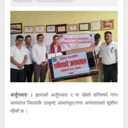
सूचना
प्रविधि
अन्तर्वार्ता
अन्तर्राष्ट्रिय
स्वास्थ्य
विज्ञापन
Tech
अर्जुनधारा ।
झापाको अर्जुनधारा ९ मा रहेको शनिश्चरे नगर
अस्पताल जिल्लाकै उत्कृष्ट आधारभूत/नगर अस्पतालको सूचीमा
रहेको छ ।