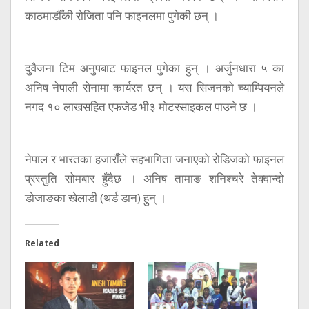
काठमाडौँकी रोजिता पनि फाइनलमा पुगेकी छन् ।
दुवैजना टिम अनुपबाट फाइनल पुगेका हुन् । अर्जुनधारा ५ का
अनिष नेपाली सेनामा कार्यरत छन् । यस सिजनको च्याम्पियनले
नगद १० लाखसहित एफजेड भी३ मोटरसाइकल पाउने छ ।
नेपाल र भारतका हजाराैँले सहभागिता जनाएको रोडिजको फाइनल
प्रस्तुति सोमबार हुँदैछ । अनिष तामाङ शनिश्चरे तेक्वान्दो
डोजाङका खेलाडी (थर्ड डान) हुन् ।
Related