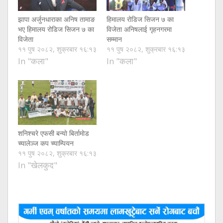
झापा अर्जुनधाराका अनिष तामाङ
हिमालय रोडिज सिजन ७ का
भए हिमालय रोडिज सिजन ७ का
विजेता अनिषलाई गृहनगरमा
विजेता
सम्मान
११ पुष २०८२, शुक्रबार १६:१३
११ पुष २०८२, शुक्रबार १६:१३
In "कला"
In "कला"
शनिश्चरे एफसी बन्याे बिर्तामाेड
च्यालेञ्ज कप च्याम्पियन
११ पुष २०८२, शुक्रबार १६:१३
In "खेलकुद"