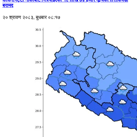
बरामद
२० श्रावण २०८३, बुधबार ०८:१७