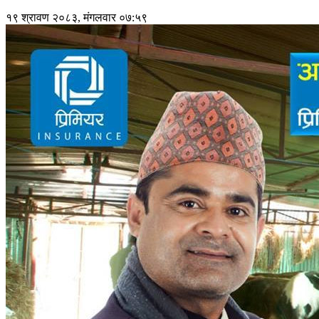
१९ श्रावण २०८३, मंगलवार ०७:५९