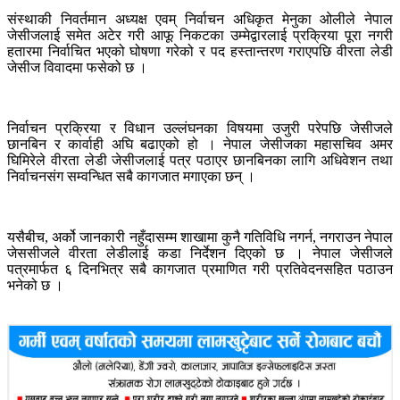
संस्थाकी निवर्तमान अध्यक्ष एवम् निर्वाचन अधिकृत मेनुका ओलीले नेपाल
जेसीजलाई समेत अटेर गरी आफू निकटका उम्मेद्वारलाई प्रक्रिया पूरा नगरी
हतारमा निर्वाचित भएको घोषणा गरेको र पद हस्तान्तरण गराएपछि वीरता लेडी
जेसीज विवादमा फसेको छ ।
निर्वाचन प्रक्रिया र विधान उल्लंघनका विषयमा उजुरी परेपछि जेसीजले
छानबिन र कार्वाही अघि बढाएको हो । नेपाल जेसीजका महासचिव अमर
घिमिरेले वीरता लेडी जेसीजलाई पत्र पठाएर छानबिनका लागि अधिवेशन तथा
निर्वाचनसंग सम्वन्धित सबै कागजात मगाएका छन् ।
यसैबीच, अर्को जानकारी नहुँदासम्म शाखामा कुनै गतिविधि नगर्न, नगराउन नेपाल
जेससीजले वीरता लेडीलाई कडा निर्देशन दिएको छ । नेपाल जेसीजले
पत्रमार्फत ६ दिनभित्र सबै कागजात प्रमाणित गरी प्रतिवेदनसहित पठाउन
भनेको छ ।