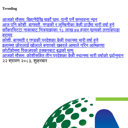
Trending
आजको मौसमः बिहानैदेखि चर्को घाम, पानी पर्ने सम्भावना न्यून
आज पनि कोशी, बागमती, गण्डकी र लुम्बिनीका केही ठाउँमा भारी वर्षा हुने
काँकरभिट्टा नाकाबाट भित्र्याइएका १८ लाख ७४ हजार मूल्यकाे लत्ताकपडा
बरामद
कोशी, बागमती र गण्डकी प्रदेशका केही स्थानमा भारी वर्षा हुने
इलाममा छोरालाई खोलाले बगाएकाे खबरले आमाले गरिन् आत्महत्या
कोटीहोममा पिकअपको ठक्करबाट बृद्धको मृत्यु
आजको मौसमः कोशीसहित तीन प्रदेशका केही स्थानमा भारी वर्षाको पूर्वानुमान
२२ श्रावण २०८३, शुक्रबार