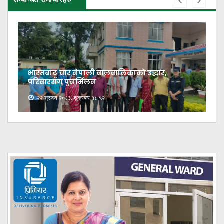
भारतबाट चार नेपाली बालबालिकाको उद्धार,
परिवारसँग पुनर्मिलन
२२ श्रावण २०८३, शुक्रबार १८:५२