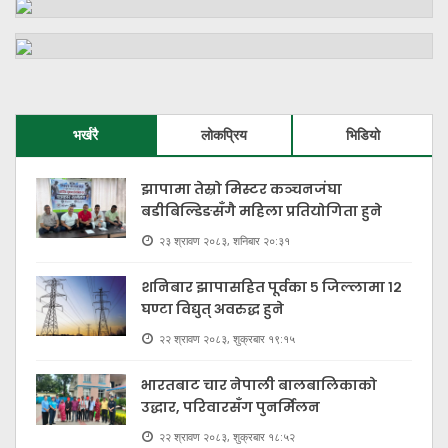
भर्खरै
लोकप्रिय
भिडियो
झापामा तेस्रो मिस्टर कञ्चनजंघा
बडीबिल्डिङसँगै महिला प्रतियोगिता हुने
२३ श्रावण २०८३, शनिबार २०:३१
शनिबार झापासहित पूर्वका ५ जिल्लामा १२
घण्टा विद्युत् अवरुद्ध हुने
२२ श्रावण २०८३, शुक्रबार १९:१५
भारतबाट चार नेपाली बालबालिकाको
उद्धार, परिवारसँग पुनर्मिलन
२२ श्रावण २०८३, शुक्रबार १८:५२