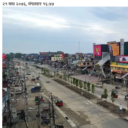
२१ माघ २०७६, मंगलवार १६:४७