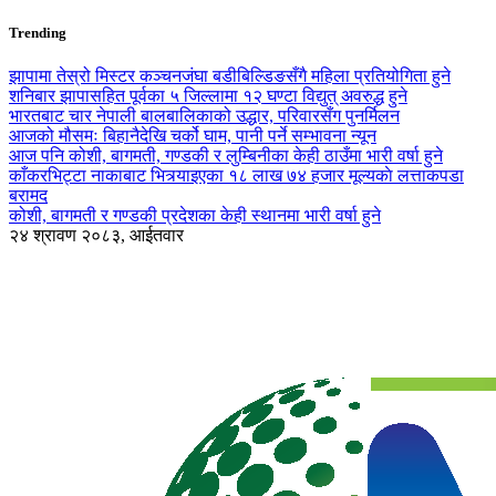
Trending
झापामा तेस्रो मिस्टर कञ्चनजंघा बडीबिल्डिङसँगै महिला प्रतियोगिता हुने
शनिबार झापासहित पूर्वका ५ जिल्लामा १२ घण्टा विद्युत् अवरुद्ध हुने
भारतबाट चार नेपाली बालबालिकाको उद्धार, परिवारसँग पुनर्मिलन
आजको मौसमः बिहानैदेखि चर्को घाम, पानी पर्ने सम्भावना न्यून
आज पनि कोशी, बागमती, गण्डकी र लुम्बिनीका केही ठाउँमा भारी वर्षा हुने
काँकरभिट्टा नाकाबाट भित्र्याइएका १८ लाख ७४ हजार मूल्यकाे लत्ताकपडा
बरामद
कोशी, बागमती र गण्डकी प्रदेशका केही स्थानमा भारी वर्षा हुने
२४ श्रावण २०८३, आईतवार