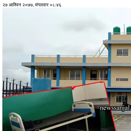
२७ आश्विन २०७७, मंगलवार ०८:४६