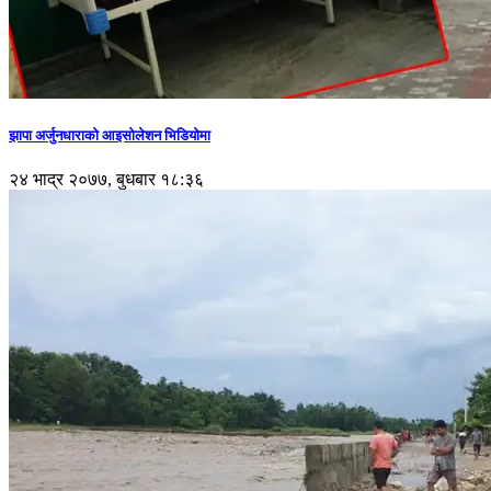
झापा अर्जुनधाराको आइसोलेशन भिडियोमा
२४ भाद्र २०७७, बुधबार १८:३६