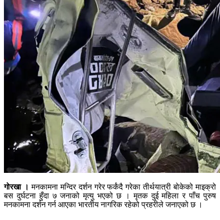
गोरखा ।
मनकामना मन्दिर दर्शन गरेर फर्कंदै गरेका तीर्थयात्री बोकेको माइक्रो
बस दुर्घटना हुँदा ७ जनाको मृत्यु भएको छ । मृतक दुई महिला र पाँच पुरुष
मनकामना दर्शन गर्न आएका भारतीय नागरिक रहेको प्रहरीले जनाएको छ ।