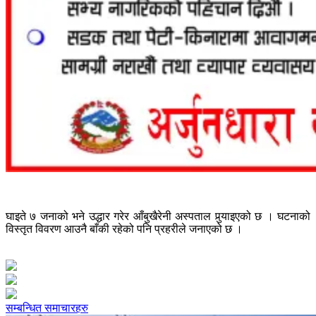
घाइते ७ जनाको भने उद्धार गरेर आँबुखैरेनी अस्पताल पुर्‍याइएको छ । घटनाको
विस्तृत विवरण आउनै बाँकी रहेको पनि प्रहरीले जनाएको छ ।
सम्बन्धित समाचारहरु