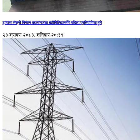
झापामा तेस्रो मिस्टर कञ्चनजंघा बडीबिल्डिङसँगै महिला प्रतियोगिता हुने
२३ श्रावण २०८३, शनिबार २०:३१