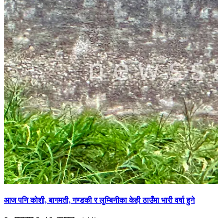
आज पनि कोशी, बागमती, गण्डकी र लुम्बिनीका केही ठाउँमा भारी वर्षा हुने