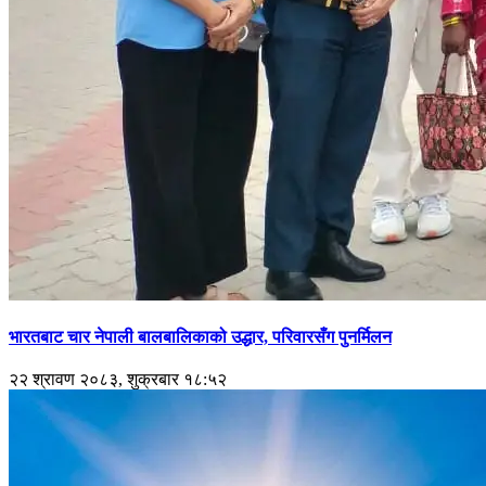
भारतबाट चार नेपाली बालबालिकाको उद्धार, परिवारसँग पुनर्मिलन
२२ श्रावण २०८३, शुक्रबार १८:५२