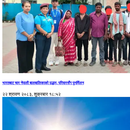
भारतबाट चार नेपाली बालबालिकाको उद्धार, परिवारसँग पुनर्मिलन
२२ श्रावण २०८३, शुक्रबार १८:५२