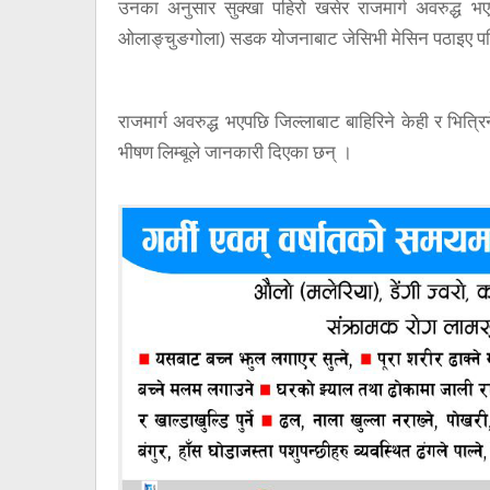
उनका अनुसार सुक्खा पहिरो खसेर राजमार्ग अवरुद्ध 
ओलाङ्चुङगोला) सडक योजनाबाट जेसिभी मेसिन पठाइए पन
राजमार्ग अवरुद्ध भएपछि जिल्लाबाट बाहिरिने केही र भित्र
भीषण लिम्बूले जानकारी दिएका छन् ।