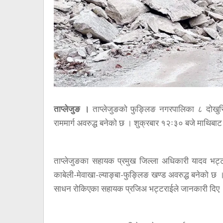
ताप्लेजुङ ।
ताप्लेजुङको फुङ्लिङ नगरपालिका ८ दोखुस्
राममार्ग अवरुद्ध बनेको छ । शुक्रबार १२ः३० बजे माथिबाट झर
ताप्लेजुङका सहायक प्रमुख जिल्ला अधिकारी यादव भट्ट
काबेली-मेवाखा-ल्याङ्बा-फुङ्लिङ खण्ड अवरुद्ध बनेको छ । र
साधन रोकिएका सहायक प्रजिअ भट्टराईले जानकारी दिए