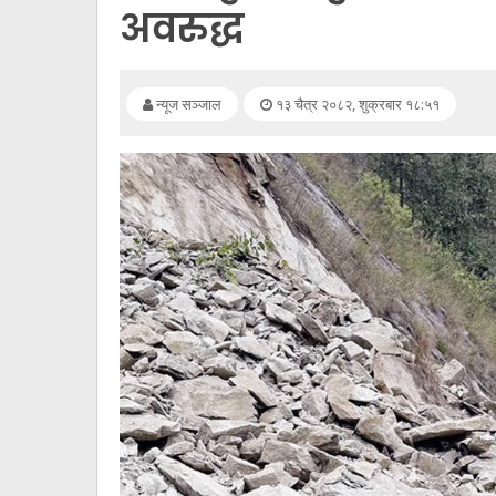
सूचना
अवरुद्ध
प्रविधि
अन्तर्वार्ता
न्यूज सञ्जाल
१३ चैत्र २०८२, शुक्रबार १८:५१
अन्तर्राष्ट्रिय
स्वास्थ्य
विज्ञापन
Tech