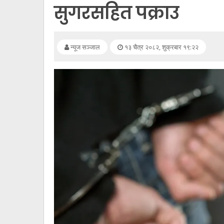
सूचना
सुगरसहित पक्राउ
प्रविधि
अन्तर्वार्ता
न्यूज सञ्जाल
१३ चैत्र २०८२, शुक्रबार १९:२२
अन्तर्राष्ट्रिय
स्वास्थ्य
विज्ञापन
Tech