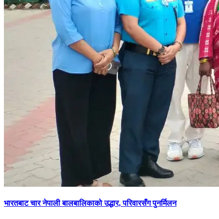
भारतबाट चार नेपाली बालबालिकाको उद्धार, परिवारसँग पुनर्मिलन