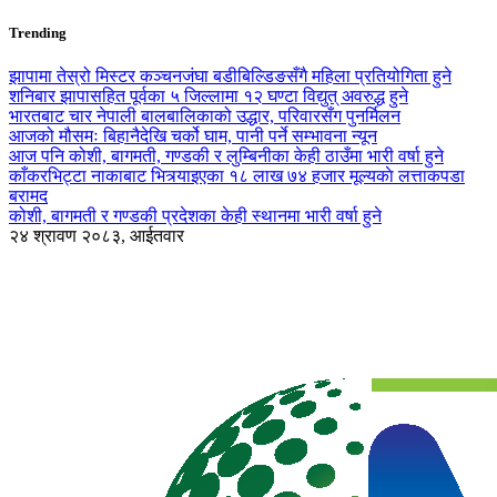
Trending
झापामा तेस्रो मिस्टर कञ्चनजंघा बडीबिल्डिङसँगै महिला प्रतियोगिता हुने
शनिबार झापासहित पूर्वका ५ जिल्लामा १२ घण्टा विद्युत् अवरुद्ध हुने
भारतबाट चार नेपाली बालबालिकाको उद्धार, परिवारसँग पुनर्मिलन
आजको मौसमः बिहानैदेखि चर्को घाम, पानी पर्ने सम्भावना न्यून
आज पनि कोशी, बागमती, गण्डकी र लुम्बिनीका केही ठाउँमा भारी वर्षा हुने
काँकरभिट्टा नाकाबाट भित्र्याइएका १८ लाख ७४ हजार मूल्यकाे लत्ताकपडा
बरामद
कोशी, बागमती र गण्डकी प्रदेशका केही स्थानमा भारी वर्षा हुने
२४ श्रावण २०८३, आईतवार