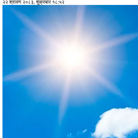
२२ श्रावण २०८३, शुक्रबार १८:५२