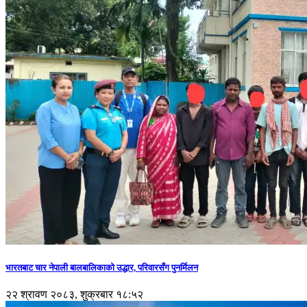
भारतबाट चार नेपाली बालबालिकाको उद्धार, परिवारसँग पुनर्मिलन
२२ श्रावण २०८३, शुक्रबार १८:५२