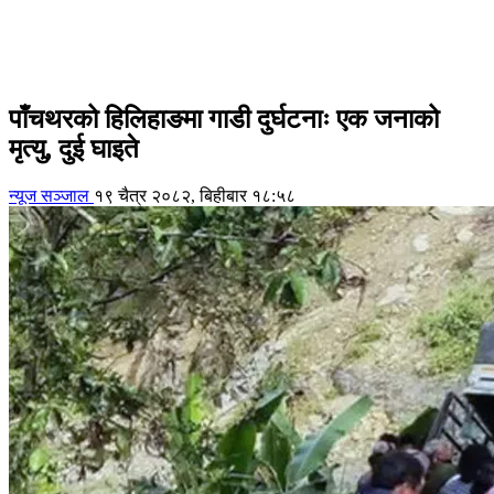
पाँचथरको हिलिहाङमा गाडी दुर्घटनाः एक जनाको
मृत्यु, दुई घाइते
न्यूज सञ्जाल
१९ चैत्र २०८२, बिहीबार १८:५८