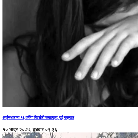
अर्जुनधारामा १६ वर्षीया किशोरी बलात्कृत, दुई पक्राउ
१० भाद्र २०७७, बुधबार ०९:३६