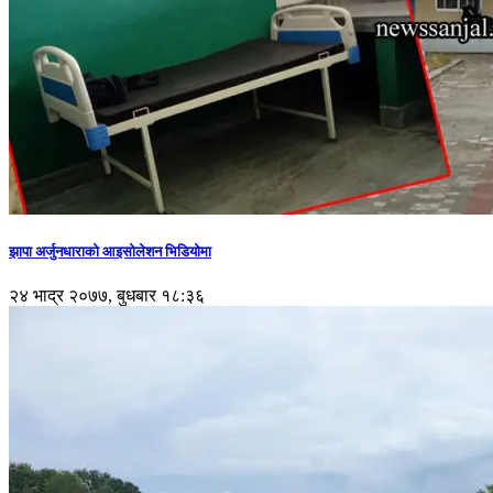
झापा अर्जुनधाराको आइसोलेशन भिडियोमा
२४ भाद्र २०७७, बुधबार १८:३६