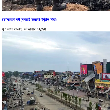
झापामा हत्या गरी पुरुषलाई जलाइयो (हेर्नुहाेस् फाेटाे)
२१ माघ २०७६, मंगलवार १६:४७