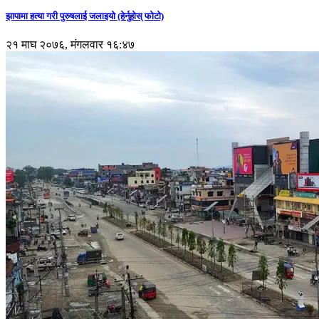
झापामा हत्या गरी पुरुषलाई जलाइयो (हेर्नुहाेस् फाेटाे)
२१ माघ २०७६, मंगलवार १६:४७