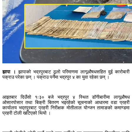
झापा ।
झापाको भद्रपुरबाट ठूलो परिमाणमा लागूऔषधसहित दुई कारोबारी
पक्राउ परेका छन् । पक्राउ पर्नेमा भद्रपुर ४ का युवा रहेका छन् ।
आइतबार दिउँसो १ः३० बजे भद्रपुर ४ स्थित डॉगीबारीमा लागूऔषध
ओसारपोसार तथा बिक्री बितरण भइरहेको सूचनाको आधारमा वडा प्रहरी
कार्यालय भद्रपुरबाट प्रहरी निरीक्षक मोतीलाल योन्जन तामाङको कमाण्डमा
प्रहरी टोली खटिएको थियो ।