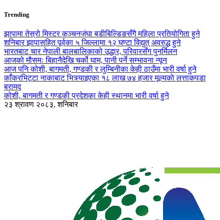
Trending
झापामा तेस्रो मिस्टर कञ्चनजंघा बडीबिल्डिङसँगै महिला प्रतियोगिता हुने
शनिबार झापासहित पूर्वका ५ जिल्लामा १२ घण्टा विद्युत् अवरुद्ध हुने
भारतबाट चार नेपाली बालबालिकाको उद्धार, परिवारसँग पुनर्मिलन
आजको मौसमः बिहानैदेखि चर्को घाम, पानी पर्ने सम्भावना न्यून
आज पनि कोशी, बागमती, गण्डकी र लुम्बिनीका केही ठाउँमा भारी वर्षा हुने
काँकरभिट्टा नाकाबाट भित्र्याइएका १८ लाख ७४ हजार मूल्यकाे लत्ताकपडा
बरामद
कोशी, बागमती र गण्डकी प्रदेशका केही स्थानमा भारी वर्षा हुने
२३ श्रावण २०८३, शनिबार