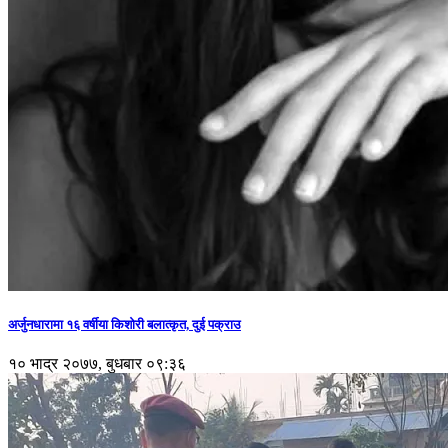
अर्जुनधारामा १६ वर्षीया किशोरी बलात्कृत, दुई पक्राउ
१० भाद्र २०७७, बुधबार ०९:३६