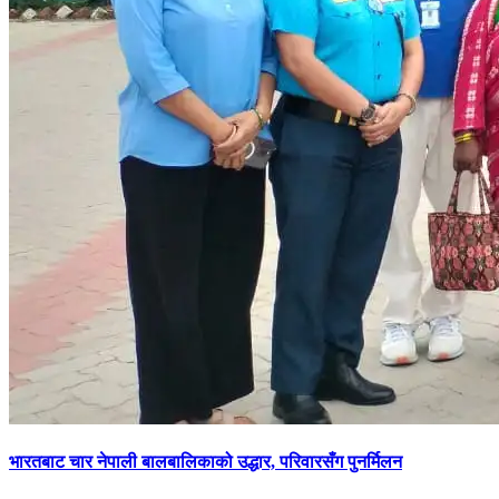
भारतबाट चार नेपाली बालबालिकाको उद्धार, परिवारसँग पुनर्मिलन