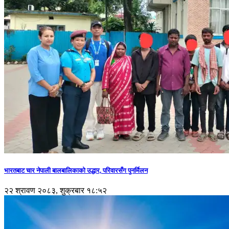
भारतबाट चार नेपाली बालबालिकाको उद्धार, परिवारसँग पुनर्मिलन
२२ श्रावण २०८३, शुक्रबार १८:५२