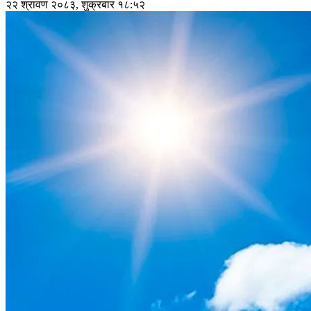
२२ श्रावण २०८३, शुक्रबार १८:५२