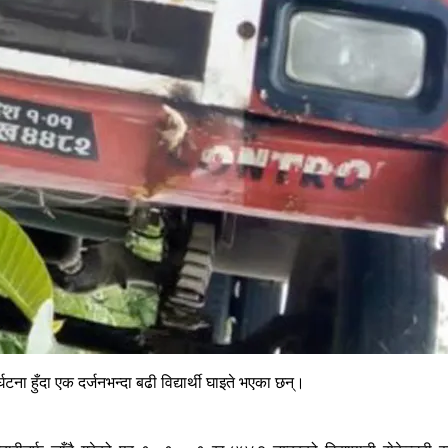
 हुँदा एक दर्जनभन्दा बढी विद्यार्थी घाइते भएका छन्।