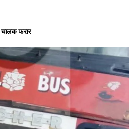
ते, चालक फरार