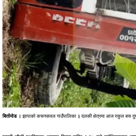
बिर्तामोड ।
झापाको कचनकवल गाउँपालिका ३ दलकी क्षेत्रमा आज स्कुल बस दुर्घटना