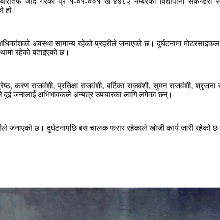
मबारीतर्फ जाँदै गरेको प्र १-०१-००१ ख ४४८२ नम्बरको विद्यापानी सेकेन्
को हो।
ध्ये अधिकांशको अवस्था सामान्य रहेको प्रहरीले जनाएको छ। दुर्घटनामा मोटर
स्थामा रहेको बताइएको छ।
्बु श्रेष्ठ, करण राजवंशी, प्रतिक्षा राजवंशी, बर्टिका राजवंशी, सुमन राजवंशी, श्र
 दुई जनालाई अभिभावकले अन्यत्र उपचारका लागि लगेका छन्।
ले जनाएको छ। दुर्घटनापछि बस चालक फरार रहेकाले खोजी कार्य जारी रहेको छ। द