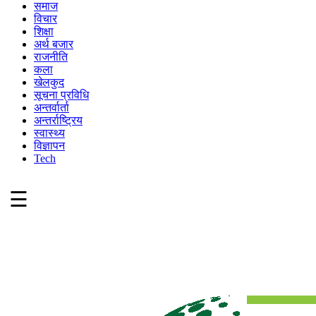
समाज
विचार
शिक्षा
अर्थ बजार
राजनीति
कला
खेलकुद
सूचना प्रविधि
अन्तर्वार्ता
अन्तर्राष्ट्रिय
स्वास्थ्य
विज्ञापन
Tech
☰