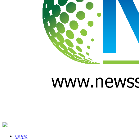
गृह पृष्ठ