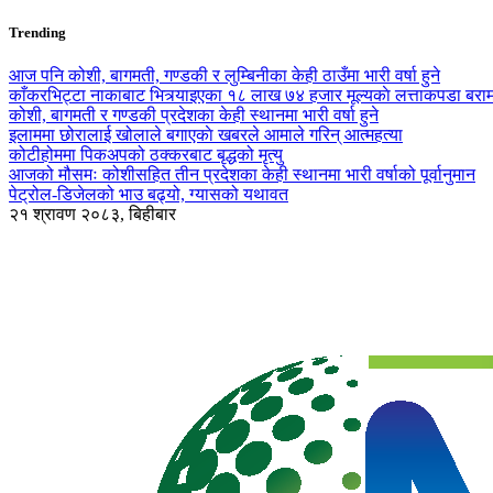
Trending
आज पनि कोशी, बागमती, गण्डकी र लुम्बिनीका केही ठाउँमा भारी वर्षा हुने
काँकरभिट्टा नाकाबाट भित्र्याइएका १८ लाख ७४ हजार मूल्यकाे लत्ताकपडा बरा
कोशी, बागमती र गण्डकी प्रदेशका केही स्थानमा भारी वर्षा हुने
इलाममा छोरालाई खोलाले बगाएकाे खबरले आमाले गरिन् आत्महत्या
कोटीहोममा पिकअपको ठक्करबाट बृद्धको मृत्यु
आजको मौसमः कोशीसहित तीन प्रदेशका केही स्थानमा भारी वर्षाको पूर्वानुमान
पेट्रोल-डिजेलको भाउ बढ्यो, ग्यासको यथावत
२१ श्रावण २०८३, बिहीबार