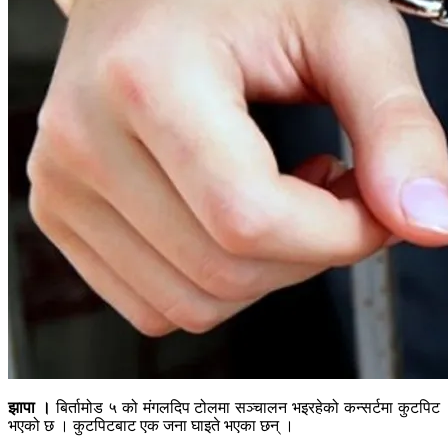
झापा ।
बिर्तामोड ५ को मंगलदिप टोलमा सञ्चालन भइरहेको कन्सर्टमा कुटपिट
भएको छ । कुटपिटबाट एक जना घाइते भएका छन् ।