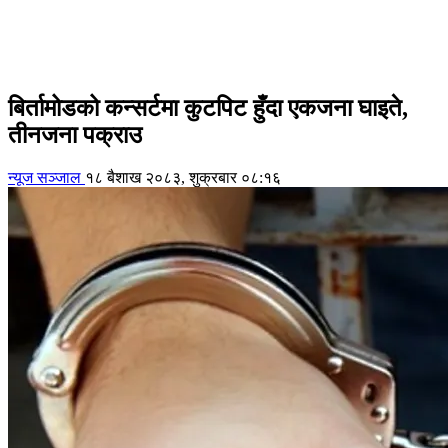
बिर्तामोडको कन्सर्टमा कुटपिट हुँदा एकजना घाइते,
तीनजना पक्राउ
न्यूज सञ्जाल
१८ बैशाख २०८३, शुक्रबार ०८:१६