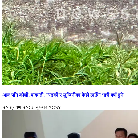
आज पनि कोशी, बागमती, गण्डकी र लुम्बिनीका केही ठाउँमा भारी वर्षा हुने
२० श्रावण २०८३, बुधबार ०८:५४