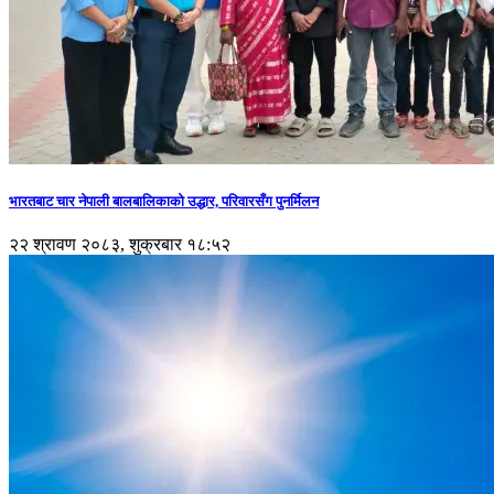
भारतबाट चार नेपाली बालबालिकाको उद्धार, परिवारसँग पुनर्मिलन
२२ श्रावण २०८३, शुक्रबार १८:५२