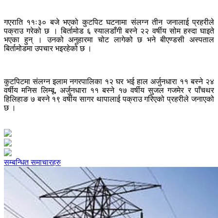
गएराति ११ः३० बजे भएको कुटपिट घटनामा संलग्न तीन जनालाई प्रहरीले
पक्राउ गरेको छ । बिर्तामोड ६ स्यालडाँगी बस्ने २२ वर्षीय सोम हस्दा घाइते
भएका हुन् । उनको अनुहारमा चोट लागेको छ भने बीएण्डसी अस्पताल
बिर्तामोडमा उपचार भइरहेको छ ।
कुटपिटमा संलग्न इलाम नगरपालिका १२ घर भई हाल अर्जुनधारा ११ बस्ने २४
वर्षीय मनिस लिम्बू, अर्जुनधारा ११ बस्ने १७ वर्षीय सुजल गजमेर र पाँचथर
हिलिहाङ ७ बस्ने १९ वर्षीय सागर थापालाई पक्राउ गरिएको प्रहरीले जनाएको
छ ।
सम्बन्धित समाचारहरु