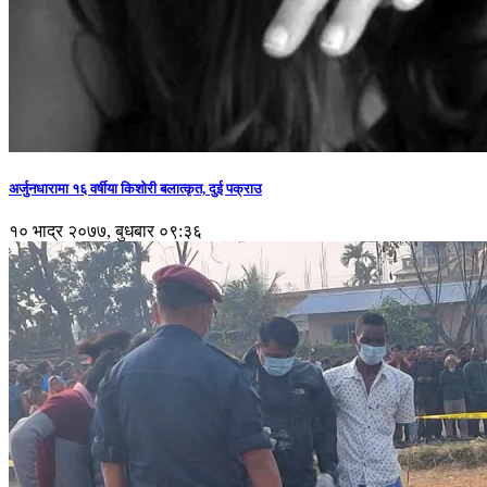
अर्जुनधारामा १६ वर्षीया किशोरी बलात्कृत, दुई पक्राउ
१० भाद्र २०७७, बुधबार ०९:३६