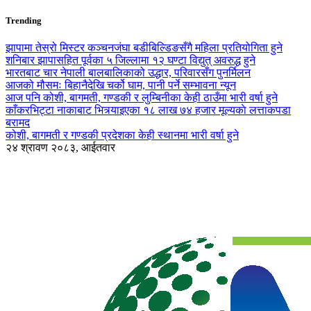
Trending
झापामा तेस्रो मिस्टर कञ्चनजंघा बडीबिल्डिङसँगै महिला प्रतियोगिता हुने
शनिबार झापासहित पूर्वका ५ जिल्लामा १२ घण्टा विद्युत् अवरुद्ध हुने
भारतबाट चार नेपाली बालबालिकाको उद्धार, परिवारसँग पुनर्मिलन
आजको मौसमः बिहानैदेखि चर्को घाम, पानी पर्ने सम्भावना न्यून
आज पनि कोशी, बागमती, गण्डकी र लुम्बिनीका केही ठाउँमा भारी वर्षा हुने
काँकरभिट्टा नाकाबाट भित्र्याइएका १८ लाख ७४ हजार मूल्यकाे लत्ताकपडा
बरामद
कोशी, बागमती र गण्डकी प्रदेशका केही स्थानमा भारी वर्षा हुने
२४ श्रावण २०८३, आईतवार