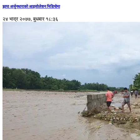
झापा अर्जुनधाराको आइसोलेशन भिडियोमा
२४ भाद्र २०७७, बुधबार १८:३६