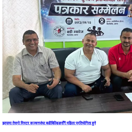
झापामा तेस्रो मिस्टर कञ्चनजंघा बडीबिल्डिङसँगै महिला प्रतियोगिता हुने