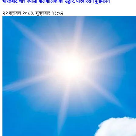
भारतबाट चार नेपाली बालबालिकाको उद्धार, परिवारसँग पुनर्मिलन
२२ श्रावण २०८३, शुक्रबार १८:५२