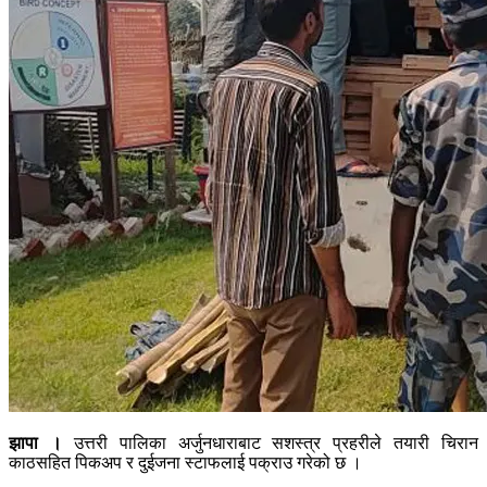
झापा ।
उत्तरी पालिका अर्जुनधाराबाट सशस्त्र प्रहरीले तयारी चिरान
काठसहित पिकअप र दुईजना स्टाफलाई पक्राउ गरेको छ ।