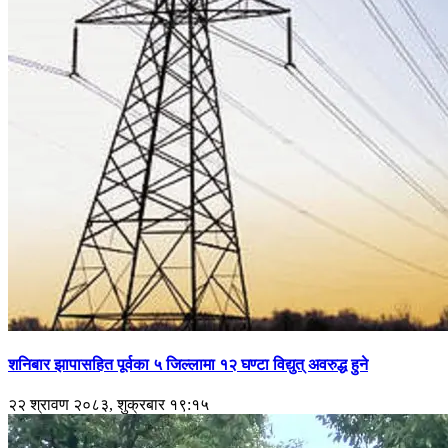
शनिबार झापासहित पूर्वका ५ जिल्लामा १२ घण्टा विद्युत् अवरुद्ध हुने
२२ श्रावण २०८३, शुक्रबार १९:१५