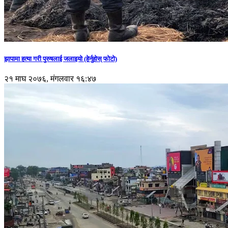
झापामा हत्या गरी पुरुषलाई जलाइयो (हेर्नुहाेस् फाेटाे)
२१ माघ २०७६, मंगलवार १६:४७