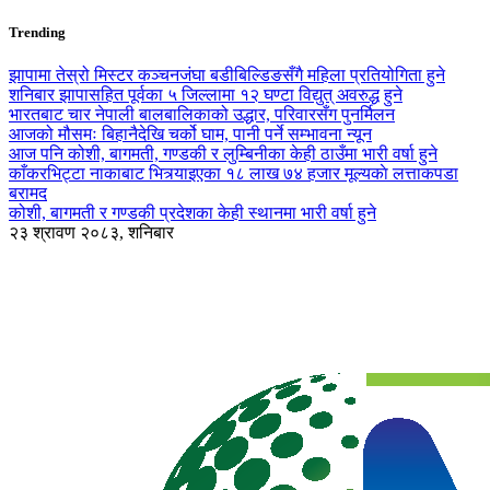
Trending
झापामा तेस्रो मिस्टर कञ्चनजंघा बडीबिल्डिङसँगै महिला प्रतियोगिता हुने
शनिबार झापासहित पूर्वका ५ जिल्लामा १२ घण्टा विद्युत् अवरुद्ध हुने
भारतबाट चार नेपाली बालबालिकाको उद्धार, परिवारसँग पुनर्मिलन
आजको मौसमः बिहानैदेखि चर्को घाम, पानी पर्ने सम्भावना न्यून
आज पनि कोशी, बागमती, गण्डकी र लुम्बिनीका केही ठाउँमा भारी वर्षा हुने
काँकरभिट्टा नाकाबाट भित्र्याइएका १८ लाख ७४ हजार मूल्यकाे लत्ताकपडा
बरामद
कोशी, बागमती र गण्डकी प्रदेशका केही स्थानमा भारी वर्षा हुने
२३ श्रावण २०८३, शनिबार