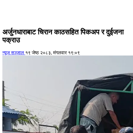
अर्जुनधाराबाट चिरान काठसहित पिकअप र दुईजना
पक्राउ
न्यूज सञ्जाल
१९ जेष्ठ २०८३, मंगलवार १९:०९