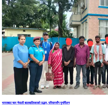
भारतबाट चार नेपाली बालबालिकाको उद्धार, परिवारसँग पुनर्मिलन