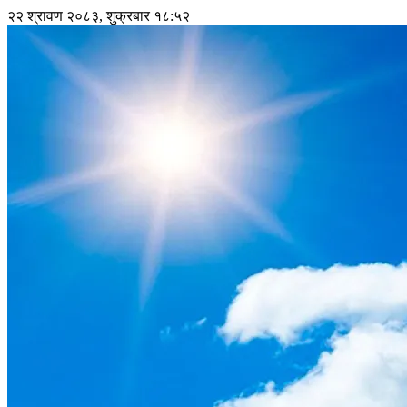
२२ श्रावण २०८३, शुक्रबार १८:५२