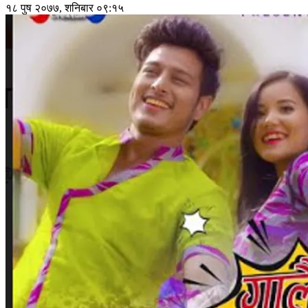
१८ पुष २०७७, शनिबार ०९:१५