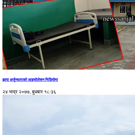
झापा अर्जुनधाराको आइसोलेशन भिडियोमा
२४ भाद्र २०७७, बुधबार १८:३६