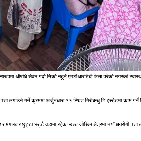
्यरुपमा औषधि सेवन गर्दा निको नहुने एमडीआरटिबी फेला परेको नगरको स्वास
 पत्ता लगाउने गर्ने क्रममा अर्जुनधारा ११ स्थित गिरीबन्धु टि इस्टेटमा काम गर
र मंगलबार छुट्टा छट्टै वडामा रहेका उच्च जोखिम क्षेत्रमा नयाँ क्षयरोगी पत्