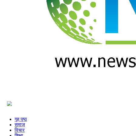
प्रविधि
अन्तर्वार्ता
अन्तर्राष्ट्रिय
स्वास्थ्य
विज्ञापन
Tech
गृह पृष्ठ
समाज
विचार
शिक्षा