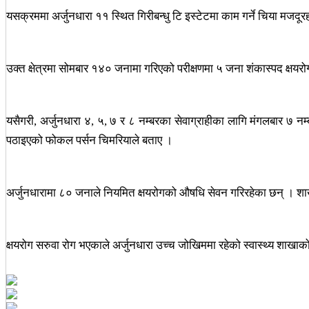
यसक्रममा अर्जुनधारा ११ स्थित गिरीबन्धु टि इस्टेटमा काम गर्ने चिया मजदू
उक्त क्षेत्रमा सोमबार १४० जनामा गरिएको परीक्षणमा ५ जना शंकास्पद क्षय
यसैगरी, अर्जुनधारा ४, ५, ७ र ८ नम्बरका सेवाग्राहीका लागि मंगलबार ७ नम्
पठाइएको फोकल पर्सन चिमरियाले बताए ।
अर्जुनधारामा ८० जनाले नियमित क्षयरोगको औषधि सेवन गरिरहेका छन् । श
क्षयरोग सरुवा रोग भएकाले अर्जुनधारा उच्च जोखिममा रहेको स्वास्थ्य शाख