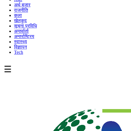
अर्थ बजार
राजनीति
कला
खेलकुद
सूचना प्रविधि
अन्तर्वार्ता
अन्तर्राष्ट्रिय
स्वास्थ्य
विज्ञापन
Tech
☰