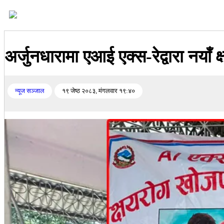
अर्जुनधारामा एआई एक्स-रेद्वारा नया
न्यूज सञ्जाल
१९ जेष्ठ २०८३, मंगलवार १९:४०