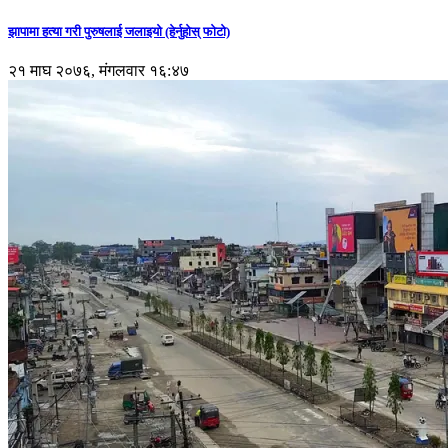
झापामा हत्या गरी पुरुषलाई जलाइयो (हेर्नुहाेस् फाेटाे)
२१ माघ २०७६, मंगलवार १६:४७