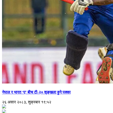
नेपाल र भारत ‘ए’ बीच टी-२० शृङ्खला हुने पक्का
२६ असार २०८३, शुक्रबार १९:५२