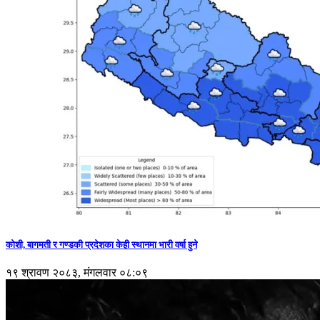
कोशी, बागमती र गण्डकी प्रदेशका केही स्थानमा भारी वर्षा हुने
१९ श्रावण २०८३, मंगलवार ०८:०९