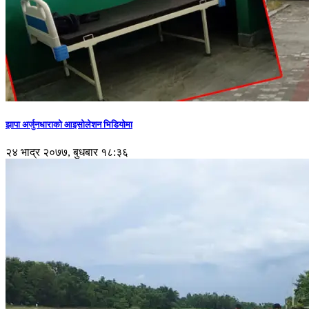
झापा अर्जुनधाराको आइसोलेशन भिडियोमा
२४ भाद्र २०७७, बुधबार १८:३६