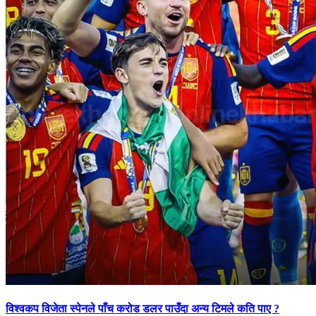
विश्वकप विजेता स्पेनले पाँच करोड डलर पाउँदा अन्य टिमले कति पाए ?