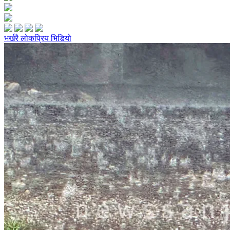
भर्खरै
लोकप्रिय
भिडियो