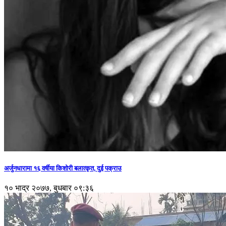
अर्जुनधारामा १६ वर्षीया किशोरी बलात्कृत, दुई पक्राउ
१० भाद्र २०७७, बुधबार ०९:३६