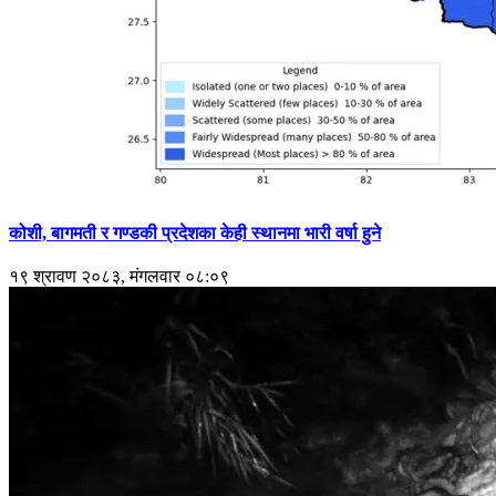
कोशी, बागमती र गण्डकी प्रदेशका केही स्थानमा भारी वर्षा हुने
१९ श्रावण २०८३, मंगलवार ०८:०९