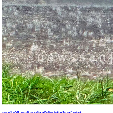
आज पनि कोशी, बागमती, गण्डकी र लुम्बिनीका केही ठाउँमा भारी वर्षा हुने