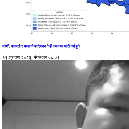
कोशी, बागमती र गण्डकी प्रदेशका केही स्थानमा भारी वर्षा हुने
१९ श्रावण २०८३, मंगलवार ०८:०९