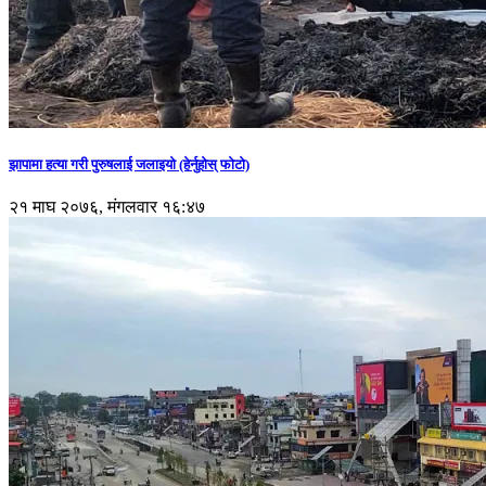
झापामा हत्या गरी पुरुषलाई जलाइयो (हेर्नुहाेस् फाेटाे)
२१ माघ २०७६, मंगलवार १६:४७