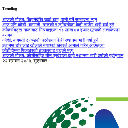
Trending
आजको मौसमः बिहानैदेखि चर्को घाम, पानी पर्ने सम्भावना न्यून
आज पनि कोशी, बागमती, गण्डकी र लुम्बिनीका केही ठाउँमा भारी वर्षा हुने
काँकरभिट्टा नाकाबाट भित्र्याइएका १८ लाख ७४ हजार मूल्यकाे लत्ताकपडा
बरामद
कोशी, बागमती र गण्डकी प्रदेशका केही स्थानमा भारी वर्षा हुने
इलाममा छोरालाई खोलाले बगाएकाे खबरले आमाले गरिन् आत्महत्या
कोटीहोममा पिकअपको ठक्करबाट बृद्धको मृत्यु
आजको मौसमः कोशीसहित तीन प्रदेशका केही स्थानमा भारी वर्षाको पूर्वानुमान
२२ श्रावण २०८३, शुक्रबार