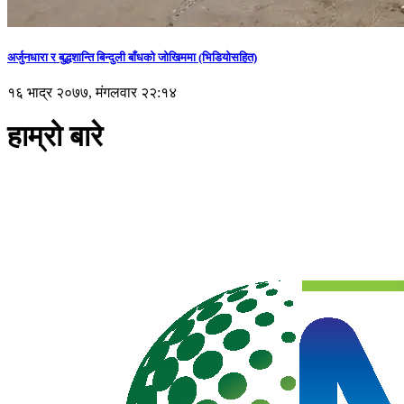
अर्जुनधारा र बुद्धशान्ति बिन्दुली बाँधको जोखिममा (भिडियाेसहित)
१६ भाद्र २०७७, मंगलवार २२:१४
हाम्रो बारे