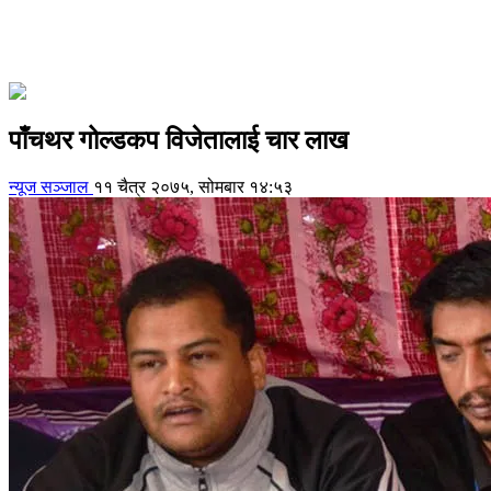
पाँचथर गोल्डकप विजेतालाई चार लाख
न्यूज सञ्जाल
११ चैत्र २०७५, सोमबार १४:५३