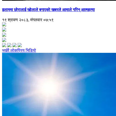
इलाममा छोरालाई खोलाले बगाएकाे खबरले आमाले गरिन् आत्महत्या
१९ श्रावण २०८३, मंगलवार ०७:५९
भर्खरै
लोकप्रिय
भिडियो