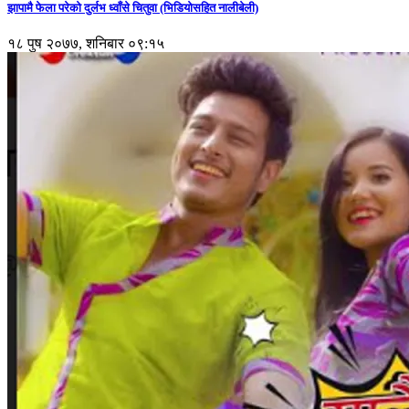
झापामै फेला परेको दुर्लभ ध्वाँसे चितुवा (भिडियोसहित नालीबेली)
१८ पुष २०७७, शनिबार ०९:१५