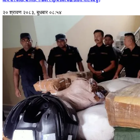
२० श्रावण २०८३, बुधबार ०८:५४