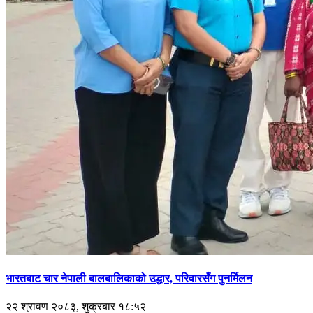
भारतबाट चार नेपाली बालबालिकाको उद्धार, परिवारसँग पुनर्मिलन
२२ श्रावण २०८३, शुक्रबार १८:५२