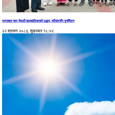
भारतबाट चार नेपाली बालबालिकाको उद्धार, परिवारसँग पुनर्मिलन
२२ श्रावण २०८३, शुक्रबार १८:५२