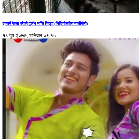
झापामै फेला परेको दुर्लभ ध्वाँसे चितुवा (भिडियोसहित नालीबेली)
१८ पुष २०७७, शनिबार ०९:१५