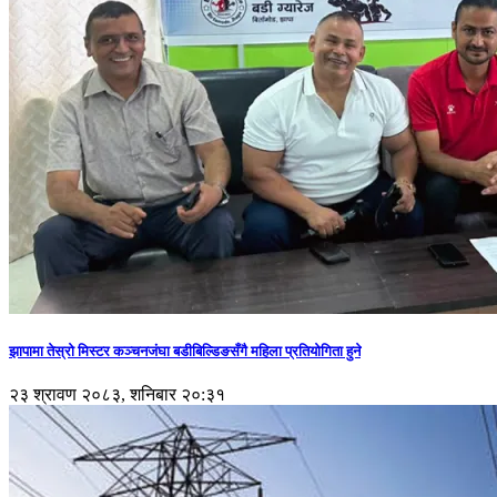
झापामा तेस्रो मिस्टर कञ्चनजंघा बडीबिल्डिङसँगै महिला प्रतियोगिता हुने
२३ श्रावण २०८३, शनिबार २०:३१