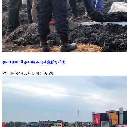
झापामा हत्या गरी पुरुषलाई जलाइयो (हेर्नुहाेस् फाेटाे)
२१ माघ २०७६, मंगलवार १६:४७