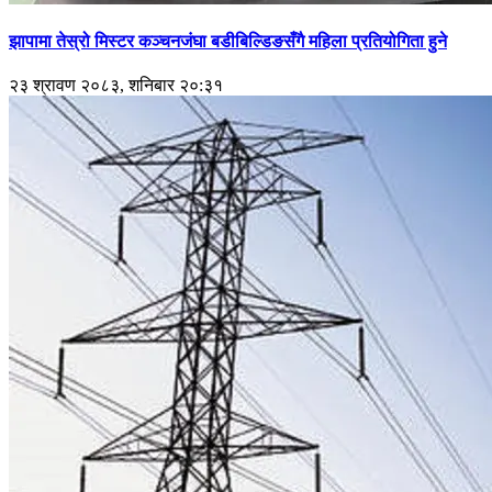
झापामा तेस्रो मिस्टर कञ्चनजंघा बडीबिल्डिङसँगै महिला प्रतियोगिता हुने
२३ श्रावण २०८३, शनिबार २०:३१