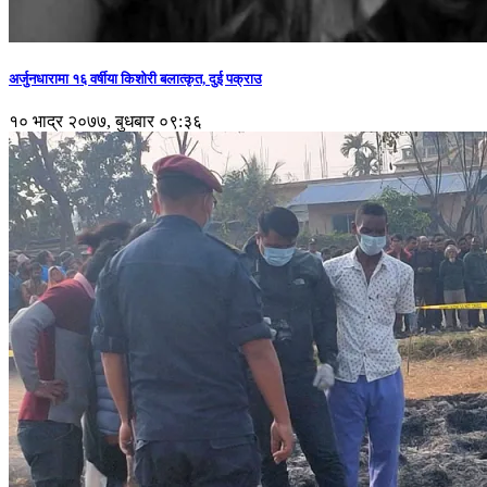
अर्जुनधारामा १६ वर्षीया किशोरी बलात्कृत, दुई पक्राउ
१० भाद्र २०७७, बुधबार ०९:३६