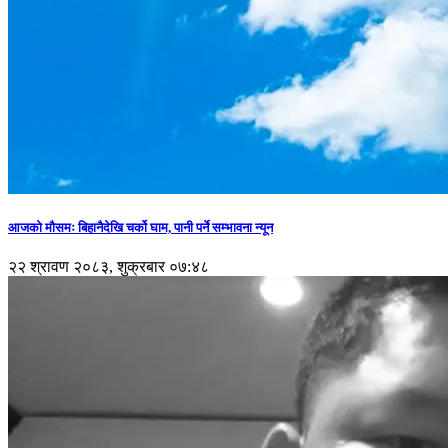
आजको मौसमः बिहानैदेखि चर्को घाम, पानी पर्ने सम्भावना न्यून
२२ श्रावण २०८३, शुक्रबार ०७:४८