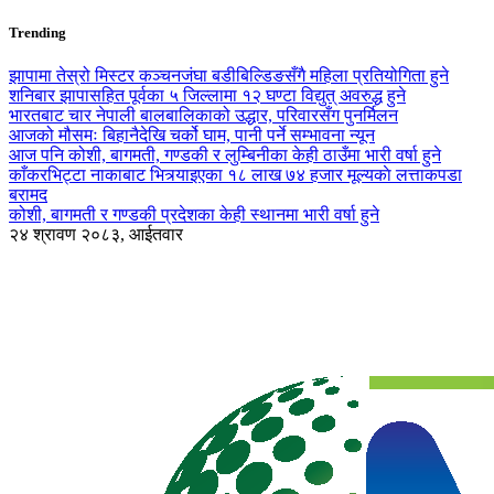
Trending
झापामा तेस्रो मिस्टर कञ्चनजंघा बडीबिल्डिङसँगै महिला प्रतियोगिता हुने
शनिबार झापासहित पूर्वका ५ जिल्लामा १२ घण्टा विद्युत् अवरुद्ध हुने
भारतबाट चार नेपाली बालबालिकाको उद्धार, परिवारसँग पुनर्मिलन
आजको मौसमः बिहानैदेखि चर्को घाम, पानी पर्ने सम्भावना न्यून
आज पनि कोशी, बागमती, गण्डकी र लुम्बिनीका केही ठाउँमा भारी वर्षा हुने
काँकरभिट्टा नाकाबाट भित्र्याइएका १८ लाख ७४ हजार मूल्यकाे लत्ताकपडा
बरामद
कोशी, बागमती र गण्डकी प्रदेशका केही स्थानमा भारी वर्षा हुने
२४ श्रावण २०८३, आईतवार