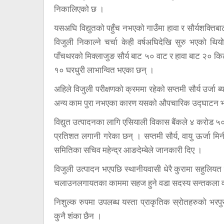
निकालिएको छ ।
यसअघि विद्युतको पहुँच नभएको गाउँमा हावा र सौर्यशक्तिब
विजुली निकाल्ने चर्चा केही वर्षअघिदेखि सुरु भएको थि
पाँचथरको मिक्लाजुङ सौर्य बाट ५० वाट र हावा बाट २० कि
१० घरधुरी लाभान्वित भएका छन् ।
अहिले विजुली परीक्षणको क्रममा रहेको सप्तमी सौर्य उर्जा
अन्य काम पुरा नभएका कारण यसको औपचारिक उद्घाटन भन
विद्युत उत्पादनका लागि एसियाली विकास बैंकले ४ करोड ५
प्रतिशत लगानी गरेका छन् । सप्तमी सौर्य, वायु ऊर्जा म
समितिका सचिव महेन्द्र आङदेम्बेले जानकारी दिए ।
विजुली उत्पादन भएपछि स्थानीयवासी धेरै कुरामा सहुलियत हु
चलाउनलगायतका काममा सहज हुने वडा सदस्य सन्तकला 
निशुल्क रुपमा उपलब्ध यस्ता प्राकृतिक स्रोतहरुको भरपुर 
कुनै शंका छैन ।