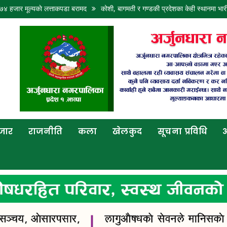
ूल्यकाे लत्ताकपडा बरामद
कोशी, बागमती र गण्डकी प्रदेशका केही स्थानमा भारी वर्षा हुने
बजार
राजनीति
कला
खेलकुद
सूचना प्रविधि
अ