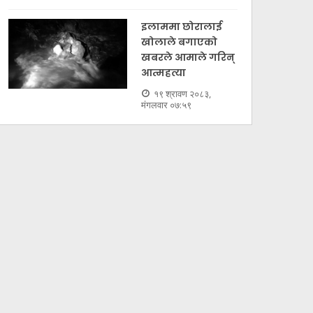
इलाममा छोरालाई
खोलाले बगाएकाे
खबरले आमाले गरिन्
आत्महत्या
१९ श्रावण २०८३,
मंगलवार ०७:५९