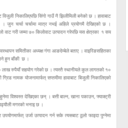
ाट विजुली निकालिएपछि सिंगो गाउँ नै झिलीमिली बनेको छ । हावाबाट
यो । जुन चर्चा चर्चामा मात्र नभई अहिले प्रयोगमै देखिएको छ ।
लो वाट गरी जम्मा ७० किलोवाट उत्पादन गरेपछि यस क्षेत्रका १ सय
 ब्यवस्थापन समितीका अध्यक्ष गंगा आङदेम्बेले बताए । वाइरिङसहितका
े हुन बाँकी छ ।
० लाख रुपैयाँ सहयोग गरेको छ । त्यस्तै स्थानीयले कुल लागतको १०
िनी ग्रिड नामक योजनामार्फत् सप्तमीमा हावाबाट बिजुली निकालिएको
नेमा विश्वस्त देखिएका छन् । बत्ती बाल्न, खाना पकाउन, फ्याक्ट्री
वढ्यौली मगरको भनाइ छ ।
उपयोगमार्फत् उर्जा उत्पादन गर्न सके त्यसबाट ठूलो फाइदा पुग्नेमा