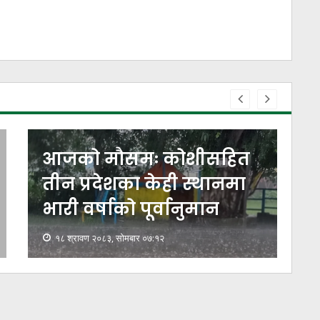
आजको मौसमः कोशीसहित
तीन प्रदेशका केही स्थानमा
भारी वर्षाको पूर्वानुमान
१८ श्रावण २०८३, सोमबार ०७:१२