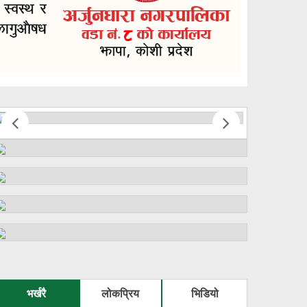
भर्खरै
लोकप्रिय
भिडियो