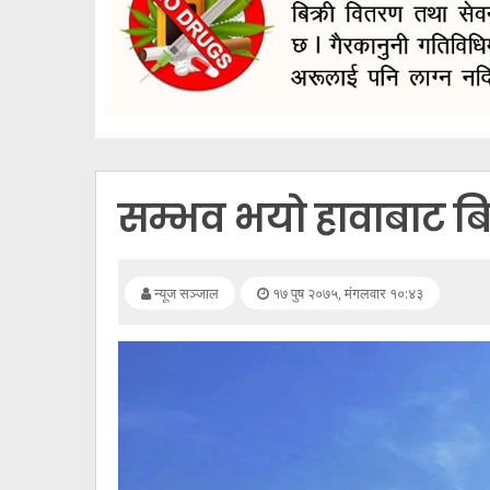
सूचना
प्रविधि
अन्तर्वार्ता
अन्तर्राष्ट्रिय
स्वास्थ्य
सम्भव भयो हावाबाट ब
विज्ञापन
Tech
न्यूज सञ्जाल
१७ पुष २०७५, मंगलवार १०:४३