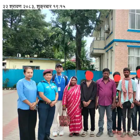
२२ श्रावण २०८३, शुक्रबार १९:१५