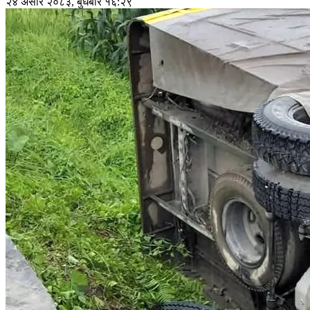
२४ असार २०८३, बुधबार १६:२९