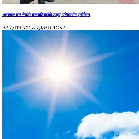
भारतबाट चार नेपाली बालबालिकाको उद्धार, परिवारसँग पुनर्मिलन
२२ श्रावण २०८३, शुक्रबार १८:५२