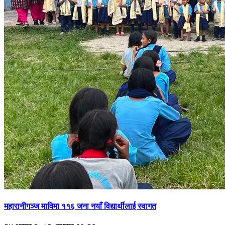
महारानीगञ्ज माविमा ११६ जना नयाँ विद्यार्थीलाई स्वागत