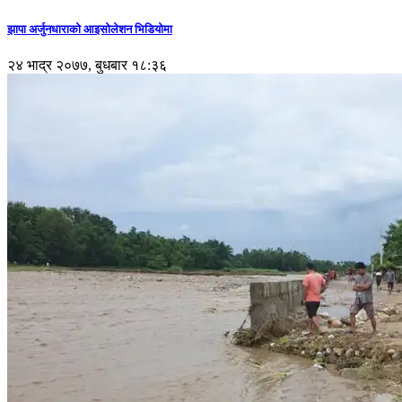
झापा अर्जुनधाराको आइसोलेशन भिडियोमा
२४ भाद्र २०७७, बुधबार १८:३६