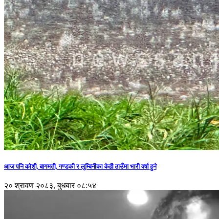
आज पनि कोशी, बागमती, गण्डकी र लुम्बिनीका केही ठाउँमा भारी वर्षा हुने
२० श्रावण २०८३, बुधबार ०८:५४