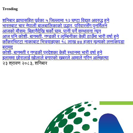
Trending
शनिबार झापासहित पूर्वका ५ जिल्लामा १२ घण्टा विद्युत् अवरुद्ध हुने
भारतबाट चार नेपाली बालबालिकाको उद्धार, परिवारसँग पुनर्मिलन
आजको मौसमः बिहानैदेखि चर्को घाम, पानी पर्ने सम्भावना न्यून
आज पनि कोशी, बागमती, गण्डकी र लुम्बिनीका केही ठाउँमा भारी वर्षा हुने
काँकरभिट्टा नाकाबाट भित्र्याइएका १८ लाख ७४ हजार मूल्यकाे लत्ताकपडा
बरामद
कोशी, बागमती र गण्डकी प्रदेशका केही स्थानमा भारी वर्षा हुने
इलाममा छोरालाई खोलाले बगाएकाे खबरले आमाले गरिन् आत्महत्या
२३ श्रावण २०८३, शनिबार