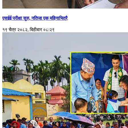
एसईई परीक्षा सुरु, नतिजा एक महिनाभित्रै
१९ चैत्र २०८२, बिहीबार ०८:२९