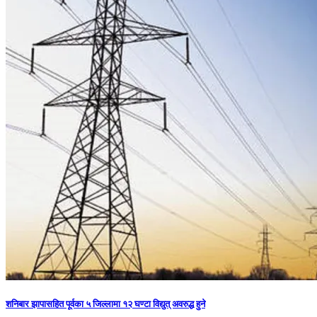
शनिबार झापासहित पूर्वका ५ जिल्लामा १२ घण्टा विद्युत् अवरुद्ध हुने