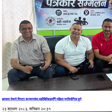
झापामा तेस्रो मिस्टर कञ्चनजंघा बडीबिल्डिङसँगै महिला प्रतियोगिता हुने
२३ श्रावण २०८३, शनिबार २०:३१