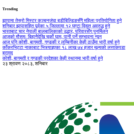
Trending
झापामा तेस्रो मिस्टर कञ्चनजंघा बडीबिल्डिङसँगै महिला प्रतियोगिता हुने
शनिबार झापासहित पूर्वका ५ जिल्लामा १२ घण्टा विद्युत् अवरुद्ध हुने
भारतबाट चार नेपाली बालबालिकाको उद्धार, परिवारसँग पुनर्मिलन
आजको मौसमः बिहानैदेखि चर्को घाम, पानी पर्ने सम्भावना न्यून
आज पनि कोशी, बागमती, गण्डकी र लुम्बिनीका केही ठाउँमा भारी वर्षा हुने
काँकरभिट्टा नाकाबाट भित्र्याइएका १८ लाख ७४ हजार मूल्यकाे लत्ताकपडा
बरामद
कोशी, बागमती र गण्डकी प्रदेशका केही स्थानमा भारी वर्षा हुने
२३ श्रावण २०८३, शनिबार