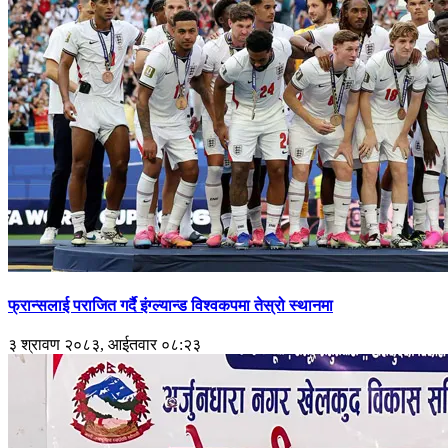
फ्रान्सलाई पराजित गर्दै इंग्ल्यान्ड विश्वकपमा तेस्रो स्थानमा
३ श्रावण २०८३, आईतवार ०८:२३