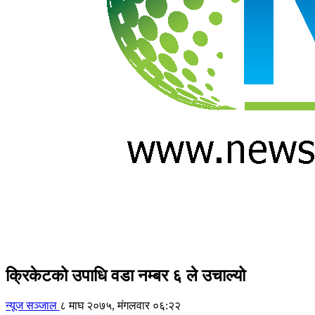
क्रिकेटको उपाधि वडा नम्बर ६ ले उचाल्यो
न्यूज सञ्जाल
८ माघ २०७५, मंगलवार ०६:२२