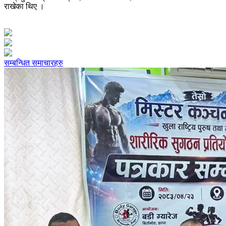
राखेका थिए ।
सम्बन्धित समाचारहरु