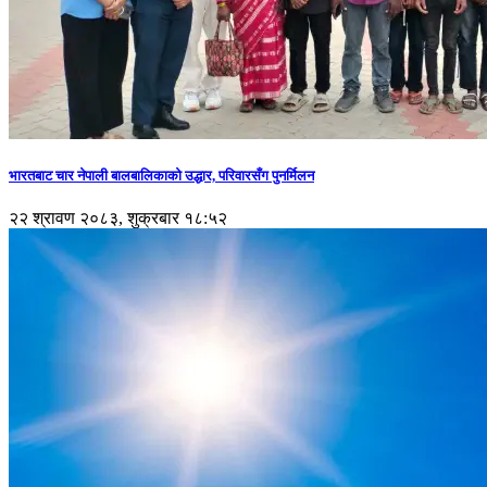
भारतबाट चार नेपाली बालबालिकाको उद्धार, परिवारसँग पुनर्मिलन
२२ श्रावण २०८३, शुक्रबार १८:५२