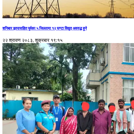
शनिबार झापासहित पूर्वका ५ जिल्लामा १२ घण्टा विद्युत् अवरुद्ध हुने
२२ श्रावण २०८३, शुक्रबार १९:१५