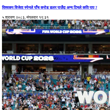
विश्वकप विजेता स्पेनले पाँच करोड डलर पाउँदा अन्य टिमले कति पाए ?
५ श्रावण २०८३, मंगलवार १९:३१