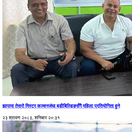
झापामा तेस्रो मिस्टर कञ्चनजंघा बडीबिल्डिङसँगै महिला प्रतियोगिता हुने
२३ श्रावण २०८३, शनिबार २०:३१