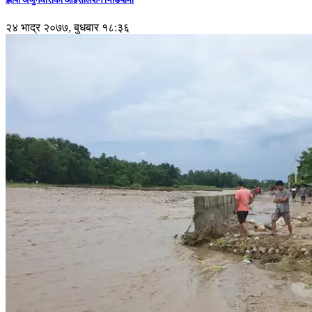
२४ भाद्र २०७७, बुधबार १८:३६