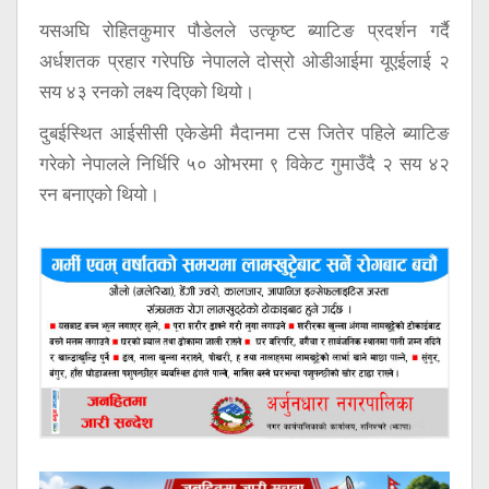
यसअघि रोहितकुमार पौडेलले उत्कृष्ट ब्याटिङ प्रदर्शन गर्दै
अर्धशतक प्रहार गरेपछि नेपालले दोस्रो ओडीआईमा यूएईलाई २
सय ४३ रनको लक्ष्य दिएको थियो।
दुबईस्थित आईसीसी एकेडेमी मैदानमा टस जितेर पहिले ब्याटिङ
गरेको नेपालले निर्धिरि ५० ओभरमा ९ विकेट गुमाउँदै २ सय ४२
रन बनाएको थियो।