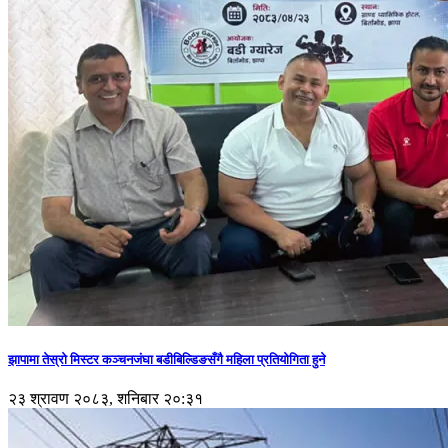
झापामा तेस्रो मिस्टर कञ्चनजंघा बडीबिल्डिङसँगै महिला प्रतियोगिता हुने
२३ श्रावण २०८३, शनिबार २०:३१