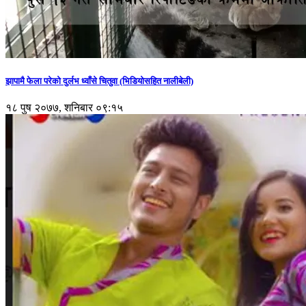
झापामै फेला परेको दुर्लभ ध्वाँसे चितुवा (भिडियोसहित नालीबेली)
१८ पुष २०७७, शनिबार ०९:१५