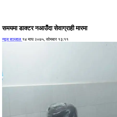
समयमा डाक्टर नआउँदा सेवाग्राही मारमा
न्यूज सञ्जाल
१४ माघ २०७५, सोमबार १३:११