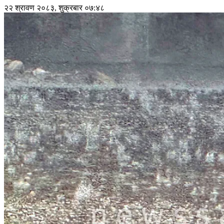
२२ श्रावण २०८३, शुक्रबार ०७:४८