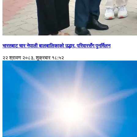
भारतबाट चार नेपाली बालबालिकाको उद्धार, परिवारसँग पुनर्मिलन
२२ श्रावण २०८३, शुक्रबार १८:५२