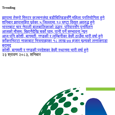
Trending
झापामा तेस्रो मिस्टर कञ्चनजंघा बडीबिल्डिङसँगै महिला प्रतियोगिता हुने
शनिबार झापासहित पूर्वका ५ जिल्लामा १२ घण्टा विद्युत् अवरुद्ध हुने
भारतबाट चार नेपाली बालबालिकाको उद्धार, परिवारसँग पुनर्मिलन
आजको मौसमः बिहानैदेखि चर्को घाम, पानी पर्ने सम्भावना न्यून
आज पनि कोशी, बागमती, गण्डकी र लुम्बिनीका केही ठाउँमा भारी वर्षा हुने
काँकरभिट्टा नाकाबाट भित्र्याइएका १८ लाख ७४ हजार मूल्यकाे लत्ताकपडा
बरामद
कोशी, बागमती र गण्डकी प्रदेशका केही स्थानमा भारी वर्षा हुने
२३ श्रावण २०८३, शनिबार