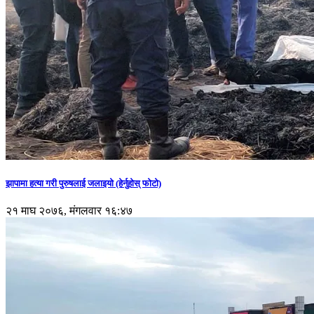
झापामा हत्या गरी पुरुषलाई जलाइयो (हेर्नुहाेस् फाेटाे)
२१ माघ २०७६, मंगलवार १६:४७