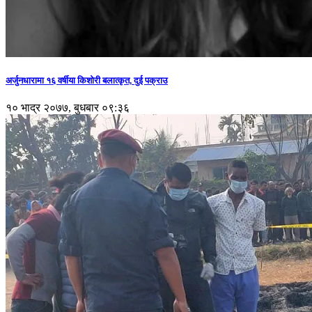
अर्जुनधारामा १६ वर्षीया किशोरी बलात्कृत, दुई पक्राउ
१० भाद्र २०७७, बुधबार ०९:३६