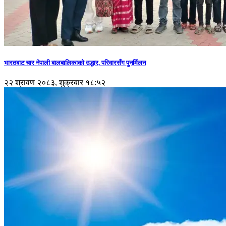
भारतबाट चार नेपाली बालबालिकाको उद्धार, परिवारसँग पुनर्मिलन
२२ श्रावण २०८३, शुक्रबार १८:५२