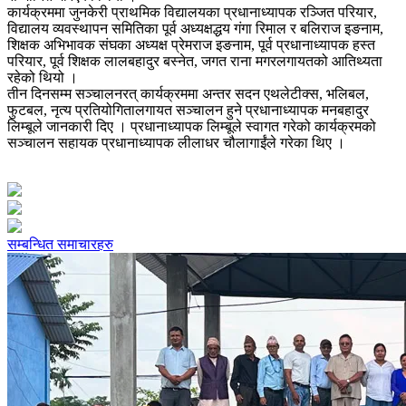
कार्यक्रममा जुनकेरी प्राथमिक विद्यालयका प्रधानाध्यापक रञ्जित परियार,
विद्यालय व्यवस्थापन समितिका पूर्व अध्यक्षद्धय गंगा रिमाल र बलिराज इङनाम,
शिक्षक अभिभावक संघका अध्यक्ष प्रेमराज इङनाम, पूर्व प्रधानाध्यापक हस्त
परियार, पूर्व शिक्षक लालबहादुर बस्नेत, जगत राना मगरलगायतको आतिथ्यता
रहेको थियो ।
तीन दिनसम्म सञ्चालनरत् कार्यक्रममा अन्तर सदन एथलेटीक्स, भलिबल,
फुटबल, नृत्य प्रतियोगितालगायत सञ्चालन हुने प्रधानाध्यापक मनबहादुर
लिम्बूले जानकारी दिए । प्रधानाध्यापक लिम्बूले स्वागत गरेको कार्यक्रमको
सञ्चालन सहायक प्रधानाध्यापक लीलाधर चौलागाईंले गरेका थिए ।
सम्बन्धित समाचारहरु