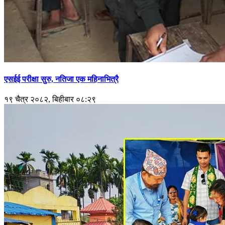
एसईई परीक्षा सुरु, नतिजा एक महिनाभित्रै
१९ चैत्र २०८२, बिहीबार ०८:२९