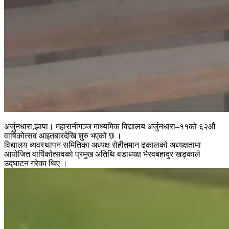
अर्जुनधारा,झापा। महारानीगञ्ज माध्यमिक विद्यालय अर्जुनधारा–११को ६२औं
वार्षिकोत्सव आइतबारदेखि शुरु भएको छ ।
विद्यालय व्यवस्थापन समितिका अध्यक्ष रोहीतमान ढकालको अध्यक्षतामा
आयोजित वार्षिकोत्सवको प्रमुख अतिथि वडाध्यक्ष भैरवबहादुर खड्काले
उद्घाटन गरेका थिए ।