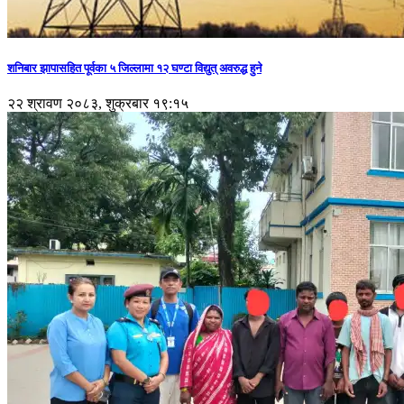
शनिबार झापासहित पूर्वका ५ जिल्लामा १२ घण्टा विद्युत् अवरुद्ध हुने
२२ श्रावण २०८३, शुक्रबार १९:१५