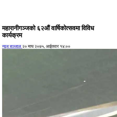
महारानीगञ्जको ६२औं वार्षिकोत्सवमा विविध
कार्यक्रम
न्यूज सञ्जाल
२० माघ २०७५, आईतवार १४:००