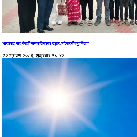
भारतबाट चार नेपाली बालबालिकाको उद्धार, परिवारसँग पुनर्मिलन
२२ श्रावण २०८३, शुक्रबार १८:५२