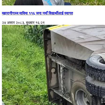
महारानीगञ्ज माविमा ११६ जना नयाँ विद्यार्थीलाई स्वागत
२४ असार २०८३, बुधबार १६:२९