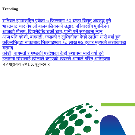
Trending
शनिबार झापासहित पूर्वका ५ जिल्लामा १२ घण्टा विद्युत् अवरुद्ध हुने
भारतबाट चार नेपाली बालबालिकाको उद्धार, परिवारसँग पुनर्मिलन
आजको मौसमः बिहानैदेखि चर्को घाम, पानी पर्ने सम्भावना न्यून
आज पनि कोशी, बागमती, गण्डकी र लुम्बिनीका केही ठाउँमा भारी वर्षा हुने
काँकरभिट्टा नाकाबाट भित्र्याइएका १८ लाख ७४ हजार मूल्यकाे लत्ताकपडा
बरामद
कोशी, बागमती र गण्डकी प्रदेशका केही स्थानमा भारी वर्षा हुने
इलाममा छोरालाई खोलाले बगाएकाे खबरले आमाले गरिन् आत्महत्या
२२ श्रावण २०८३, शुक्रबार