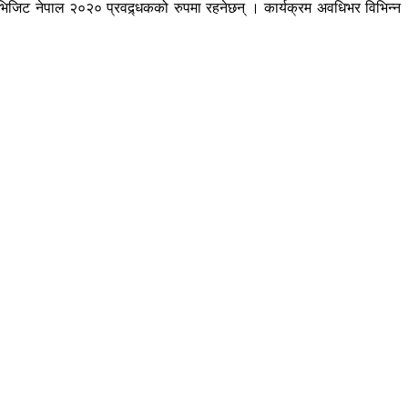
ड र भिजिट नेपाल २०२० प्रवद्र्धकको रुपमा रहनेछन् । कार्यक्रम अवधिभर विभिन्न