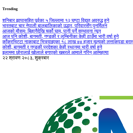
Trending
शनिबार झापासहित पूर्वका ५ जिल्लामा १२ घण्टा विद्युत् अवरुद्ध हुने
भारतबाट चार नेपाली बालबालिकाको उद्धार, परिवारसँग पुनर्मिलन
आजको मौसमः बिहानैदेखि चर्को घाम, पानी पर्ने सम्भावना न्यून
आज पनि कोशी, बागमती, गण्डकी र लुम्बिनीका केही ठाउँमा भारी वर्षा हुने
काँकरभिट्टा नाकाबाट भित्र्याइएका १८ लाख ७४ हजार मूल्यकाे लत्ताकपडा बरा
कोशी, बागमती र गण्डकी प्रदेशका केही स्थानमा भारी वर्षा हुने
इलाममा छोरालाई खोलाले बगाएकाे खबरले आमाले गरिन् आत्महत्या
२२ श्रावण २०८३, शुक्रबार