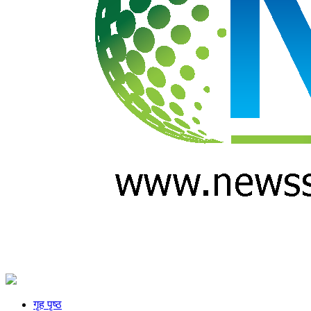
गृह पृष्ठ