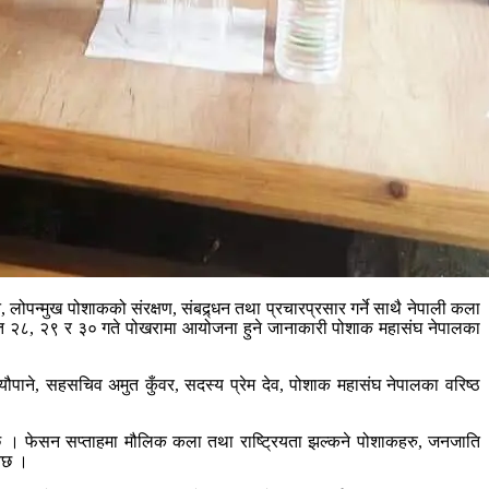
लोपन्मुख पोशाकको संरक्षण, संबद्र्धन तथा प्रचारप्रसार गर्ने साथै नेपाली कला
यही चैत २८, २९ र ३० गते पोखरामा आयोजना हुने जानाकारी पोशाक महासंघ नेपालका
पाने, सहसचिव अमुत कुँवर, सदस्य प्रेम देव, पोशाक महासंघ नेपालका वरिष्ठ
नेछ । फेसन सप्ताहमा मौलिक कला तथा राष्ट्रियता झल्कने पोशाकहरु, जनजाति
नेछ ।