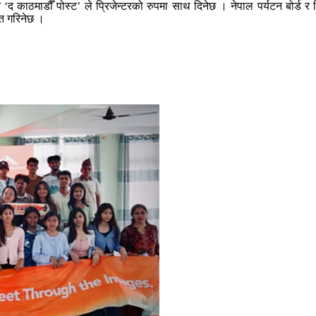
भने ‘द काठमाडौँ पोस्ट’ ले प्रिजेन्टरको रुपमा साथ दिनेछ । नेपाल पर्यटन बोर्
ेत गरिनेछ ।