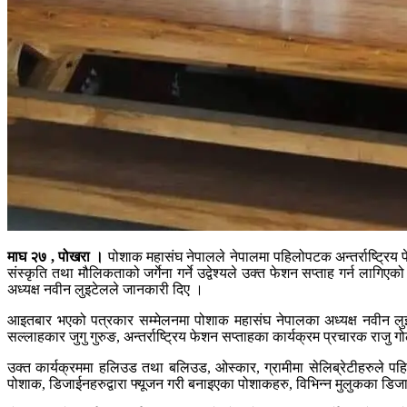
माघ २७ , पोखरा ।
पोशाक महासंघ नेपालले नेपालमा पहिलोपटक अन्तर्राष्ट्रिय फ
संस्कृति तथा मौलिकताको जर्गेना गर्ने उद्वेश्यले उक्त फेशन सप्ताह गर्न ला
अध्यक्ष नवीन लुइटेलले जानकारी दिए ।
आइतबार भएको पत्रकार सम्मेलनमा पोशाक महासंघ नेपालका अध्यक्ष नवीन लुइट
सल्लाहकार जुगु गुरुङ, अन्तर्राष्ट्रिय फेशन सप्ताहका कार्यक्रम प्रचारक राजु
उक्त कार्यक्रममा हलिउड तथा बलिउड, ओस्कार, ग्रामीमा सेलिब्रेटीहरुले प
पोशाक, डिजाईनहरुद्वारा फ्यूजन गरी बनाइएका पोशाकहरु, विभिन्न मुलुकका डि