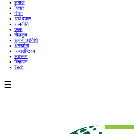
समाज
विचार
शिक्षा
अर्थ बजार
राजनीति
कला
खेलकुद
सूचना प्रविधि
अन्तर्वार्ता
अन्तर्राष्ट्रिय
स्वास्थ्य
विज्ञापन
Tech
☰