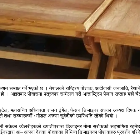
ेशन सप्ताह गर्ने भएको छ । नेपालको राष्ट्रिय पोशाक, आदीवासी जनजाति, रैथाने, 
गिएको हो । आइतबार पोखरामा पत्रकार सम्मेलन गरी अन्र्ताष्ट्रिय फेशन सप्ताह 
ेल, महासचिव अधिवक्ता राजन ढुंगेल, फेसन डिजाइनर संघका अध्यक्ष दिपक न्यौ
 गोले तथा सञ्चारकर्मी / मोडल अरुणा सुवेदीको उपस्थिति रहेको थियो ।
हिरी सकेका ज्वेलरीहरुको ख्यातीप्राप्त डिजाइनर मोना स्रोफको सहभागिता रह
जाईनरद्वारा आ– आफ्ना देशका पोशकका विभिन्न डिजाइनका पोशाकहरु प्रदर्शन गरि