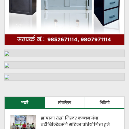
भर्खरै
लोकप्रिय
भिडियो
झापामा तेस्रो मिस्टर कञ्चनजंघा
बडीबिल्डिङसँगै महिला प्रतियोगिता हुने