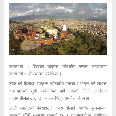
सूचना
प्रविधि
अन्तर्वार्ता
अन्तर्राष्ट्रिय
स्वास्थ्य
विज्ञापन
Tech
काठमाडाैं । विश्वका उत्कृष्ट पर्यटकीय गन्तव्य सहरहरुमा
काठमाडौं ५ औं स्थानमा परेको छ ।
हरेक वर्ष विश्वका उत्कृष्ट पर्यटकीय गन्तव्य र यात्रा गर्न लायक
स्थानहरूको सुची सार्वजनिक पार्दै आएको लोन्ली प्लानेटले
काठमाडौंलाई उत्कृष्ट १० सहरभित्र समावेश गरेको हो ।
लन्ली प्लानेटको वेवसाइटले काठमाडौंलाई विश्वकै घुम्नलायक
सहरको पाँचौ नम्बरमा राखेको छ । काठमाण्डौको ट्राफिक