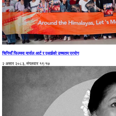
चिनियाँ फिल्ममा मार्सल आर्ट र एआईको उच्चतम प्रयोग
२ असार २०८३, मंगलवार १९:१७