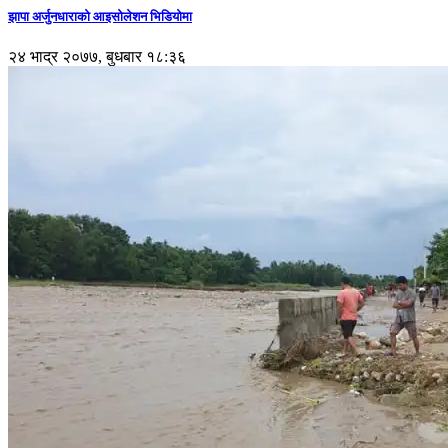
झापा अर्जुनधाराको आइसोलेशन भिडियोमा
२४ भाद्र २०७७, बुधबार १८:३६