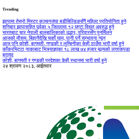
Trending
झापामा तेस्रो मिस्टर कञ्चनजंघा बडीबिल्डिङसँगै महिला प्रतियोगिता हुने
शनिबार झापासहित पूर्वका ५ जिल्लामा १२ घण्टा विद्युत् अवरुद्ध हुने
भारतबाट चार नेपाली बालबालिकाको उद्धार, परिवारसँग पुनर्मिलन
आजको मौसमः बिहानैदेखि चर्को घाम, पानी पर्ने सम्भावना न्यून
आज पनि कोशी, बागमती, गण्डकी र लुम्बिनीका केही ठाउँमा भारी वर्षा हुने
काँकरभिट्टा नाकाबाट भित्र्याइएका १८ लाख ७४ हजार मूल्यकाे लत्ताकपडा
बरामद
कोशी, बागमती र गण्डकी प्रदेशका केही स्थानमा भारी वर्षा हुने
२४ श्रावण २०८३, आईतवार