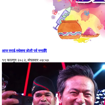
आज तराई-मधेशमा होली पर्व मनाइँदै
१९ फाल्गुन २०८२, मंगलवार ०७:५७