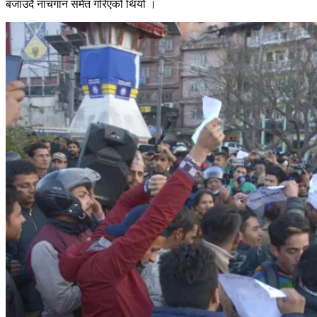
बजाउदै नाचगान समेत गरिएको थियो ।