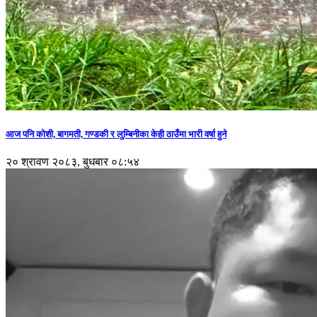
आज पनि कोशी, बागमती, गण्डकी र लुम्बिनीका केही ठाउँमा भारी वर्षा हुने
२० श्रावण २०८३, बुधबार ०८:५४