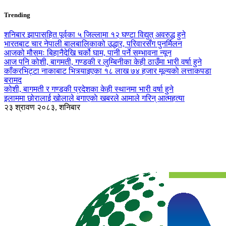
Trending
शनिबार झापासहित पूर्वका ५ जिल्लामा १२ घण्टा विद्युत् अवरुद्ध हुने
भारतबाट चार नेपाली बालबालिकाको उद्धार, परिवारसँग पुनर्मिलन
आजको मौसमः बिहानैदेखि चर्को घाम, पानी पर्ने सम्भावना न्यून
आज पनि कोशी, बागमती, गण्डकी र लुम्बिनीका केही ठाउँमा भारी वर्षा हुने
काँकरभिट्टा नाकाबाट भित्र्याइएका १८ लाख ७४ हजार मूल्यकाे लत्ताकपडा
बरामद
कोशी, बागमती र गण्डकी प्रदेशका केही स्थानमा भारी वर्षा हुने
इलाममा छोरालाई खोलाले बगाएकाे खबरले आमाले गरिन् आत्महत्या
२३ श्रावण २०८३, शनिबार