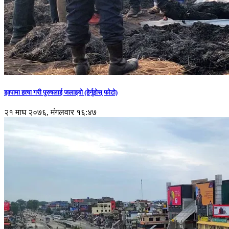
झापामा हत्या गरी पुरुषलाई जलाइयो (हेर्नुहाेस् फाेटाे)
२१ माघ २०७६, मंगलवार १६:४७