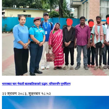
भारतबाट चार नेपाली बालबालिकाको उद्धार, परिवारसँग पुनर्मिलन
२२ श्रावण २०८३, शुक्रबार १८:५२