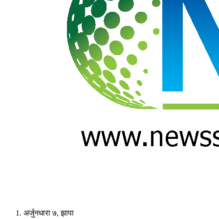
अर्जुनधारा ७, झापा