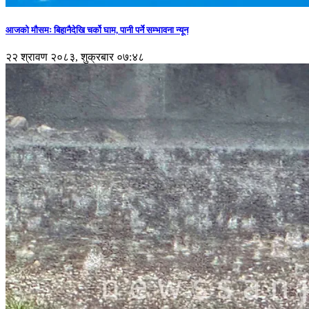
आजको मौसमः बिहानैदेखि चर्को घाम, पानी पर्ने सम्भावना न्यून
२२ श्रावण २०८३, शुक्रबार ०७:४८