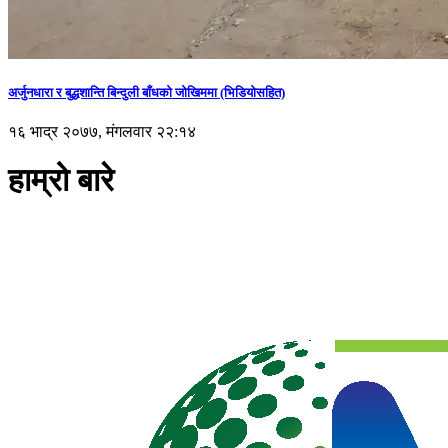
अर्जुनधारा र बुद्धशान्ति बिन्दुली बाँधको जोखिममा (भिडियाेसहित)
१६ भाद्र २०७७, मंगलवार २२:१४
हाम्रो बारे