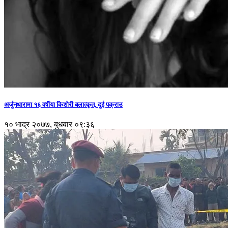
अर्जुनधारामा १६ वर्षीया किशोरी बलात्कृत, दुई पक्राउ
१० भाद्र २०७७, बुधबार ०९:३६