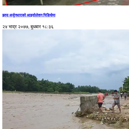
झापा अर्जुनधाराको आइसोलेशन भिडियोमा
२४ भाद्र २०७७, बुधबार १८:३६