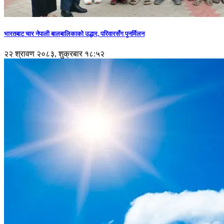
भारतबाट चार नेपाली बालबालिकाको उद्धार, परिवारसँग पुनर्मिलन
२२ श्रावण २०८३, शुक्रबार १८:५२