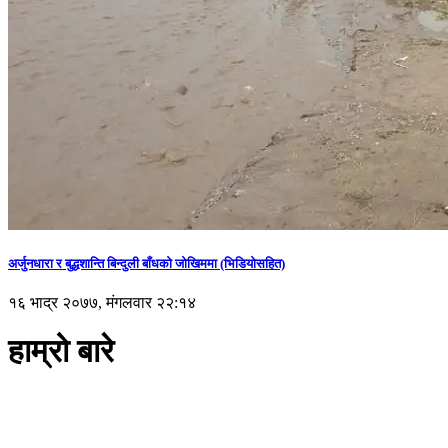
अर्जुनधारा र बुद्धशान्ति बिन्दुली बाँधको जोखिममा (भिडियाेसहित)
१६ भाद्र २०७७, मंगलवार २२:१४
हाम्रो बारे