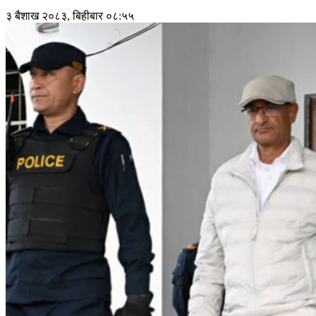
३ बैशाख २०८३, बिहीबार ०८:५५