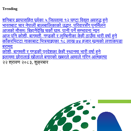
Trending
शनिबार झापासहित पूर्वका ५ जिल्लामा १२ घण्टा विद्युत् अवरुद्ध हुने
भारतबाट चार नेपाली बालबालिकाको उद्धार, परिवारसँग पुनर्मिलन
आजको मौसमः बिहानैदेखि चर्को घाम, पानी पर्ने सम्भावना न्यून
आज पनि कोशी, बागमती, गण्डकी र लुम्बिनीका केही ठाउँमा भारी वर्षा हुने
काँकरभिट्टा नाकाबाट भित्र्याइएका १८ लाख ७४ हजार मूल्यकाे लत्ताकपडा
बरामद
कोशी, बागमती र गण्डकी प्रदेशका केही स्थानमा भारी वर्षा हुने
इलाममा छोरालाई खोलाले बगाएकाे खबरले आमाले गरिन् आत्महत्या
२२ श्रावण २०८३, शुक्रबार