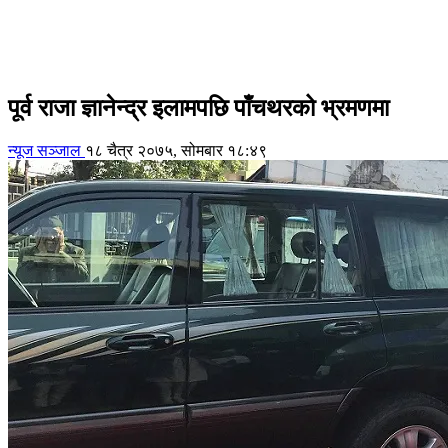
पूर्व राजा ज्ञानेन्द्र इलामपछि पाँचथरको भ्रमणमा
न्यूज सञ्जाल
१८ चैत्र २०७५, सोमबार १८:४९