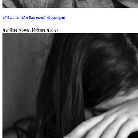
कोरियामा कानेपोखरीका शरणले गरे आत्महत्या
१३ चैत्र २०७६, बिहीबार १०:५१