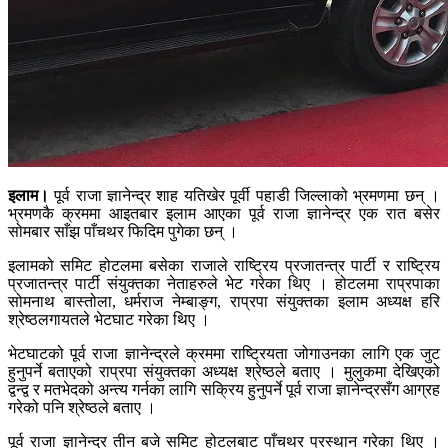
इलाम।
पूर्व राजा ज्ञानेन्द्र शाह यतिखेर पूर्वी पहाडी जिल्लाको भ्रमणमा छन् ।
भ्रमणकै क्रममा आइतबार इलाम आएका पूर्व राजा ज्ञानेन्द्र एक रात बसेर
सोमबार साँझ पाँचथर फिदिम पुगेका छन् ।
इलामको समिट होटलमा बसेका राजाले राष्ट्रिय प्रजातन्त्र पार्टी र राष्ट्रिय
प्रजातन्त्र पार्टी संयुक्तका नेताहरुले भेट गरेका थिए । होटलमा राप्रपाका
सोमनाथ बास्तोला, धर्मराज नेम्बाङ्ग, राप्रपा संयुक्तका इलाम अध्यक्ष हरि
श्रेष्ठलगायतले भेटघाट गरेका थिए ।
भेटघाटको पूर्व राजा ज्ञानेन्द्रले क्रममा राष्ट्रियता जोगाउनका लागि एक जुट
हुनुपर्ने बताएको राप्रपा संयुक्तका अध्यक्ष श्रेष्ठले बताए । मुलुकमा देखिएको
द्वन्द्व र मतभेदको अन्त्य गर्नका लागि सक्रिय हुनुपर्ने पूर्व राजा ज्ञानेन्द्रसँग आग्रह
गरेको पनि श्रेष्ठले बताए ।
पूर्व राजा ज्ञानेन्द्र तीन बजे समिट होटलबाट पाँचथर प्रस्थान गरेका थिए ।