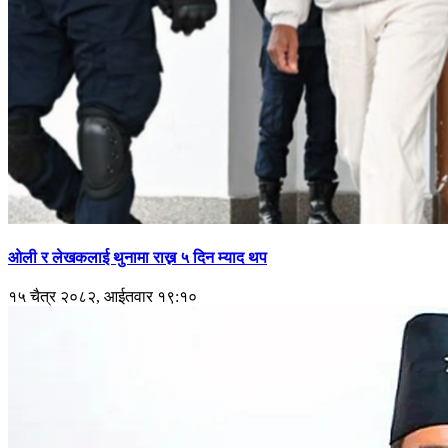
ओली र लेखकलाई थुनामा राख्न ५ दिन म्याद थप
१५ चैत्र २०८२, आईतवार १९:१०