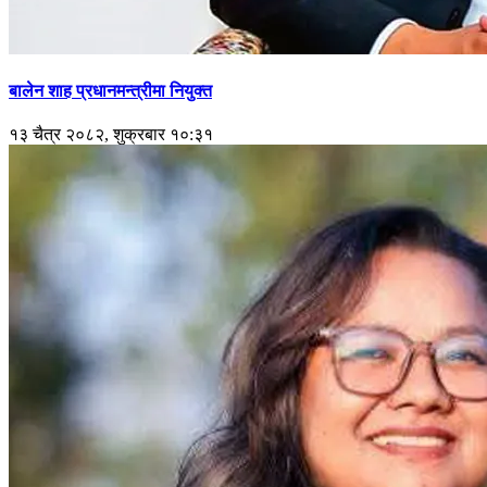
बालेन शाह प्रधानमन्त्रीमा नियुक्त
१३ चैत्र २०८२, शुक्रबार १०:३१