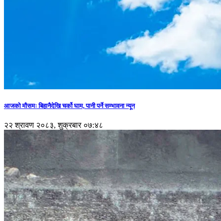
आजको मौसमः बिहानैदेखि चर्को घाम, पानी पर्ने सम्भावना न्यून
२२ श्रावण २०८३, शुक्रबार ०७:४८