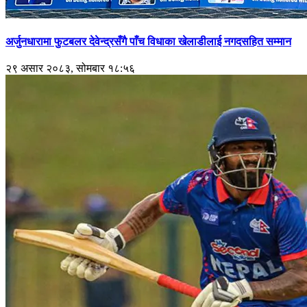
अर्जुनधारामा फुटबलर देवेन्द्रसँगै पाँच विधाका खेलाडीलाई नगदसहित सम्मान
२९ असार २०८३, सोमबार १८:५६