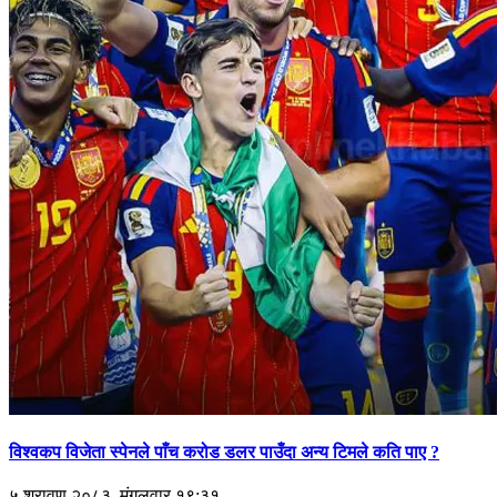
विश्वकप विजेता स्पेनले पाँच करोड डलर पाउँदा अन्य टिमले कति पाए ?
५ श्रावण २०८३, मंगलवार १९:३१