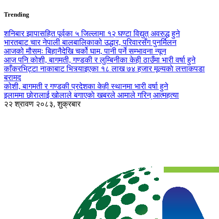
Trending
शनिबार झापासहित पूर्वका ५ जिल्लामा १२ घण्टा विद्युत् अवरुद्ध हुने
भारतबाट चार नेपाली बालबालिकाको उद्धार, परिवारसँग पुनर्मिलन
आजको मौसमः बिहानैदेखि चर्को घाम, पानी पर्ने सम्भावना न्यून
आज पनि कोशी, बागमती, गण्डकी र लुम्बिनीका केही ठाउँमा भारी वर्षा हुने
काँकरभिट्टा नाकाबाट भित्र्याइएका १८ लाख ७४ हजार मूल्यकाे लत्ताकपडा
बरामद
कोशी, बागमती र गण्डकी प्रदेशका केही स्थानमा भारी वर्षा हुने
इलाममा छोरालाई खोलाले बगाएकाे खबरले आमाले गरिन् आत्महत्या
२२ श्रावण २०८३, शुक्रबार