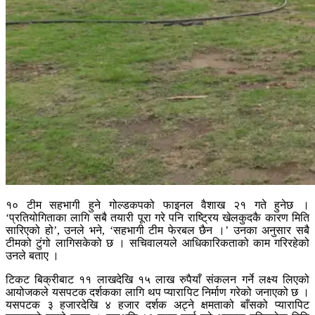
१० टीम सहभागी हुने गोल्डकपको फाइनल वैशाख २१ गते हुनेछ ।
‘प्रतियोगिताका लागि सबै तयारी पूरा गरे पनि राष्ट्रिय खेलकुदकै कारण मिति
सारिएको हो’, उनले भने, ‘सहभागी टीम फेरबल छैन ।’ उनका अनुसार सबै
टीमको टुंगो लागिसकेको छ । सचिवालयले आधिकारिकताको काम गरिरहेको
उनले बताए ।
टिकट बिक्रीबाट ११ लाखदेखि १५ लाख रुपैयाँ संकलन गर्ने लक्ष्य लिएको
आयोजकले यसपटक दर्शकका लागि थप प्यारापिट निर्माण गरेको जनाएको छ ।
यसपटक ३ हजारदेखि ४ हजार दर्शक अट्ने क्षमताको बाँसको प्यारापिट