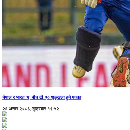
नेपाल र भारत ‘ए’ बीच टी-२० शृङ्खला हुने पक्का
२६ असार २०८३, शुक्रबार १९:५२