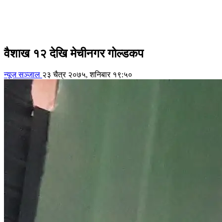
वैशाख १२ देखि मेचीनगर गोल्डकप
न्यूज सञ्जाल
२३ चैत्र २०७५, शनिबार १९:५०