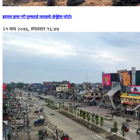
झापामा हत्या गरी पुरुषलाई जलाइयो (हेर्नुहाेस् फाेटाे)
२१ माघ २०७६, मंगलवार १६:४७