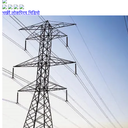
भर्खरै
लोकप्रिय
भिडियो