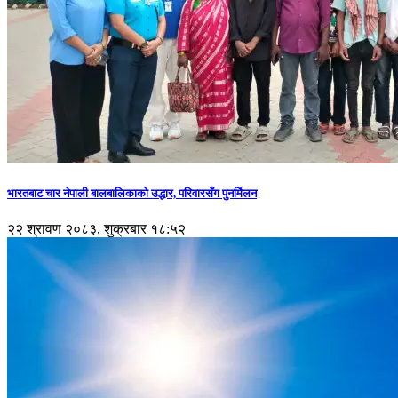
भारतबाट चार नेपाली बालबालिकाको उद्धार, परिवारसँग पुनर्मिलन
२२ श्रावण २०८३, शुक्रबार १८:५२