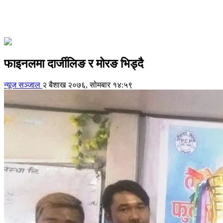
फाइनलमा दार्जीलिङ र मोरङ भिड्दै
न्यूज सञ्जाल
२ बैशाख २०७६, सोमबार १४:५९