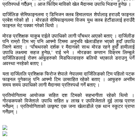
प्रतिस्पर्धा गर्दैछन् । आज फिदिम माविको खेल मैदानमा उपाधि भिडन्त हुनेछ ।
दार्जिलिङ सेमिफाइनलमा ए डिभिजन क्लब हिमालयल शेर्पालाइ हराउदै फाइनल
प्रबेश गरेको हो । मोरङले सेमिफाइनलमा विजय युथ क्लब हेटौंडालाई हराउँदै
फाइनल भेट पक्का गरेको थियो ।
मोरङ प्रशिक्षक याकुब राईले उपाधिको लागी पाँचथर आएको बताए । दार्जिलीङ
पनि राम्रो टिम भए पनि आफ्नो टिममा अनुभवि खेलाडीहरु भएको हुदाँ उपाधि
जित्ने बताए । ‘पाँचथरको दर्शक र मैदानको साथ मोरङ रहने हुदाँ हामीलाई
उपाधि लक्ष्यमा सहज हुनेछ,’ राई भने । मोरङका कप्तान विक्रम लिम्बुले
दार्जिलिङलाई रोक्न आफुहरुको मिडफिल्डरहरु बलियो भएकाले डराउनु पर्ने
अवस्था नरहेको बताए ।
यता दार्जिललि प्रशिक्षक फिरोज शेपाले नेपालमा दार्जिलिङको टिम पहिलो पटक
फाइनल पुगेकालृ पनि आफ्नो टिम उत्साहित रहेको बताए । आफुहरु अन्तीम
समय समय उपाधिको लागी मैदानमा प्रतिस्पर्धा गर्ने बताए ।
प्रतियोगितामा आयोजक सहित दश टिमको सहभागीता रहेको थियो ।
गोल्डकपको विजेताले उपाधि सहित ४ लाख र उपविजेताले दुई लाख प्राप्त
गर्नेछन् । प्रतियोगिताको उत्कृष्ट एक जना खेलाडीले एक थान स्कुटर प्राप्त
गर्नेछन् ।