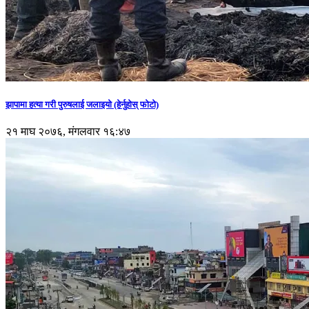
झापामा हत्या गरी पुरुषलाई जलाइयो (हेर्नुहाेस् फाेटाे)
२१ माघ २०७६, मंगलवार १६:४७