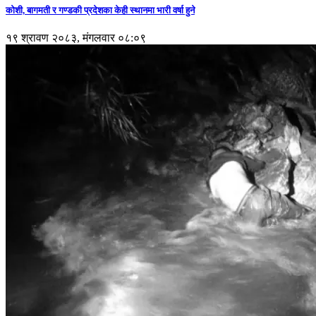
कोशी, बागमती र गण्डकी प्रदेशका केही स्थानमा भारी वर्षा हुने
१९ श्रावण २०८३, मंगलवार ०८:०९