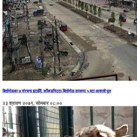
बिर्तामोडका ७ संरचना हटाइँदै, काँकडभिट्टा-बिर्तामोड-दमकमा ५ वटा आकाशे पुल
२३ श्रावण २०७९, सोमबार ०८:००