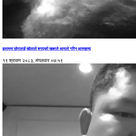
इलाममा छोरालाई खोलाले बगाएकाे खबरले आमाले गरिन् आत्महत्या
१९ श्रावण २०८३, मंगलवार ०७:५९