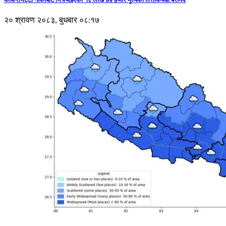
२० श्रावण २०८३, बुधबार ०८:१७