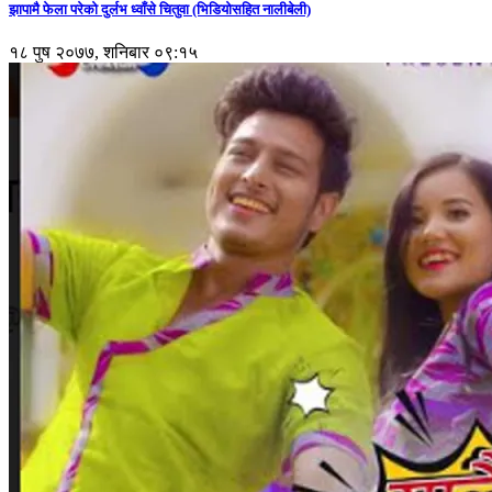
झापामै फेला परेको दुर्लभ ध्वाँसे चितुवा (भिडियोसहित नालीबेली)
१८ पुष २०७७, शनिबार ०९:१५