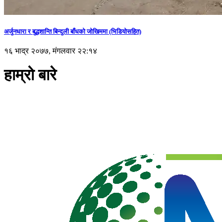
अर्जुनधारा र बुद्धशान्ति बिन्दुली बाँधको जोखिममा (भिडियाेसहित)
१६ भाद्र २०७७, मंगलवार २२:१४
हाम्रो बारे