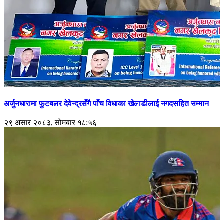
अर्जुनधारामा फुटबलर देवेन्द्रसँगै पाँच विधाका खेलाडीलाई नगदसहित सम्मान
२९ असार २०८३, सोमबार १८:५६