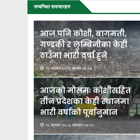
सम्बन्धित समाचारहरु
आज पनि कोशी, बागमती,
गण्डकी र लुम्बिनीका केही
ठाउँमा भारी वर्षा हुने
२० श्रावण २०८३, बुधबार ०८:५४
आजको मौसमः कोशीसहित
तीन प्रदेशका केही स्थानमा
भारी वर्षाको पूर्वानुमान
१८ श्रावण २०८३, सोमबार ०७:१२