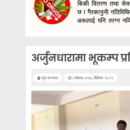
सूचना
प्रविधि
अन्तर्वार्ता
अन्तर्राष्ट्रिय
स्वास्थ्य
अर्जुनधारामा भूकम्प प
विज्ञापन
Tech
न्यूज सञ्जाल
५ बैशाख २०७६, बिहीबार १६:१९