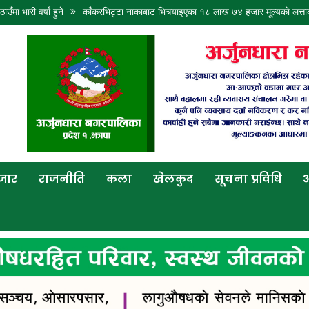
ँमा भारी वर्षा हुने
काँकरभिट्टा नाकाबाट भित्र्याइएका १८ लाख ७४ हजार मूल्यकाे लत्
बजार
राजनीति
कला
खेलकुद
सूचना प्रविधि
अ