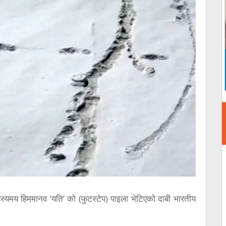
यमय हिममानव ‘यति’ को (फुटस्टेप) पाइला भेटिएको दाबी भारतीय