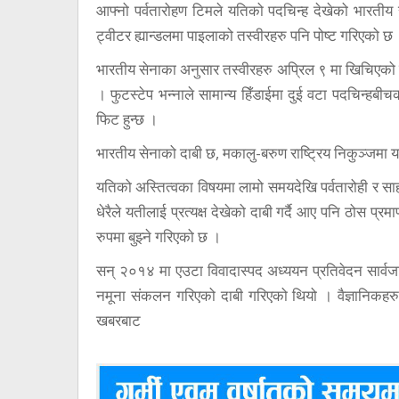
आफ्नो पर्वतारोहण टिमले यतिको पदचिन्ह देखेको भारत
ट्वीटर ह्यान्डलमा पाइलाको तस्वीरहरु पनि पोष्ट गरिएको छ
भारतीय सेनाका अनुसार तस्वीरहरु अप्रिल ९ मा खिचिएको
। फुटस्टेप भन्नाले सामान्य हिँडाईमा दुई वटा पदचिन्ह
फिट हुन्छ ।
भारतीय सेनाको दाबी छ, मकालु-बरुण राष्ट्रिय निकुञ्जमा 
यतिको अस्तित्वका विषयमा लामो समयदेखि पर्वतारोही र स
धेरैले यतीलाई प्रत्यक्ष देखेको दाबी गर्दै आए पनि ठोस प
रुपमा बुझ्ने गरिएको छ ।
सन् २०१४ मा एउटा विवादास्पद अध्ययन प्रतिवेदन सार्व
नमूना संकलन गरिएको दाबी गरिएको थियो । वैज्ञानिकह
खबरबाट