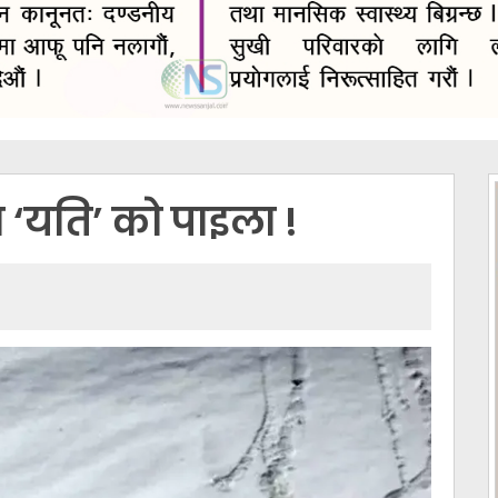
‘यति’ को पाइला !