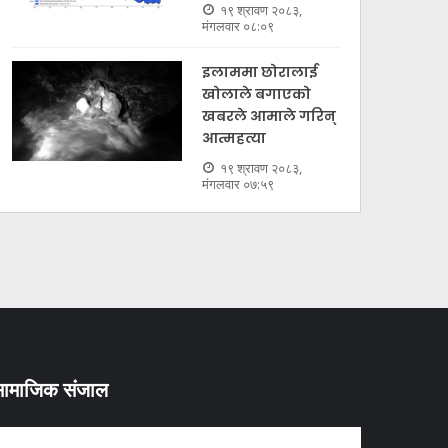
१९ श्रावण २०८३,
मंगलवार ०८:०९
इलाममा छोरालाई
खोलाले बगाएकाे
खबरले आमाले गरिन्
आत्महत्या
१९ श्रावण २०८३,
मंगलवार ०७:५९
ामाजिक संजाल