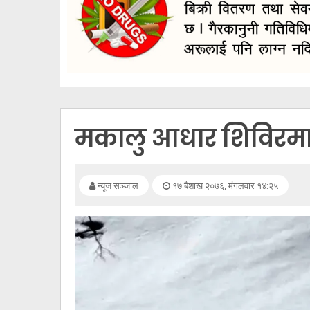
सूचना
प्रविधि
अन्तर्वार्ता
अन्तर्राष्ट्रिय
स्वास्थ्य
मकालु आधार शिविरमा 
विज्ञापन
Tech
न्यूज सञ्जाल
१७ बैशाख २०७६, मंगलवार १४:२५