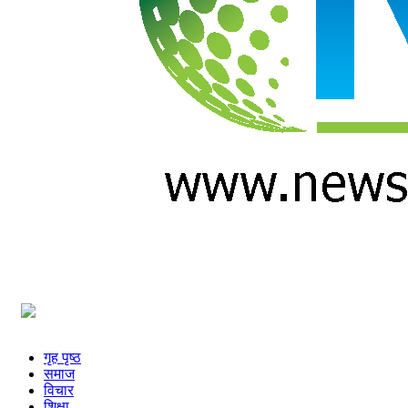
प्रविधि
अन्तर्वार्ता
अन्तर्राष्ट्रिय
स्वास्थ्य
विज्ञापन
Tech
गृह पृष्ठ
समाज
विचार
शिक्षा