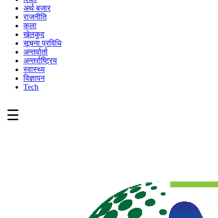
अर्थ बजार
राजनीति
कला
खेलकुद
सूचना प्रविधि
अन्तर्वार्ता
अन्तर्राष्ट्रिय
स्वास्थ्य
विज्ञापन
Tech
☰