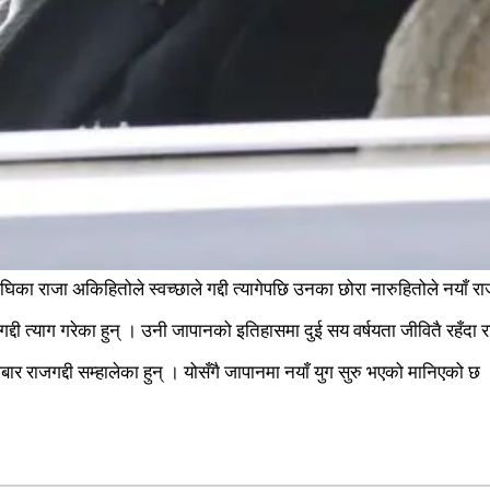
जा अकिहितोले स्वच्छाले गद्दी त्यागेपछि उनका छोरा नारुहितोले नयाँ राजाक
्दी त्याग गरेका हुन् । उनी जापानको इतिहासमा दुई सय वर्षयता जीवितै रहँदा राज
 राजगद्दी सम्हालेका हुन् । योसँगै जापानमा नयाँ युग सुरु भएको मानिएको छ