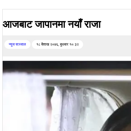
आजबाट जापानमा नयाँ राजा
न्यूज सञ्जाल
१८ बैशाख २०७६, बुधबार १०:३२