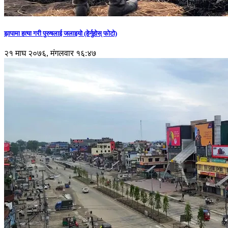
झापामा हत्या गरी पुरुषलाई जलाइयो (हेर्नुहाेस् फाेटाे)
२१ माघ २०७६, मंगलवार १६:४७