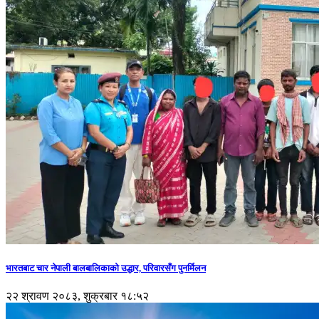
भारतबाट चार नेपाली बालबालिकाको उद्धार, परिवारसँग पुनर्मिलन
२२ श्रावण २०८३, शुक्रबार १८:५२