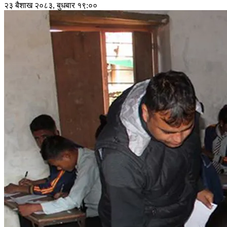
२३ बैशाख २०८३, बुधबार १९:००