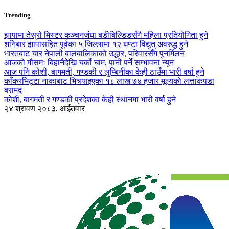
Trending
झापामा तेस्रो मिस्टर कञ्चनजंघा बडीबिल्डिङसँगै महिला प्रतियोगिता हुने
शनिबार झापासहित पूर्वका ५ जिल्लामा १२ घण्टा विद्युत् अवरुद्ध हुने
भारतबाट चार नेपाली बालबालिकाको उद्धार, परिवारसँग पुनर्मिलन
आजको मौसमः बिहानैदेखि चर्को घाम, पानी पर्ने सम्भावना न्यून
आज पनि कोशी, बागमती, गण्डकी र लुम्बिनीका केही ठाउँमा भारी वर्षा हुने
काँकरभिट्टा नाकाबाट भित्र्याइएका १८ लाख ७४ हजार मूल्यकाे लत्ताकपडा
बरामद
कोशी, बागमती र गण्डकी प्रदेशका केही स्थानमा भारी वर्षा हुने
२४ श्रावण २०८३, आईतवार