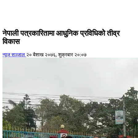
नेपाली पत्रकारितामा आधुनिक प्रविधिकोे तीव्र
विकास
न्यूज सञ्जाल
२० बैशाख २०७६, शुक्रबार २०:०७