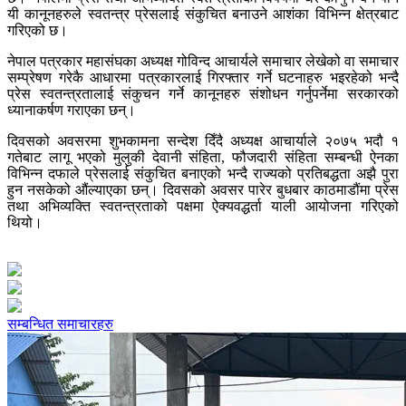
यी कानूनहरुले स्वतन्त्र प्रेसलाई संकुचित बनाउने आशंका विभिन्न क्षेत्रबाट
गरिएको छ।
नेपाल पत्रकार महासंघका अध्यक्ष गोविन्द आचार्यले समाचार लेखेको वा समाचार
सम्प्रेषण गरेकै आधारमा पत्रकारलाई गिरफ्तार गर्ने घटनाहरु भइरहेको भन्दै
प्रेस स्वतन्त्रतालाई संकुचन गर्ने कानूनहरु संशोधन गर्नुपर्नेमा सरकारको
ध्यानाकर्षण गराएका छन्।
दिवसको अवसरमा शुभकामना सन्देश दिँदै अध्यक्ष आचार्याले २०७५ भदौ १
गतेबाट लागू भएको मुलुकी देवानी संहिता, फौजदारी संहिता सम्बन्धी ऐनका
विभिन्न दफाले प्रेसलाई संकुचित बनाएको भन्दै राज्यको प्रतिबद्धता अझै पुरा
हुन नसकेको औंल्याएका छन्। दिवसको अवसर पारेर बुधबार काठमाडौंमा प्रेस
तथा अभिव्यक्ति स्वतन्त्रताको पक्षमा ऐक्यवद्धर्ता याली आयोजना गरिएको
थियो।
सम्बन्धित समाचारहरु