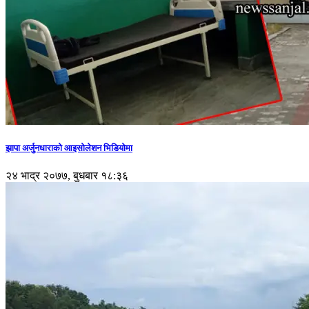
झापा अर्जुनधाराको आइसोलेशन भिडियोमा
२४ भाद्र २०७७, बुधबार १८:३६