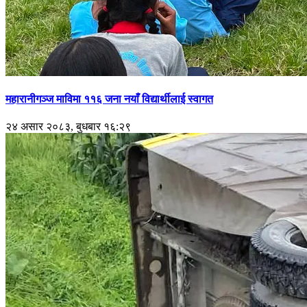
महारानीगञ्ज माविमा ११६ जना नयाँ विद्यार्थीलाई स्वागत
२४ असार २०८३, बुधबार १६:२९