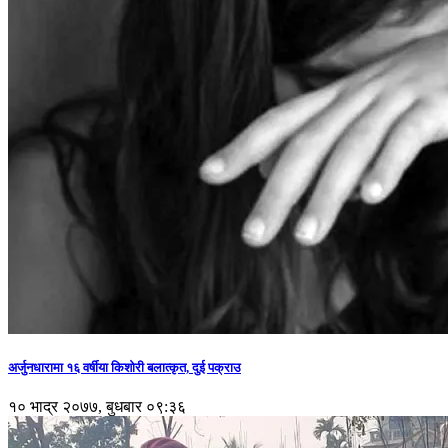
अर्जुनधारामा १६ वर्षीया किशोरी बलात्कृत, दुई पक्राउ
१० भाद्र २०७७, बुधबार ०९:३६