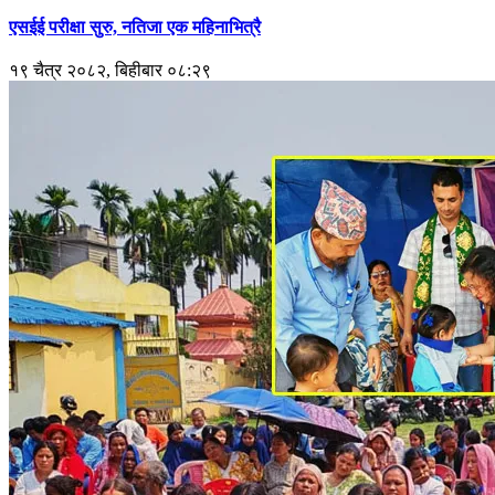
एसईई परीक्षा सुरु, नतिजा एक महिनाभित्रै
१९ चैत्र २०८२, बिहीबार ०८:२९