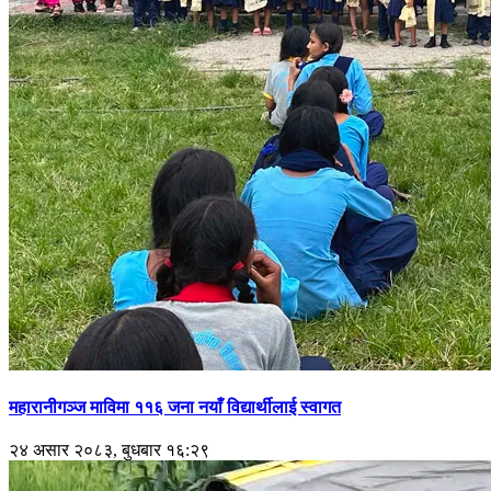
महारानीगञ्ज माविमा ११६ जना नयाँ विद्यार्थीलाई स्वागत
२४ असार २०८३, बुधबार १६:२९