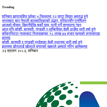
Trending
शनिबार झापासहित पूर्वका ५ जिल्लामा १२ घण्टा विद्युत् अवरुद्ध हुने
भारतबाट चार नेपाली बालबालिकाको उद्धार, परिवारसँग पुनर्मिलन
आजको मौसमः बिहानैदेखि चर्को घाम, पानी पर्ने सम्भावना न्यून
आज पनि कोशी, बागमती, गण्डकी र लुम्बिनीका केही ठाउँमा भारी वर्षा हुने
काँकरभिट्टा नाकाबाट भित्र्याइएका १८ लाख ७४ हजार मूल्यकाे लत्ताकपडा
बरामद
कोशी, बागमती र गण्डकी प्रदेशका केही स्थानमा भारी वर्षा हुने
इलाममा छोरालाई खोलाले बगाएकाे खबरले आमाले गरिन् आत्महत्या
२३ श्रावण २०८३, शनिबार