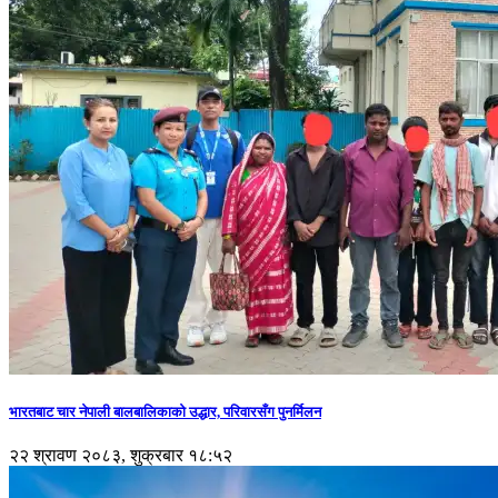
भारतबाट चार नेपाली बालबालिकाको उद्धार, परिवारसँग पुनर्मिलन
२२ श्रावण २०८३, शुक्रबार १८:५२