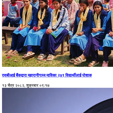
एसबीआई बैंकद्वारा महारानीगञ्ज माविका २४९ विद्यार्थीलाई पोशाक
१३ चैत्र २०८२, शुक्रबार ०९:१७