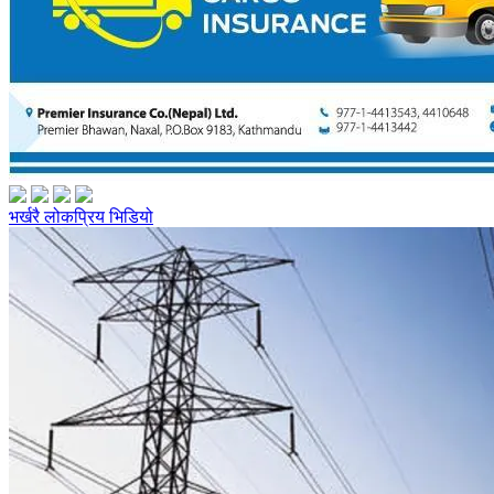
भर्खरै
लोकप्रिय
भिडियो