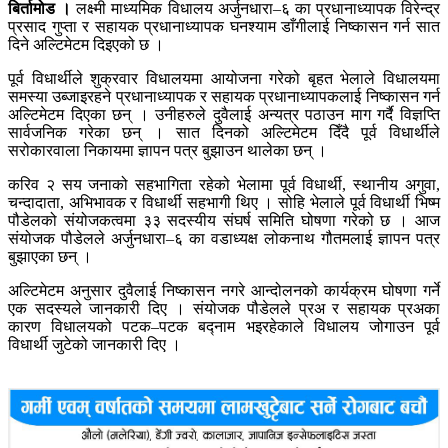
बिर्तामोड ।
लक्ष्मी माध्यमिक विधालय अर्जुनधारा–६ का प्रधानाध्यापक विरेन्द्र
प्रसाद गुप्ता र सहायक प्रधानाध्यापक घनश्याम डाँगीलाई निष्कासन गर्न सात
दिने अल्टिमेटम दिइएको छ ।
पूर्व विधार्थीले शुक्रवार विधालयमा आयोजना गरेको बृहत भेलाले विधालयमा
समस्या उब्जाइरहने प्रधानाध्यापक र सहायक प्रधानाध्यापकलाई निष्कासन गर्न
अल्टिमेटम दिएका छन् । उनीहरुले दुवैलाई अन्यत्र पठाउन माग गर्दै विज्ञप्ति
सार्वजनिक गरेका छन् । सात दिनको अल्टिमेटम दिँदै पूर्व विधार्थीले
सरोकारवाला निकायमा ज्ञापन पत्र बुझाउन थालेका छन् ।
करिव २ सय जनाको सहभागिता रहेको भेलामा पूर्व विधार्थी, स्थानीय अगुवा,
चन्दादाता, अभिभावक र विधार्थी सहभागी थिए । सोहि भेलाले पूर्व विधार्थी भिष्म
पौडेलको संयोजकत्वमा ३३ सदस्यीय संघर्ष समिति घोषणा गरेको छ । आज
संयोजक पौडेलले अर्जुनधारा–६ का वडाध्यक्ष लोकनाथ गौतमलाई ज्ञापन पत्र
बुझाएका छन् ।
अल्टिमेटम अनुसार दुवैलाई निष्कासन नगरे आन्दोलनको कार्यक्रम घोषणा गर्ने
एक सदस्यले जानकारी दिए । संयोजक पौडेलले प्रअ र सहायक प्रअका
कारण विधालयको पटक–पटक बद्नाम भइरहेकाले विधालय जोगाउन पूर्व
विधार्थी जुटेको जानकारी दिए ।