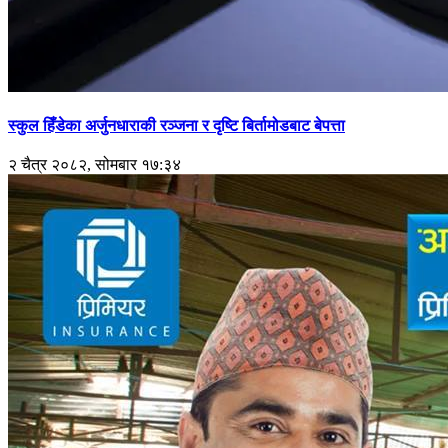
स्कुल हिँडेका अर्जुनधाराकी रञ्जना र दृष्टि बिर्तामोडबाट बेपत्ता
२ चैत्र २०८२, सोमबार १७:३४