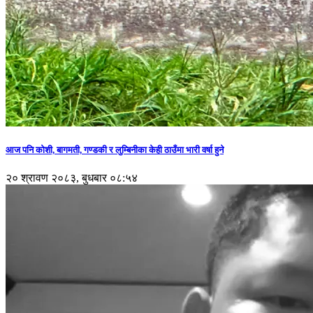
आज पनि कोशी, बागमती, गण्डकी र लुम्बिनीका केही ठाउँमा भारी वर्षा हुने
२० श्रावण २०८३, बुधबार ०८:५४