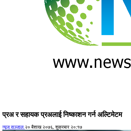
प्रअ र सहायक प्रअलाई निष्काशन गर्न अल्टिमेटम
न्यूज सञ्जाल
२० बैशाख २०७६, शुक्रबार २०:१७