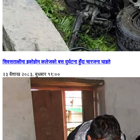
शिवसताक्षीमा इकोहोम कलेजको बस दुर्घटना हुँदा चारजना घाइते
२३ बैशाख २०८३, बुधबार १९:००