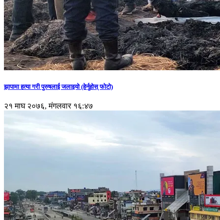
झापामा हत्या गरी पुरुषलाई जलाइयो (हेर्नुहाेस् फाेटाे)
२१ माघ २०७६, मंगलवार १६:४७