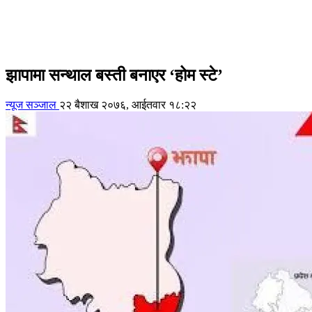
झापामा सन्थाल बस्ती बनाएर ‘होम स्टे’
न्यूज सञ्जाल
२२ बैशाख २०७६, आईतवार १८:२२