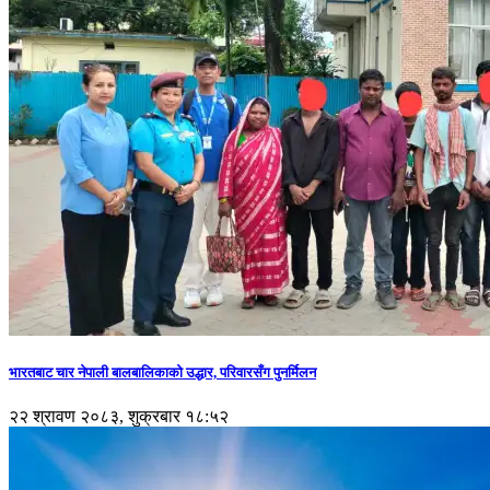
भारतबाट चार नेपाली बालबालिकाको उद्धार, परिवारसँग पुनर्मिलन
२२ श्रावण २०८३, शुक्रबार १८:५२