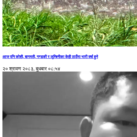
आज पनि कोशी, बागमती, गण्डकी र लुम्बिनीका केही ठाउँमा भारी वर्षा हुने
२० श्रावण २०८३, बुधबार ०८:५४