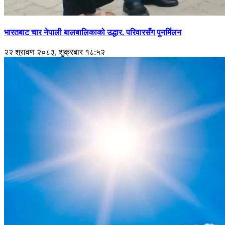
भारतबाट चार नेपाली बालबालिकाको उद्धार, परिवारसँग पुनर्मिलन
२२ श्रावण २०८३, शुक्रबार १८:५२