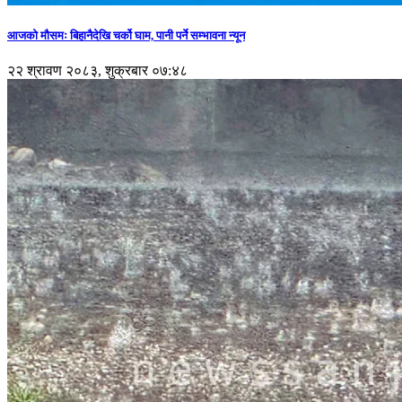
आजको मौसमः बिहानैदेखि चर्को घाम, पानी पर्ने सम्भावना न्यून
२२ श्रावण २०८३, शुक्रबार ०७:४८