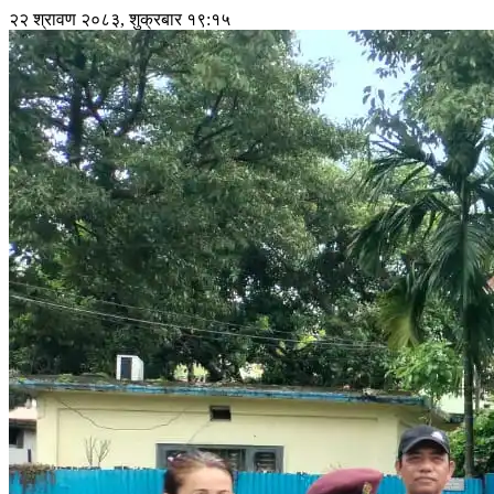
२२ श्रावण २०८३, शुक्रबार १९:१५