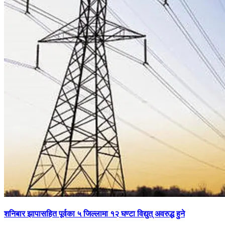
शनिबार झापासहित पूर्वका ५ जिल्लामा १२ घण्टा विद्युत् अवरुद्ध हुने