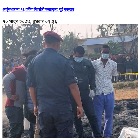
अर्जुनधारामा १६ वर्षीया किशोरी बलात्कृत, दुई पक्राउ
१० भाद्र २०७७, बुधबार ०९:३६