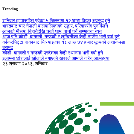
Trending
शनिबार झापासहित पूर्वका ५ जिल्लामा १२ घण्टा विद्युत् अवरुद्ध हुने
भारतबाट चार नेपाली बालबालिकाको उद्धार, परिवारसँग पुनर्मिलन
आजको मौसमः बिहानैदेखि चर्को घाम, पानी पर्ने सम्भावना न्यून
आज पनि कोशी, बागमती, गण्डकी र लुम्बिनीका केही ठाउँमा भारी वर्षा हुने
काँकरभिट्टा नाकाबाट भित्र्याइएका १८ लाख ७४ हजार मूल्यकाे लत्ताकपडा
बरामद
कोशी, बागमती र गण्डकी प्रदेशका केही स्थानमा भारी वर्षा हुने
इलाममा छोरालाई खोलाले बगाएकाे खबरले आमाले गरिन् आत्महत्या
२३ श्रावण २०८३, शनिबार