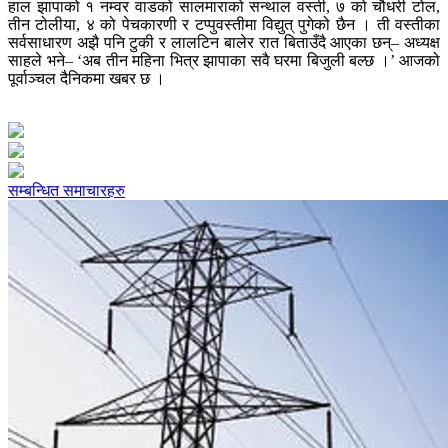
हाल झापाको १ नम्वर वाडको सालमाराको सन्थाल वस्ती, ७ को चौधरी टोल,
तीन टोलीया, ४ को पेचकारणी र टप्पुवस्तीमा विद्युत् पुगेको छैन । ती वस्तीका
सर्वसाधारण अझै पनि टुकी र लालटिन बालेर रात बिताउँदै आएका छन्– अध्यक्ष
साहले भने– ‘अब तीन महिना भित्र झापाका सवै घरमा बिजुली बल्छ ।’ आजको
पूर्वाञ्चल दैनिकमा खबर छ ।
सम्बन्धित समाचारहरु